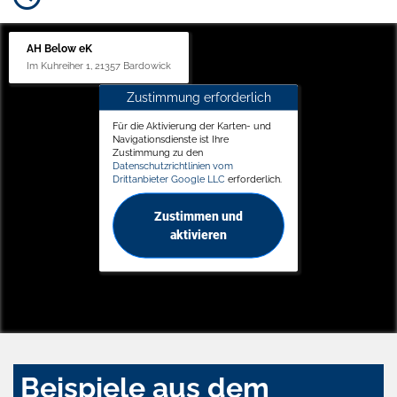
AH Below eK
Im Kuhreiher 1, 21357 Bardowick
Zustimmung erforderlich
Für die Aktivierung der Karten- und
Navigationsdienste ist Ihre
Zustimmung zu den
Datenschutzrichtlinien vom
Drittanbieter Google LLC
erforderlich.
Zustimmen und
aktivieren
Beispiele aus dem