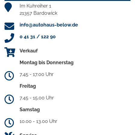
Im Kuhreiher 1
21357 Bardowick
info@autohaus-below.de
0 41 31 / 122 90
Verkauf
Montag bis Donnerstag
7.45 - 17.00 Uhr
Freitag
7.45 - 15.00 Uhr
Samstag
10.00 - 13.00 Uhr