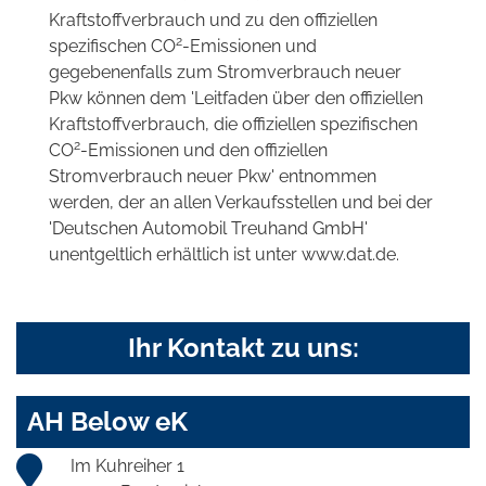
Kraftstoffverbrauch und zu den offiziellen
2
spezifischen CO
-Emissionen und
gegebenenfalls zum Stromverbrauch neuer
Pkw können dem 'Leitfaden über den offiziellen
Kraftstoffverbrauch, die offiziellen spezifischen
2
CO
-Emissionen und den offiziellen
Stromverbrauch neuer Pkw' entnommen
werden, der an allen Verkaufsstellen und bei der
'Deutschen Automobil Treuhand GmbH'
unentgeltlich erhältlich ist unter www.dat.de.
Ihr Kontakt zu uns:
AH Below eK
Im Kuhreiher 1