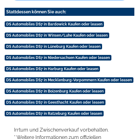
Stattdessen können Sie auch:
DS Automobiles DS7 in Bardowick Kaufen oder leasen
DS Automobiles DS7 in Winsen/Luhe Kaufen oder leasen
DS Automobiles DS7 in Lüneburg Kaufen oder leasen
DS Automobiles DS7 in Niedersachsen Kaufen oder leasen
DS Automobiles DS7 in Harburg Kaufen oder leasen
DS Automobiles DS7 in Mecklenburg-Vorpommern Kaufen oder leasen
DS Automobiles DS7 in Boizenburg Kaufen oder leasen
DS Automobiles DS7 in Geesthacht Kaufen oder leasen
DS Automobiles DS7 in Ratzeburg Kaufen oder leasen
Irrtum und Zwischenverkauf vorbehalten.
* Weitere Informationen zum offiziellen