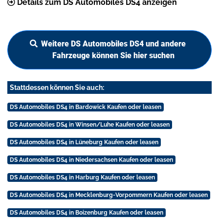
Details zum DS Automobiles DS4 anzeigen
Weitere DS Automobiles DS4 und andere
Fahrzeuge können Sie hier suchen
Stattdessen können Sie auch:
DS Automobiles DS4 in Bardowick Kaufen oder leasen
DS Automobiles DS4 in Winsen/Luhe Kaufen oder leasen
DS Automobiles DS4 in Lüneburg Kaufen oder leasen
DS Automobiles DS4 in Niedersachsen Kaufen oder leasen
DS Automobiles DS4 in Harburg Kaufen oder leasen
DS Automobiles DS4 in Mecklenburg-Vorpommern Kaufen oder leasen
DS Automobiles DS4 in Boizenburg Kaufen oder leasen