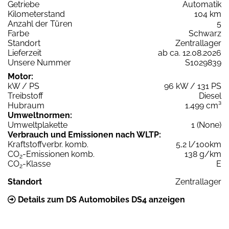
Getriebe
Automatik
Kilometerstand
104 km
Anzahl der Türen
5
Farbe
Schwarz
Standort
Zentrallager
Lieferzeit
ab ca. 12.08.2026
Unsere Nummer
S1029839
Motor:
kW / PS
96 kW / 131 PS
Treibstoff
Diesel
Hubraum
1.499 cm³
Umweltnormen:
Umweltplakette
1 (None)
Verbrauch und Emissionen nach WLTP:
Kraftstoffverbr. komb.
5,2 l/100km
CO
-Emissionen komb.
138 g/km
2
CO
-Klasse
E
2
Standort
Zentrallager
Details zum DS Automobiles DS4 anzeigen