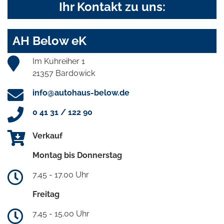
Ihr Kontakt zu uns:
AH Below eK
Im Kuhreiher 1
21357 Bardowick
info@autohaus-below.de
0 41 31 / 122 90
Verkauf
Montag bis Donnerstag
7.45 - 17.00 Uhr
Freitag
7.45 - 15.00 Uhr