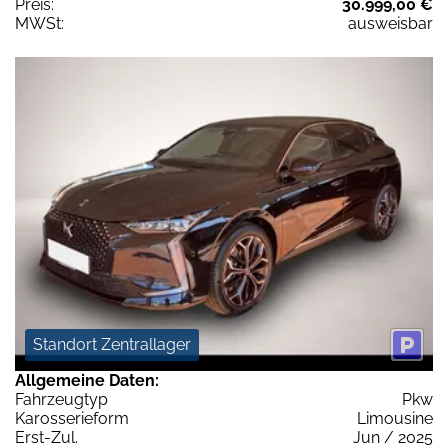
Preis:
30.999,00 €
MWSt:
ausweisbar
Standort Zentrallager
Allgemeine Daten:
Fahrzeugtyp
Pkw
Karosserieform
Limousine
Erst-Zul.
Jun / 2025