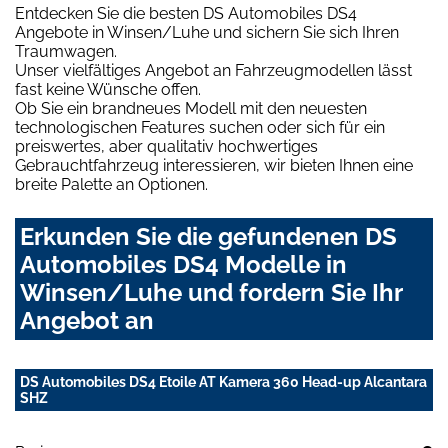
Entdecken Sie die besten DS Automobiles DS4
Angebote in Winsen/Luhe und sichern Sie sich Ihren
Traumwagen.
Unser vielfältiges Angebot an Fahrzeugmodellen lässt
fast keine Wünsche offen.
Ob Sie ein brandneues Modell mit den neuesten
technologischen Features suchen oder sich für ein
preiswertes, aber qualitativ hochwertiges
Gebrauchtfahrzeug interessieren, wir bieten Ihnen eine
breite Palette an Optionen.
Erkunden Sie die gefundenen DS
Automobiles DS4 Modelle in
Winsen/Luhe und fordern Sie Ihr
Angebot an
DS Automobiles DS4 Etoile AT Kamera 360 Head-up Alcantara
SHZ