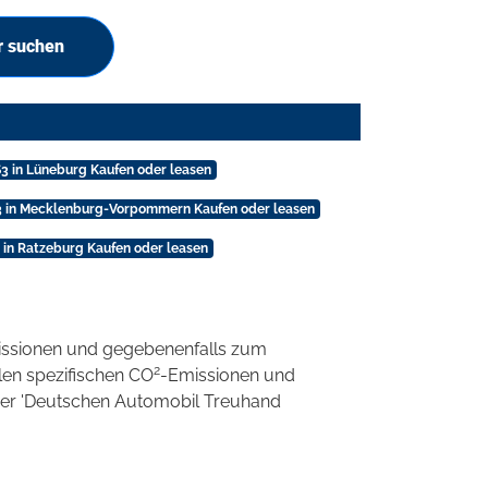
r suchen
3 in Lüneburg Kaufen oder leasen
 in Mecklenburg-Vorpommern Kaufen oder leasen
in Ratzeburg Kaufen oder leasen
ssionen und gegebenenfalls zum
2
llen spezifischen CO
-Emissionen und
 der 'Deutschen Automobil Treuhand