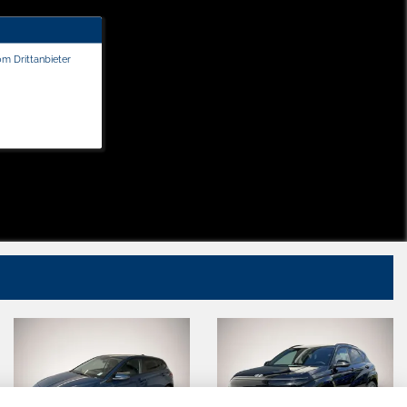
om Drittanbieter