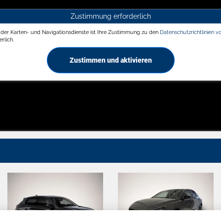
Zustimmung erforderlich
g der Karten- und Navigationsdienste ist Ihre Zustimmung zu den
Datenschutzrichtlinien v
rlich.
Zustimmen und aktivieren