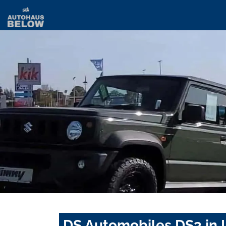
DS Automobiles DS3 in 