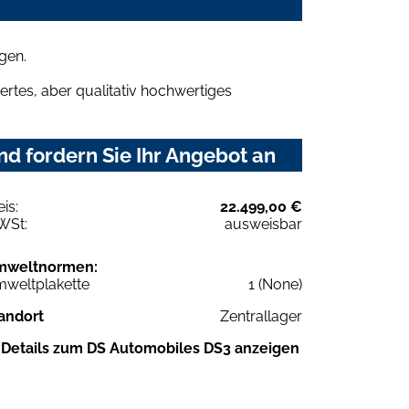
gen.
rtes, aber qualitativ hochwertiges
d fordern Sie Ihr Angebot an
eis:
22.499,00 €
WSt:
ausweisbar
mweltnormen:
weltplakette
1 (None)
andort
Zentrallager
Details zum DS Automobiles DS3 anzeigen