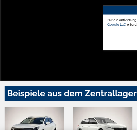
Für die Aktivierun
Google LLC
erforde
Beispiele aus dem Zentrallager