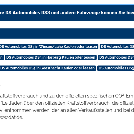
re DS Automobiles DS3 und andere Fahrzeuge können Sie hie
DS Automobiles DS3 in Winsen/Luhe Kaufen oder leasen
DS Automobiles DS
en
DS Automobiles DS3 in Harburg Kaufen oder leasen
DS Automobiles DS3
DS Automobiles DS3 in Geesthacht Kaufen oder leasen
DS Automobiles DS3 
.
2
raftstoffverbrauch und zu den offiziellen spezifischen CO
-Emi
tfaden über den offiziellen Kraftstoffverbrauch, die offizie
kw' entnommen werden, der an allen Verkaufsstellen und bei
www.dat.de.