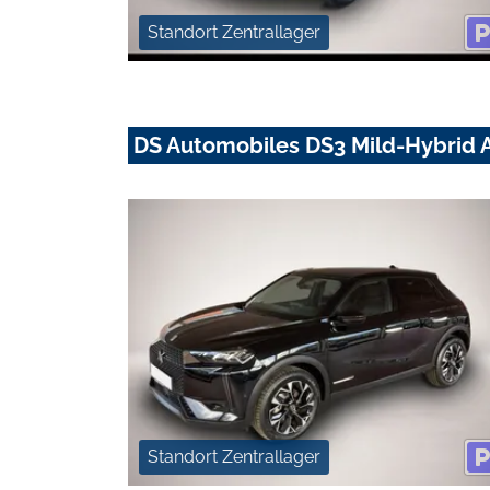
Standort Zentrallager
DS Automobiles DS3 Mild-Hybrid A
Standort Zentrallager