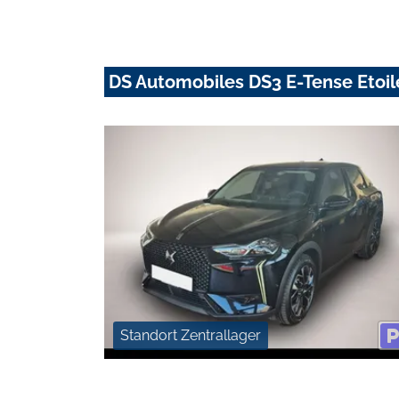
DS Automobiles DS3 E-Tense Etoi
Standort Zentrallager