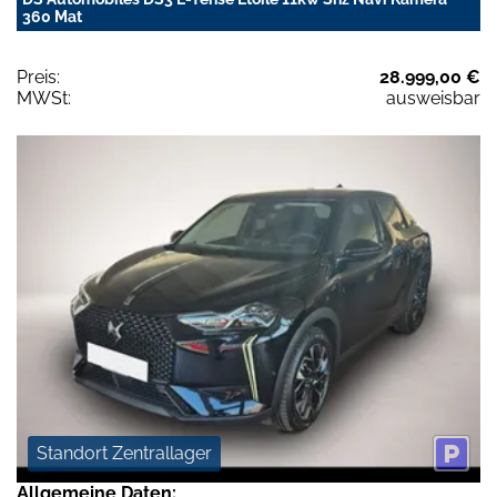
360 Mat
Preis:
28.999,00 €
MWSt:
ausweisbar
Standort Zentrallager
Allgemeine Daten: