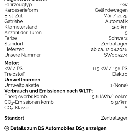
Fahrzeugtyp
Pkw
Karosserieform
Geländewagen
Erst-Zul.
Mär / 2025
Getriebe
Automatik
Kilometerstand
150 km
Anzahl der Türen
5
Farbe
Schwarz
Standort
Zentrallager
Lieferzeit
ab ca. 12.08.2026
Unsere Nummer
SW005274
Motor:
kW / PS
115 kW / 156 PS
Treibstoff
Elektro
Umweltnormen:
Umweltplakette
1 (None)
Verbrauch und Emissionen nach WLTP:
Energieverbr. komb.
15,6 kWh/100km
CO
-Emissionen komb.
0 g/km
2
CO
-Klasse
A
2
Standort
Zentrallager
Details zum DS Automobiles DS3 anzeigen