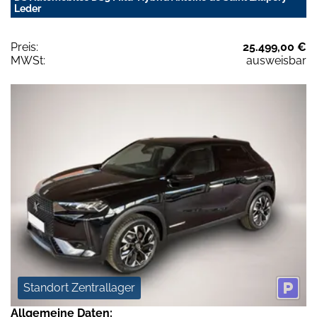
Leder
Preis:
25.499,00 €
MWSt:
ausweisbar
Standort Zentrallager
Allgemeine Daten: