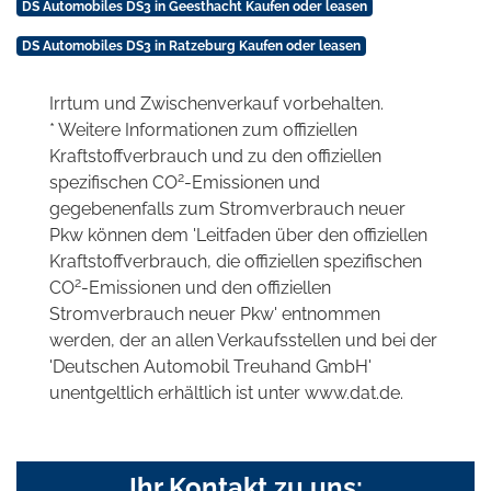
DS Automobiles DS3 in Geesthacht Kaufen oder leasen
DS Automobiles DS3 in Ratzeburg Kaufen oder leasen
Irrtum und Zwischenverkauf vorbehalten.
* Weitere Informationen zum offiziellen
Kraftstoffverbrauch und zu den offiziellen
2
spezifischen CO
-Emissionen und
gegebenenfalls zum Stromverbrauch neuer
Pkw können dem 'Leitfaden über den offiziellen
Kraftstoffverbrauch, die offiziellen spezifischen
2
CO
-Emissionen und den offiziellen
Stromverbrauch neuer Pkw' entnommen
werden, der an allen Verkaufsstellen und bei der
'Deutschen Automobil Treuhand GmbH'
unentgeltlich erhältlich ist unter www.dat.de.
Ihr Kontakt zu uns: