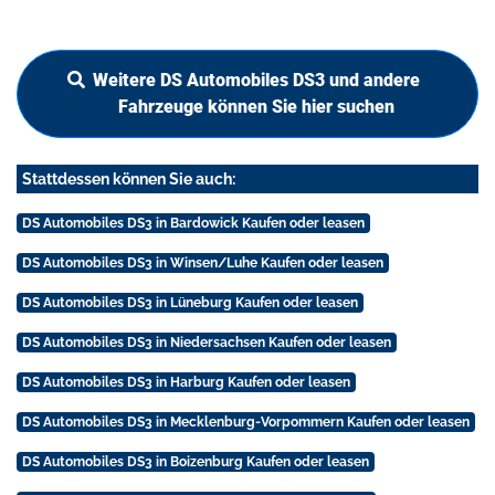
Weitere DS Automobiles DS3 und andere
Fahrzeuge können Sie hier suchen
Stattdessen können Sie auch:
DS Automobiles DS3 in Bardowick Kaufen oder leasen
DS Automobiles DS3 in Winsen/Luhe Kaufen oder leasen
DS Automobiles DS3 in Lüneburg Kaufen oder leasen
DS Automobiles DS3 in Niedersachsen Kaufen oder leasen
DS Automobiles DS3 in Harburg Kaufen oder leasen
DS Automobiles DS3 in Mecklenburg-Vorpommern Kaufen oder leasen
DS Automobiles DS3 in Boizenburg Kaufen oder leasen