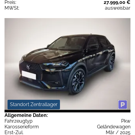
Preis:
27.999,00 €
MWSt:
ausweisbar
Standort Zentrallager
Allgemeine Daten:
Fahrzeugtyp
Pkw
Karosserieform
Geländewagen
Erst-Zul.
Mär / 2025