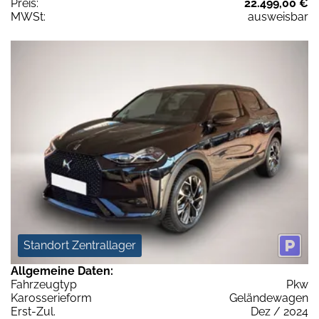
Preis:
22.499,00 €
MWSt:
ausweisbar
Standort Zentrallager
Allgemeine Daten:
Fahrzeugtyp
Pkw
Karosserieform
Geländewagen
Erst-Zul.
Dez / 2024