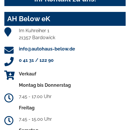
AH Below eK
Im Kuhreiher 1
21357 Bardowick
info@autohaus-below.de
0 41 31 / 122 90
Verkauf
Montag bis Donnerstag
7.45 - 17.00 Uhr
Freitag
7.45 - 15.00 Uhr