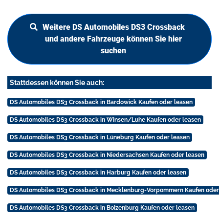
Weitere DS Automobiles DS3 Crossback
und andere Fahrzeuge können Sie hier
suchen
Stattdessen können Sie auch:
DS Automobiles DS3 Crossback in Bardowick Kaufen oder leasen
DS Automobiles DS3 Crossback in Winsen/Luhe Kaufen oder leasen
DS Automobiles DS3 Crossback in Lüneburg Kaufen oder leasen
DS Automobiles DS3 Crossback in Niedersachsen Kaufen oder leasen
DS Automobiles DS3 Crossback in Harburg Kaufen oder leasen
DS Automobiles DS3 Crossback in Mecklenburg-Vorpommern Kaufen oder
DS Automobiles DS3 Crossback in Boizenburg Kaufen oder leasen