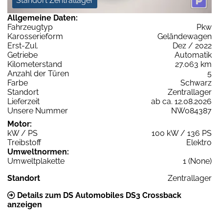
Standort Zentrallager
Allgemeine Daten:
Fahrzeugtyp
Pkw
Karosserieform
Geländewagen
Erst-Zul.
Dez / 2022
Getriebe
Automatik
Kilometerstand
27.063 km
Anzahl der Türen
5
Farbe
Schwarz
Standort
Zentrallager
Lieferzeit
ab ca. 12.08.2026
Unsere Nummer
NW084387
Motor:
kW / PS
100 kW / 136 PS
Treibstoff
Elektro
Umweltnormen:
Umweltplakette
1 (None)
Standort
Zentrallager
Details zum DS Automobiles DS3 Crossback
anzeigen