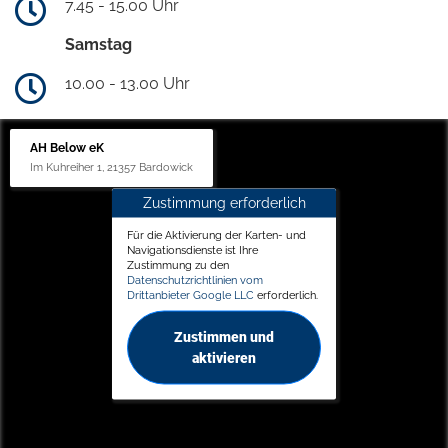
7.45 - 15.00 Uhr
Samstag
10.00 - 13.00 Uhr
AH Below eK
Im Kuhreiher 1, 21357 Bardowick
Zustimmung erforderlich
Für die Aktivierung der Karten- und
Navigationsdienste ist Ihre
Zustimmung zu den
Datenschutzrichtlinien vom
Drittanbieter Google LLC
erforderlich.
Zustimmen und
aktivieren