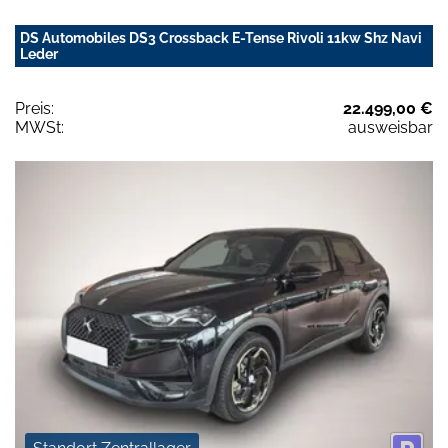
DS Automobiles DS3 Crossback E-Tense Rivoli 11kw Shz Navi
Leder
Preis:
22.499,00 €
MWSt:
ausweisbar