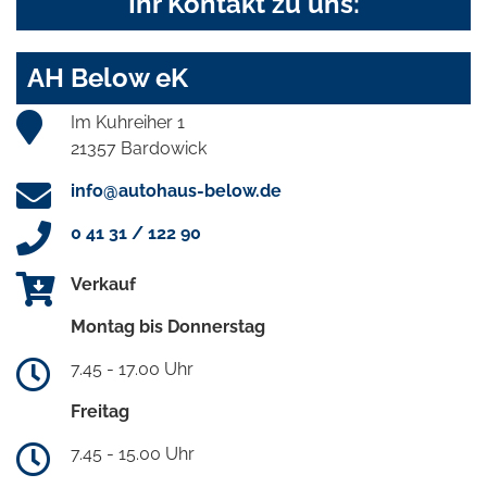
Ihr Kontakt zu uns:
AH Below eK
Im Kuhreiher 1
21357 Bardowick
info@autohaus-below.de
0 41 31 / 122 90
Verkauf
Montag bis Donnerstag
7.45 - 17.00 Uhr
Freitag
7.45 - 15.00 Uhr