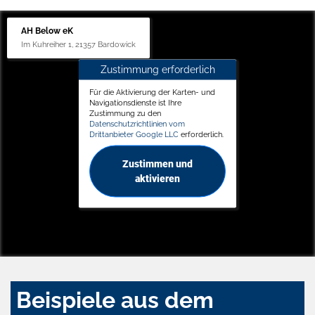
AH Below eK
Im Kuhreiher 1, 21357 Bardowick
Zustimmung erforderlich
Für die Aktivierung der Karten- und
Navigationsdienste ist Ihre
Zustimmung zu den
Datenschutzrichtlinien vom
Drittanbieter Google LLC
erforderlich.
Zustimmen und
aktivieren
Beispiele aus dem