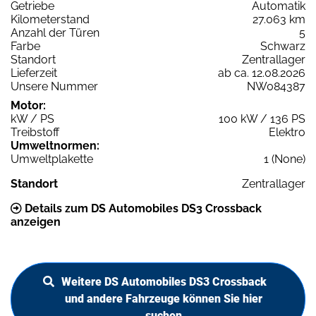
Getriebe
Automatik
Kilometerstand
27.063 km
Anzahl der Türen
5
Farbe
Schwarz
Standort
Zentrallager
Lieferzeit
ab ca. 12.08.2026
Unsere Nummer
NW084387
Motor:
kW / PS
100 kW / 136 PS
Treibstoff
Elektro
Umweltnormen:
Umweltplakette
1 (None)
Standort
Zentrallager
Details zum DS Automobiles DS3 Crossback
anzeigen
Weitere DS Automobiles DS3 Crossback
und andere Fahrzeuge können Sie hier
suchen