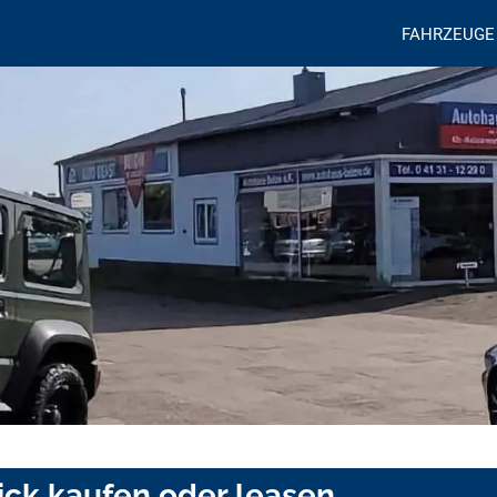
FAHRZEUGE
ick kaufen oder leasen