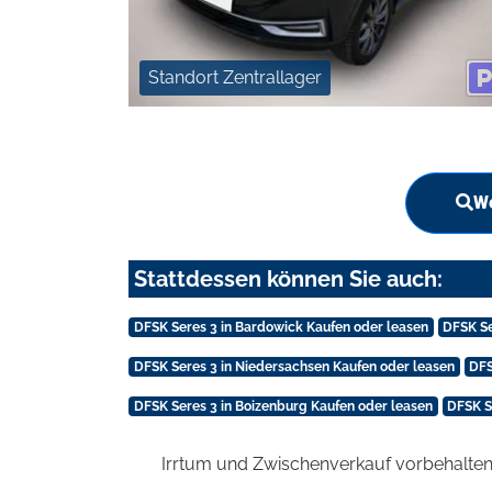
Standort Zentrallager
We
Stattdessen können Sie auch:
DFSK Seres 3 in Bardowick Kaufen oder leasen
DFSK Se
DFSK Seres 3 in Niedersachsen Kaufen oder leasen
DFS
DFSK Seres 3 in Boizenburg Kaufen oder leasen
DFSK S
Irrtum und Zwischenverkauf vorbehalten