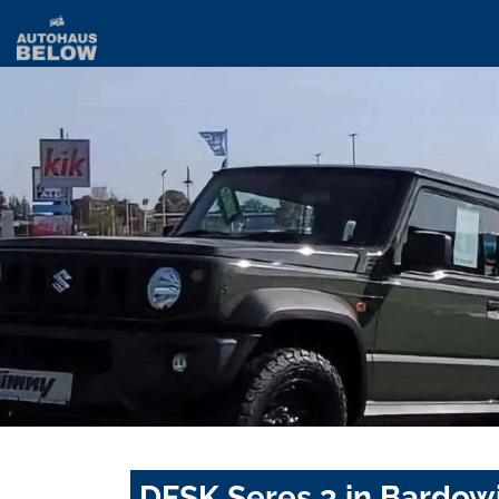
DFSK Seres 3 in Bardow