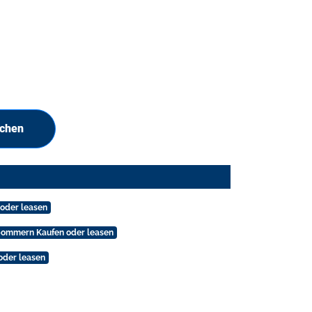
uchen
 oder leasen
pommern Kaufen oder leasen
oder leasen