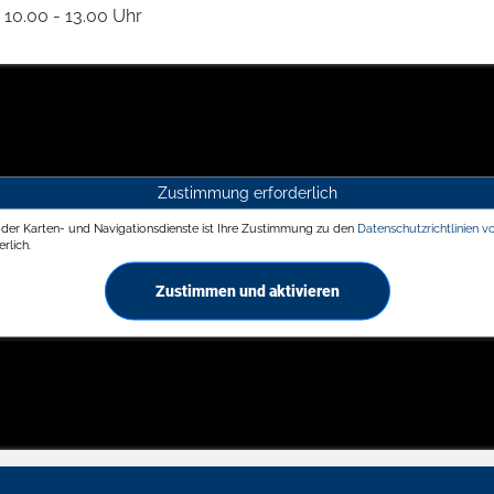
10.00 - 13.00 Uhr
Zustimmung erforderlich
g der Karten- und Navigationsdienste ist Ihre Zustimmung zu den
Datenschutzrichtlinien v
rlich.
Zustimmen und aktivieren