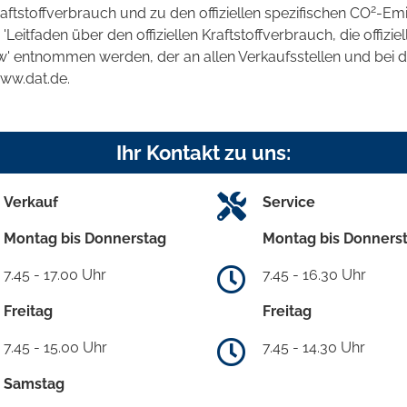
2
raftstoffverbrauch und zu den offiziellen spezifischen CO
-Emi
tfaden über den offiziellen Kraftstoffverbrauch, die offizie
kw' entnommen werden, der an allen Verkaufsstellen und bei
www.dat.de.
Ihr Kontakt zu uns:
Verkauf
Service
Montag bis Donnerstag
Montag bis Donners
7.45 - 17.00 Uhr
7.45 - 16.30 Uhr
Freitag
Freitag
7.45 - 15.00 Uhr
7.45 - 14.30 Uhr
Samstag