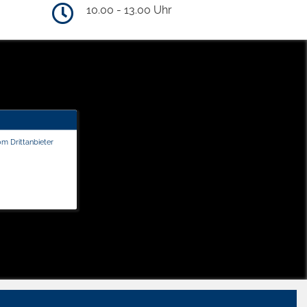
10.00 - 13.00 Uhr
om Drittanbieter