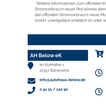
* Weitere Informationen zum offiziellen K
Stromverbrauch neuer Pkw können dem 'Lei
den offiziellen Stromverbrauch neuer P
GmbH' unentgeltlich erhältlich ist unter 
AH Below eK
Im Kuhreiher 1
21357 Bardowick
info@autohaus-below.de
0 41 31 / 122 90