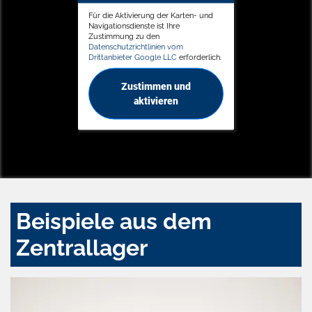
Für die Aktivierung der Karten- und
Navigationsdienste ist Ihre
Zustimmung zu den
Datenschutzrichtlinien vom
Drittanbieter Google LLC
erforderlich.
Zustimmen und
aktivieren
Beispiele aus dem
Zentrallager