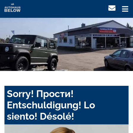
Sorry! Прости!
Entschuldigung! Lo
siento! Désolé!