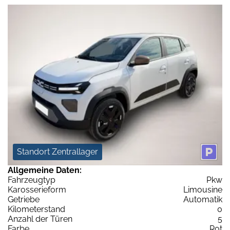
Standort Zentrallager
Allgemeine Daten:
Fahrzeugtyp
Pkw
Karosserieform
Limousine
Getriebe
Automatik
Kilometerstand
0
Anzahl der Türen
5
Farbe
Rot