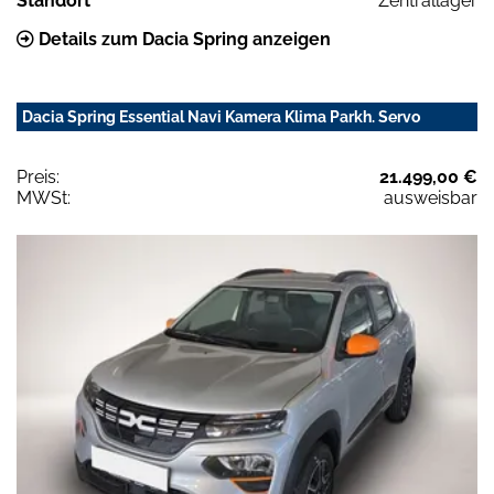
Standort
Zentrallager
Details zum Dacia Spring anzeigen
Dacia Spring Essential Navi Kamera Klima Parkh. Servo
Preis:
21.499,00 €
MWSt:
ausweisbar