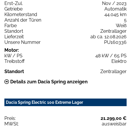
Erst-Zul.
Nov / 2023
Getriebe
Automatik
Kilometerstand
44.045 km
Anzahl der Türen
5
Farbe
Weiß
Standort
Zentrallager
Lieferzeit
ab ca. 12.08.2026
Unsere Nummer
PU160336
Motor:
kW / PS
48 kW / 65 PS
Treibstoff
Elektro
Standort
Zentrallager
Details zum Dacia Spring anzeigen
Dacia Spring Electric 100 Extreme Lager
Preis:
21.299,00 €
MWSt:
ausweisbar