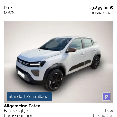
Preis:
23.899,00 €
MWSt:
ausweisbar
Standort Zentrallager
Allgemeine Daten:
Fahrzeugtyp
Pkw
Karosserieform
Limousine