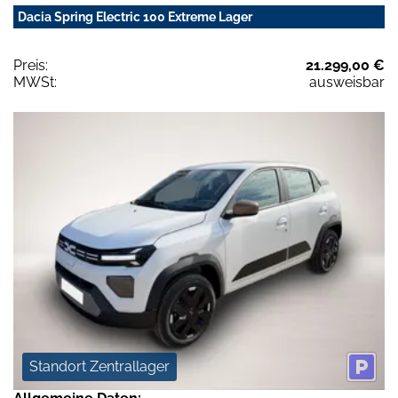
Dacia Spring Electric 100 Extreme Lager
Preis:
21.299,00 €
MWSt:
ausweisbar
Standort Zentrallager