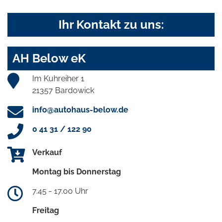
Ihr Kontakt zu uns:
AH Below eK
Im Kuhreiher 1
21357 Bardowick
info@autohaus-below.de
0 41 31 / 122 90
Verkauf
Montag bis Donnerstag
7.45 - 17.00 Uhr
Freitag