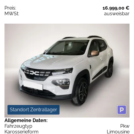
Preis:
16.999,00 €
MWSt:
ausweisbar
Standort Zentrallager
Allgemeine Daten:
Fahrzeugtyp
Pkw
Karosserieform
Limousine