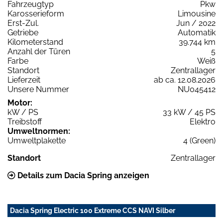
Fahrzeugtyp
Pkw
Karosserieform
Limousine
Erst-Zul.
Jun / 2022
Getriebe
Automatik
Kilometerstand
39.744 km
Anzahl der Türen
5
Farbe
Weiß
Standort
Zentrallager
Lieferzeit
ab ca. 12.08.2026
Unsere Nummer
NU045412
Motor:
kW / PS
33 kW / 45 PS
Treibstoff
Elektro
Umweltnormen:
Umweltplakette
4 (Green)
Standort
Zentrallager
Details zum Dacia Spring anzeigen
Dacia Spring Electric 100 Extreme CCS NAVI Silber