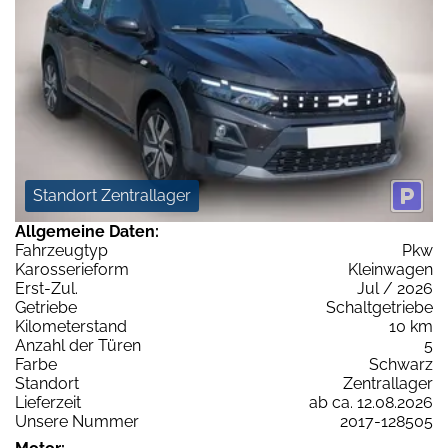
Standort Zentrallager
Allgemeine Daten:
Fahrzeugtyp
Pkw
Karosserieform
Kleinwagen
Erst-Zul.
Jul / 2026
Getriebe
Schaltgetriebe
Kilometerstand
10 km
Anzahl der Türen
5
Farbe
Schwarz
Standort
Zentrallager
Lieferzeit
ab ca. 12.08.2026
Unsere Nummer
2017-128505