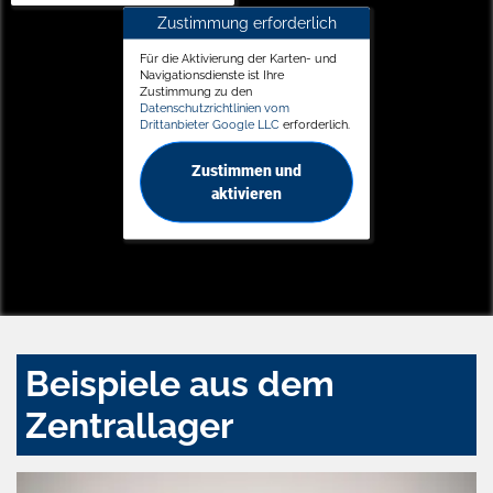
Zustimmung erforderlich
Für die Aktivierung der Karten- und
Navigationsdienste ist Ihre
Zustimmung zu den
Datenschutzrichtlinien vom
Drittanbieter Google LLC
erforderlich.
Zustimmen und
aktivieren
Beispiele aus dem
Zentrallager