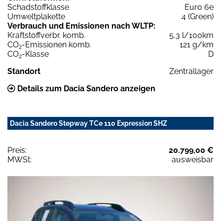
Schadstoffklasse
Euro 6e
Umweltplakette
4 (Green)
Verbrauch und Emissionen nach WLTP:
Kraftstoffverbr. komb.
5,3 l/100km
CO
-Emissionen komb.
121 g/km
2
CO
-Klasse
D
2
Standort
Zentrallager
Details zum Dacia Sandero anzeigen
Dacia Sandero Stepway TCe 110 Expression SHZ
Preis:
20.799,00 €
MWSt:
ausweisbar