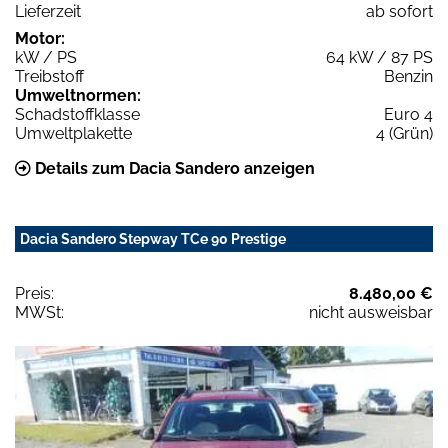
Lieferzeit
ab sofort
Motor:
kW / PS
64 kW / 87 PS
Treibstoff
Benzin
Umweltnormen:
Schadstoffklasse
Euro 4
Umweltplakette
4 (Grün)
Details zum Dacia Sandero anzeigen
Dacia Sandero Stepway TCe 90 Prestige
Preis:
8.480,00 €
MWSt:
nicht ausweisbar