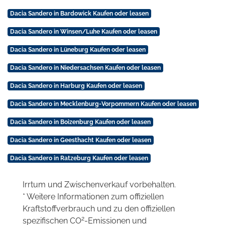
Dacia Sandero in Bardowick Kaufen oder leasen
Dacia Sandero in Winsen/Luhe Kaufen oder leasen
Dacia Sandero in Lüneburg Kaufen oder leasen
Dacia Sandero in Niedersachsen Kaufen oder leasen
Dacia Sandero in Harburg Kaufen oder leasen
Dacia Sandero in Mecklenburg-Vorpommern Kaufen oder leasen
Dacia Sandero in Boizenburg Kaufen oder leasen
Dacia Sandero in Geesthacht Kaufen oder leasen
Dacia Sandero in Ratzeburg Kaufen oder leasen
Irrtum und Zwischenverkauf vorbehalten.
* Weitere Informationen zum offiziellen
Kraftstoffverbrauch und zu den offiziellen
2
spezifischen CO
-Emissionen und