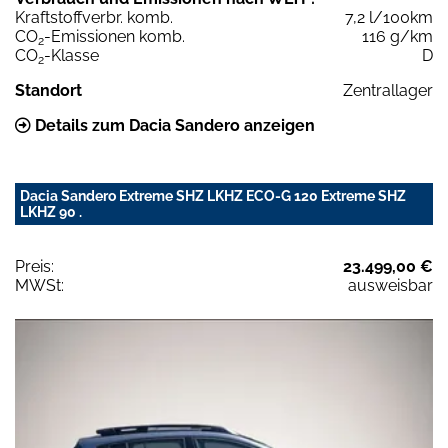
Kraftstoffverbr. komb.
7,2 l/100km
CO
-Emissionen komb.
116 g/km
2
CO
-Klasse
D
2
Standort
Zentrallager
Details zum Dacia Sandero anzeigen
Dacia Sandero Extreme SHZ LKHZ ECO-G 120 Extreme SHZ
LKHZ 90 .
Preis:
23.499,00 €
MWSt:
ausweisbar