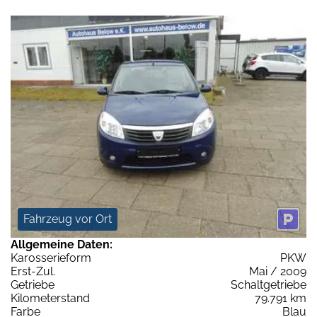
Fahrzeug vor Ort
Allgemeine Daten:
Karosserieform
PKW
Erst-Zul.
Mai / 2009
Getriebe
Schaltgetriebe
Kilometerstand
79.791 km
Farbe
Blau