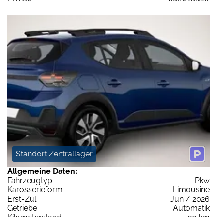
Standort Zentrallager
Allgemeine Daten:
Fahrzeugtyp
Pkw
Karosserieform
Limousine
Erst-Zul.
Jun / 2026
Getriebe
Automatik