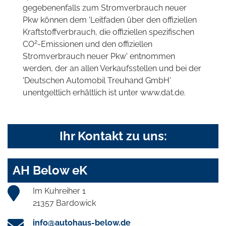
gegebenenfalls zum Stromverbrauch neuer
Pkw können dem 'Leitfaden über den offiziellen
Kraftstoffverbrauch, die offiziellen spezifischen
2
CO
-Emissionen und den offiziellen
Stromverbrauch neuer Pkw' entnommen
werden, der an allen Verkaufsstellen und bei der
'Deutschen Automobil Treuhand GmbH'
unentgeltlich erhältlich ist unter www.dat.de.
Ihr Kontakt zu uns:
AH Below eK
Im Kuhreiher 1
21357 Bardowick
info@autohaus-below.de