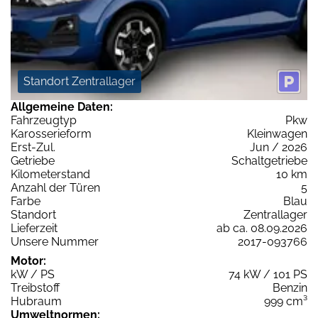
Standort Zentrallager
Allgemeine Daten:
Fahrzeugtyp
Pkw
Karosserieform
Kleinwagen
Erst-Zul.
Jun / 2026
Getriebe
Schaltgetriebe
Kilometerstand
10 km
Anzahl der Türen
5
Farbe
Blau
Standort
Zentrallager
Lieferzeit
ab ca. 08.09.2026
Unsere Nummer
2017-093766
Motor:
kW / PS
74 kW / 101 PS
Treibstoff
Benzin
Hubraum
999 cm³
Umweltnormen: