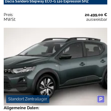
Dacia Sandero Stepway ECO-G 120 Expression SHZ
Preis:
20.499,00 €
MWSt:
ausweisbar
Standort Zentrallager
Allgemeine Daten: