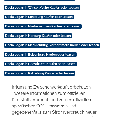
Dacia Logan in Winsen/Luhe Kaufen oder leasen
Dacia Logan in Lüneburg Kaufen oder leasen
Dacia Logan in Niedersachsen Kaufen oder leasen
Dacia Logan in Harburg Kaufen oder leasen
Dacia Logan in Mecklenburg-Vorpommern Kaufen oder leasen
Dacia Logan in Boizenburg Kaufen oder leasen
Dacia Logan in Geesthacht Kaufen oder leasen
Dacia Logan in Ratzeburg Kaufen oder leasen
Irrtum und Zwischenverkauf vorbehalten.
* Weitere Informationen zum offiziellen
Kraftstoffverbrauch und zu den offiziellen
2
spezifischen CO
-Emissionen und
gegebenenfalls zum Stromverbrauch neuer