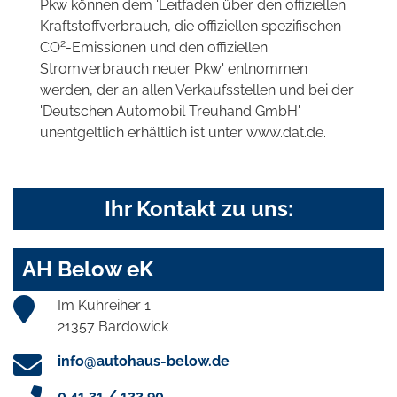
Pkw können dem 'Leitfaden über den offiziellen
Kraftstoffverbrauch, die offiziellen spezifischen
2
CO
-Emissionen und den offiziellen
Stromverbrauch neuer Pkw' entnommen
werden, der an allen Verkaufsstellen und bei der
'Deutschen Automobil Treuhand GmbH'
unentgeltlich erhältlich ist unter www.dat.de.
Ihr Kontakt zu uns:
AH Below eK
Im Kuhreiher 1
21357 Bardowick
info@autohaus-below.de
0 41 31 / 122 90