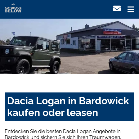
Dacia Logan in Bardowick
kaufen oder leasen
Entdecken Sie die besten Dacia Logan Angebote in
Bardowick und sichern Sie sich Ihren Traumwagen.