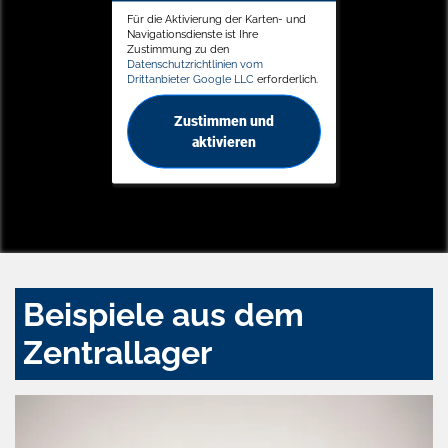
Für die Aktivierung der Karten- und
Navigationsdienste ist Ihre
Zustimmung zu den
Datenschutzrichtlinien vom
Drittanbieter Google LLC
erforderlich.
Zustimmen und
aktivieren
Beispiele aus dem
Zentrallager