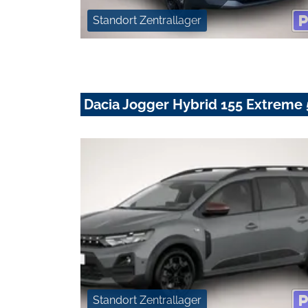
Standort Zentrallager
Dacia Jogger Hybrid 155 Extreme 
Standort Zentrallager