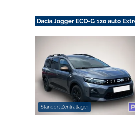
Dacia Jogger ECO-G 120 auto Ext
Standort Zentrallager