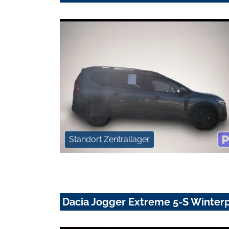
Standort Zentrallager
Dacia Jogger Extreme 5-S Winterp