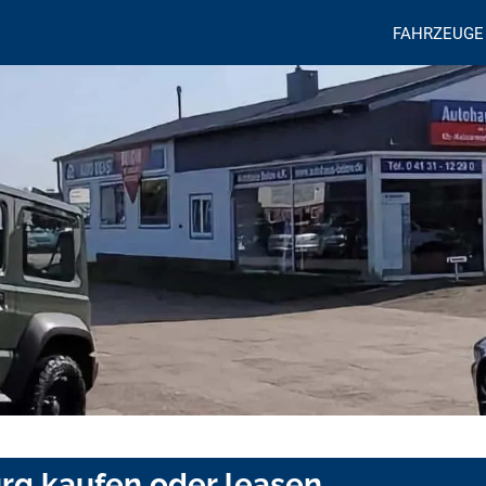
FAHRZEUGE
urg kaufen oder leasen