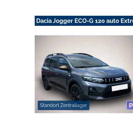
Dacia Jogger ECO-G 120 auto Ext
Standort Zentrallager