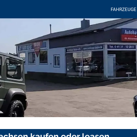
FAHRZEUGE
sachsen kaufen oder leasen