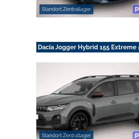
Standort Zentrallager
Dacia Jogger Hybrid 155 Extreme 
Standort Zentrallager