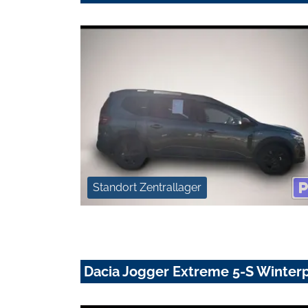
Standort Zentrallager
Dacia Jogger Extreme 5-S Winterp