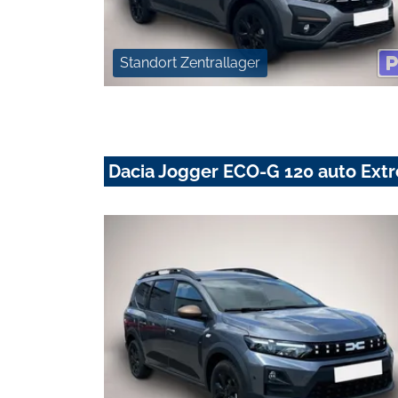
Standort Zentrallager
Dacia Jogger ECO-G 120 auto Ex