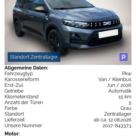
Standort Zentrallager
Allgemeine Daten:
Fahrzeugtyp
Pkw
Karosserieform
Van / Kleinbus
Erst-Zul.
Jun / 2026
Getriebe
Automatik
Kilometerstand
15 km
Anzahl der Türen
5
Farbe
Grau
Standort
Zentrallager
Lieferzeit
ab ca. 12.08.2026
Unsere Nummer
2017-843373
Motor: