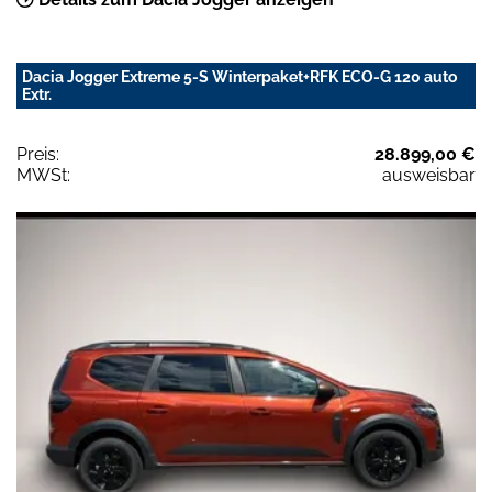
Dacia Jogger Extreme 5-S Winterpaket+RFK ECO-G 120 auto
Extr.
Preis:
28.899,00 €
MWSt:
ausweisbar