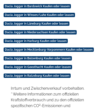
Dacia Jogger in Bardowick Kaufen oder leasen
Dacia Jogger in Winsen/Luhe Kaufen oder leasen
Dacia Jogger in Lüneburg Kaufen oder leasen
Dacia Jogger in Niedersachsen Kaufen oder leasen
Dacia Jogger in Harburg Kaufen oder leasen
Dacia Jogger in Mecklenburg-Vorpommern Kaufen oder leasen
Dacia Jogger in Boizenburg Kaufen oder leasen
Dacia Jogger in Geesthacht Kaufen oder leasen
Dacia Jogger in Ratzeburg Kaufen oder leasen
Irrtum und Zwischenverkauf vorbehalten.
* Weitere Informationen zum offiziellen
Kraftstoffverbrauch und zu den offiziellen
2
spezifischen CO
-Emissionen und