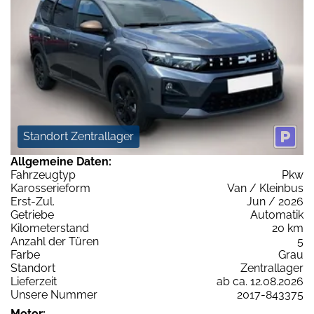
Standort Zentrallager
Allgemeine Daten:
Fahrzeugtyp
Pkw
Karosserieform
Van / Kleinbus
Erst-Zul.
Jun / 2026
Getriebe
Automatik
Kilometerstand
20 km
Anzahl der Türen
5
Farbe
Grau
Standort
Zentrallager
Lieferzeit
ab ca. 12.08.2026
Unsere Nummer
2017-843375
Motor: