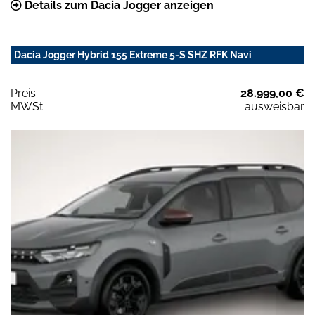
Details zum Dacia Jogger anzeigen
Dacia Jogger Hybrid 155 Extreme 5-S SHZ RFK Navi
Preis:
28.999,00 €
MWSt:
ausweisbar