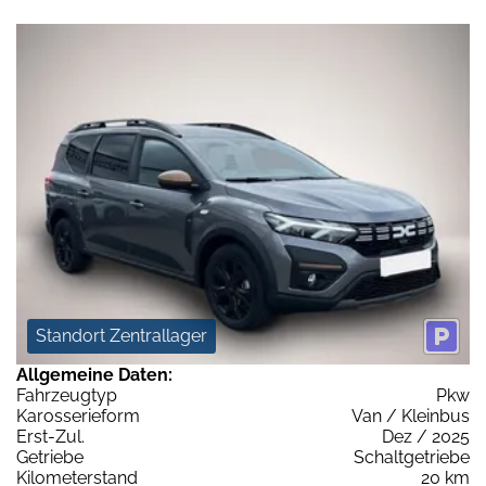
Standort Zentrallager
Allgemeine Daten:
Fahrzeugtyp
Pkw
Karosserieform
Van / Kleinbus
Erst-Zul.
Dez / 2025
Getriebe
Schaltgetriebe
Kilometerstand
20 km