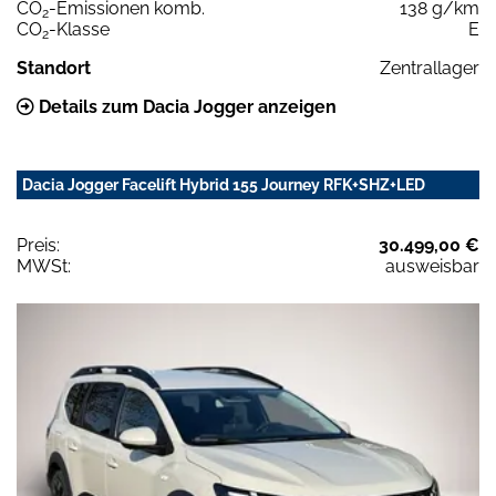
CO
-Emissionen komb.
138 g/km
2
CO
-Klasse
E
2
Standort
Zentrallager
Details zum Dacia Jogger anzeigen
Dacia Jogger Facelift Hybrid 155 Journey RFK+SHZ+LED
Preis:
30.499,00 €
MWSt:
ausweisbar