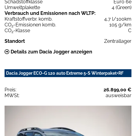
Schadstoffklasse
Euro 6e
Umweltplakette
4 (Green)
Verbrauch und Emissionen nach WLTP:
Kraftstoffverbr. komb.
4,7 l/100km
CO
-Emissionen komb.
105 g/km
2
CO
-Klasse
C
2
Standort
Zentrallager
Details zum Dacia Jogger anzeigen
Dacia Jogger ECO-G 120 auto Extreme 5-S Winterpaket+RF
Preis:
26.899,00 €
MWSt:
ausweisbar