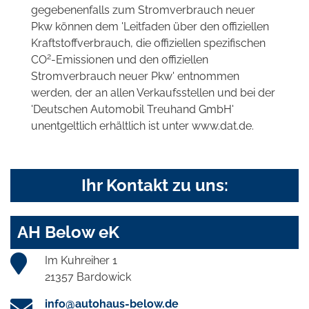
gegebenenfalls zum Stromverbrauch neuer
Pkw können dem 'Leitfaden über den offiziellen
Kraftstoffverbrauch, die offiziellen spezifischen
2
CO
-Emissionen und den offiziellen
Stromverbrauch neuer Pkw' entnommen
werden, der an allen Verkaufsstellen und bei der
'Deutschen Automobil Treuhand GmbH'
unentgeltlich erhältlich ist unter www.dat.de.
Ihr Kontakt zu uns:
AH Below eK
Im Kuhreiher 1
21357 Bardowick
info@autohaus-below.de