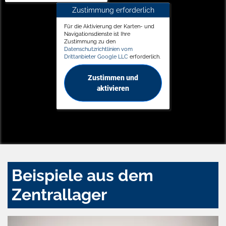
Zustimmung erforderlich
Für die Aktivierung der Karten- und
Navigationsdienste ist Ihre
Zustimmung zu den
Datenschutzrichtlinien vom
Drittanbieter Google LLC
erforderlich.
Zustimmen und
aktivieren
Beispiele aus dem
Zentrallager