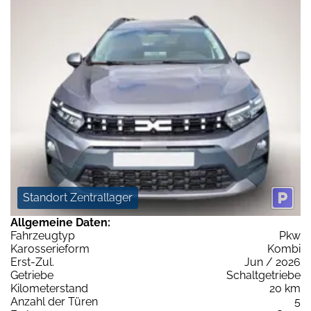
Standort Zentrallager
Allgemeine Daten:
Fahrzeugtyp
Pkw
Karosserieform
Kombi
Erst-Zul.
Jun / 2026
Getriebe
Schaltgetriebe
Kilometerstand
20 km
Anzahl der Türen
5