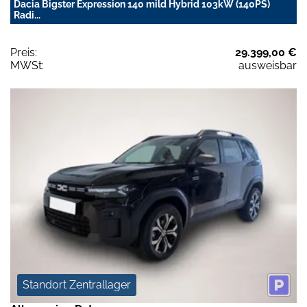
Dacia Bigster Expression 140 mild Hybrid 103kW (140PS)
Radi...
Preis:
29.399,00 €
MWSt:
ausweisbar
Standort Zentrallager