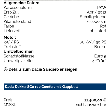
Allgemeine Daten:
Karosserieform
PKW
Erst-Zul.
Apr / 2013
Getriebe
Schaltgetriebe
Kilometerstand
55.000 km
Farbe
Rot
Lieferzeit
ab sofort
Motor:
kW / PS
66 kW / 90 PS
Treibstoff
Benzin
Umweltnormen:
Schadstoffklasse
Euro 5
Umweltplakette
4 (Grün)
Details zum Dacia Sandero anzeigen
Dacia Dokker SCe 100 Comfort mit Klappbett
Preis:
11.480,00 €
MWSt:
nicht ausweisbar