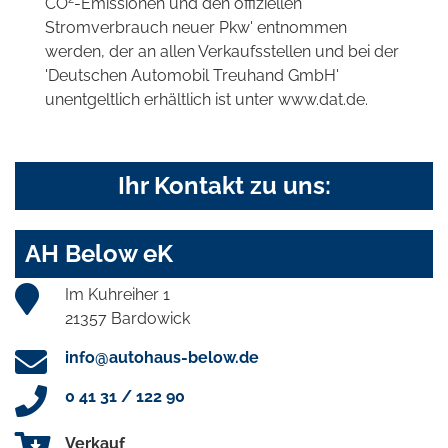
CO
-Emissionen und den offiziellen
Stromverbrauch neuer Pkw' entnommen
werden, der an allen Verkaufsstellen und bei der
'Deutschen Automobil Treuhand GmbH'
unentgeltlich erhältlich ist unter www.dat.de.
Ihr Kontakt zu uns:
AH Below eK
Im Kuhreiher 1
21357 Bardowick
info@autohaus-below.de
0 41 31 / 122 90
Verkauf