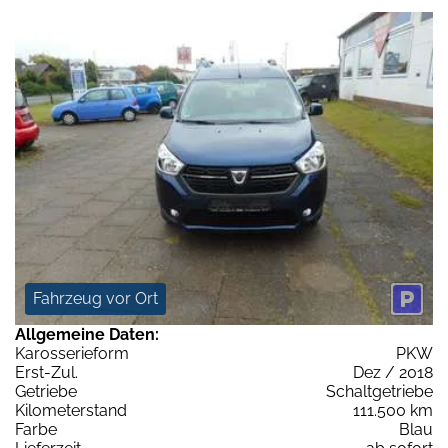
Fahrzeug vor Ort
Allgemeine Daten:
Karosserieform
PKW
Erst-Zul.
Dez / 2018
Getriebe
Schaltgetriebe
Kilometerstand
111.500 km
Farbe
Blau