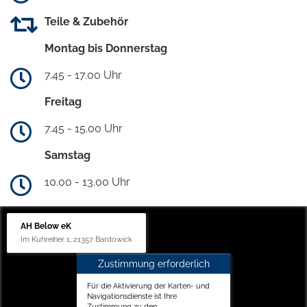
Teile & Zubehör
Montag bis Donnerstag
7.45 - 17.00 Uhr
Freitag
7.45 - 15.00 Uhr
Samstag
10.00 - 13.00 Uhr
AH Below eK
Im Kuhreiher 1, 21357 Bardowick
Zustimmung erforderlich
Für die Aktivierung der Karten- und
Navigationsdienste ist Ihre
Zustimmung zu den