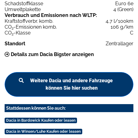
Schadstoffklasse
Euro 6e
Umweltplakette
4 (Green)
Verbrauch und Emissionen nach WLTP:
Kraftstoffverbr. komb.
4,7 l/100km
CO
-Emissionen komb.
106 g/km
2
CO
-Klasse
C
2
Standort
Zentrallager
Details zum Dacia Bigster anzeigen
Weitere Dacia und andere Fahrzeuge
können Sie hier suchen
Stattdessen können Sie auch:
Dacia in Bardowick Kaufen oder leasen
Dacia in Winsen/Luhe Kaufen oder leasen