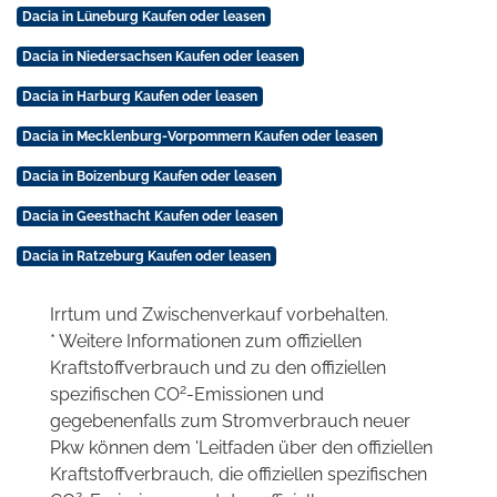
Dacia in Lüneburg Kaufen oder leasen
Dacia in Niedersachsen Kaufen oder leasen
Dacia in Harburg Kaufen oder leasen
Dacia in Mecklenburg-Vorpommern Kaufen oder leasen
Dacia in Boizenburg Kaufen oder leasen
Dacia in Geesthacht Kaufen oder leasen
Dacia in Ratzeburg Kaufen oder leasen
Irrtum und Zwischenverkauf vorbehalten.
* Weitere Informationen zum offiziellen
Kraftstoffverbrauch und zu den offiziellen
2
spezifischen CO
-Emissionen und
gegebenenfalls zum Stromverbrauch neuer
Pkw können dem 'Leitfaden über den offiziellen
Kraftstoffverbrauch, die offiziellen spezifischen
2