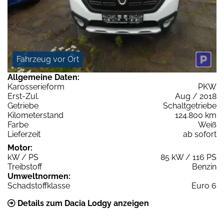
Fahrzeug vor Ort
Allgemeine Daten:
Karosserieform
PKW
Erst-Zul.
Aug / 2018
Getriebe
Schaltgetriebe
Kilometerstand
124.800 km
Farbe
Weiß
Lieferzeit
ab sofort
Motor:
kW / PS
85 kW / 116 PS
Treibstoff
Benzin
Umweltnormen:
Schadstoffklasse
Euro 6
Details zum Dacia Lodgy anzeigen