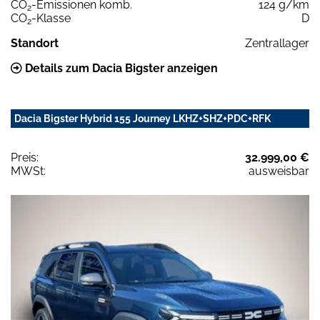
CO
-Emissionen komb.
124 g/km
2
CO
-Klasse
D
2
Standort
Zentrallager
Details zum Dacia Bigster anzeigen
Dacia Bigster Hybrid 155 Journey LKHZ+SHZ+PDC+RFK
Preis:
32.999,00 €
MWSt:
ausweisbar