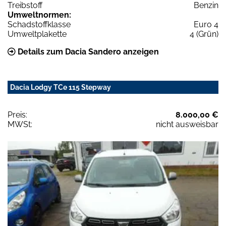
Treibstoff
Benzin
Umweltnormen:
Schadstoffklasse
Euro 4
Umweltplakette
4 (Grün)
Details zum Dacia Sandero anzeigen
Dacia Lodgy TCe 115 Stepway
Preis:
8.000,00 €
MWSt:
nicht ausweisbar