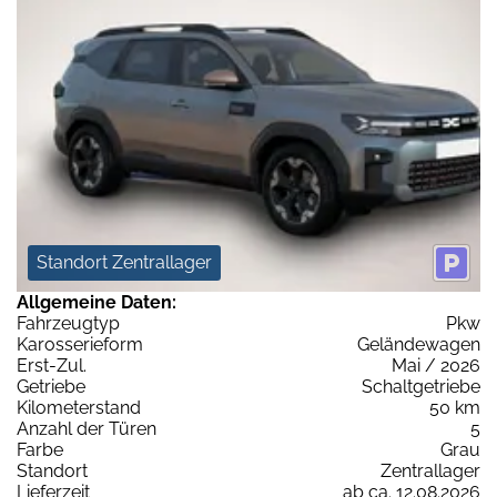
Standort Zentrallager
Allgemeine Daten:
Fahrzeugtyp
Pkw
Karosserieform
Geländewagen
Erst-Zul.
Mai / 2026
Getriebe
Schaltgetriebe
Kilometerstand
50 km
Anzahl der Türen
5
Farbe
Grau
Standort
Zentrallager
Lieferzeit
ab ca. 12.08.2026