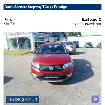
Dacia Sandero Stepway TCe 90 Prestige
Preis:
8.480,00 €
MWSt:
nicht ausweisbar
Fahrzeug vor Ort