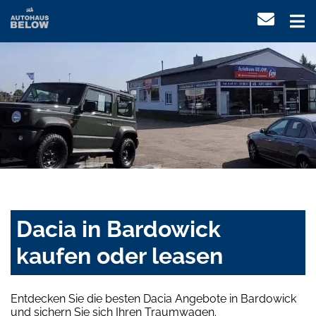
Dacia in Bardowick
kaufen oder leasen
Entdecken Sie die besten Dacia Angebote in Bardowick
und sichern Sie sich Ihren Traumwagen.