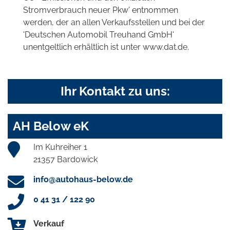
Stromverbrauch neuer Pkw' entnommen
werden, der an allen Verkaufsstellen und bei der
'Deutschen Automobil Treuhand GmbH'
unentgeltlich erhältlich ist unter www.dat.de.
Ihr Kontakt zu uns:
AH Below eK
Im Kuhreiher 1
21357 Bardowick
info@autohaus-below.de
0 41 31 / 122 90
Verkauf