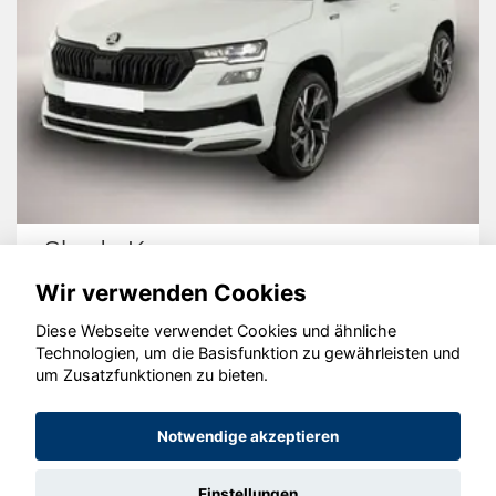
aroq
Cupra For
Wir verwenden Cookies
Diese Webseite verwendet Cookies und ähnliche
Technologien, um die Basisfunktion zu gewährleisten und
um Zusatzfunktionen zu bieten.
© konjunkturmotor.de GmbH 2020 - 2026
Notwendige akzeptieren
Einstellungen