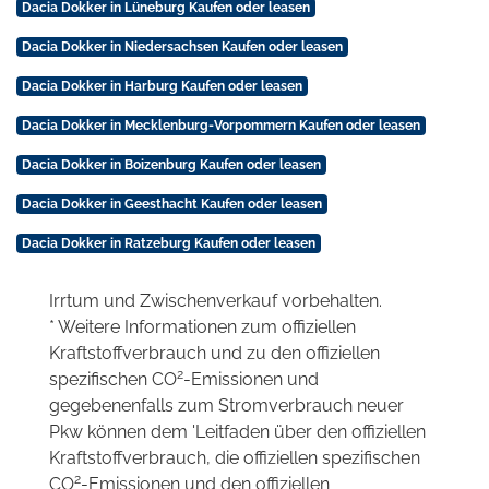
Dacia Dokker in Lüneburg Kaufen oder leasen
Dacia Dokker in Niedersachsen Kaufen oder leasen
Dacia Dokker in Harburg Kaufen oder leasen
Dacia Dokker in Mecklenburg-Vorpommern Kaufen oder leasen
Dacia Dokker in Boizenburg Kaufen oder leasen
Dacia Dokker in Geesthacht Kaufen oder leasen
Dacia Dokker in Ratzeburg Kaufen oder leasen
Irrtum und Zwischenverkauf vorbehalten.
* Weitere Informationen zum offiziellen
Kraftstoffverbrauch und zu den offiziellen
2
spezifischen CO
-Emissionen und
gegebenenfalls zum Stromverbrauch neuer
Pkw können dem 'Leitfaden über den offiziellen
Kraftstoffverbrauch, die offiziellen spezifischen
2
CO
-Emissionen und den offiziellen