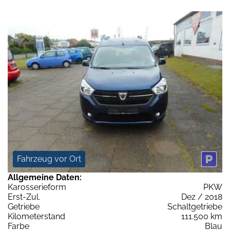
Fahrzeug vor Ort
Allgemeine Daten:
Karosserieform
PKW
Erst-Zul.
Dez / 2018
Getriebe
Schaltgetriebe
Kilometerstand
111.500 km
Farbe
Blau