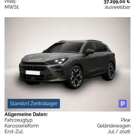
Preis:
37.299,00 €
MWSt:
ausweisbar
Standort Zentrallager
Allgemeine Daten:
Fahrzeugtyp
Pkw
Karosserieform
Geländewagen
Erst-Zul.
Jul / 2026