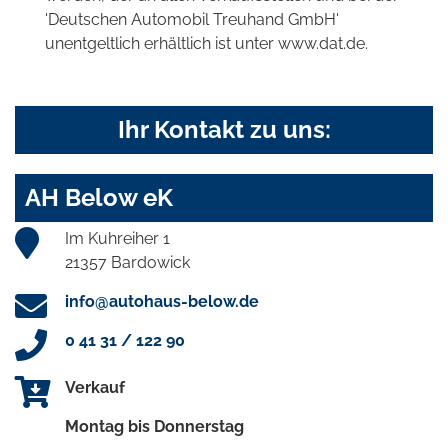
'Deutschen Automobil Treuhand GmbH'
unentgeltlich erhältlich ist unter www.dat.de.
Ihr Kontakt zu uns:
AH Below eK
Im Kuhreiher 1
21357 Bardowick
info@autohaus-below.de
0 41 31 / 122 90
Verkauf
Montag bis Donnerstag