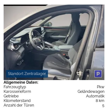
Standort Zentrallager
Allgemeine Daten:
Fahrzeugtyp
Pkw
Karosserieform
Geländewagen
Getriebe
Automatik
Kilometerstand
8 km
Anzahl der Türen
5