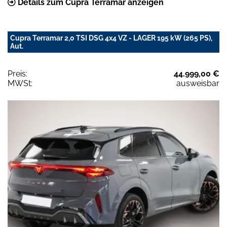
Details zum Cupra Terramar anzeigen
Cupra Terramar 2,0 TSI DSG 4x4 VZ - LAGER 195 kW (265 PS),
Aut.
Preis:
44.999,00 €
MWSt:
ausweisbar