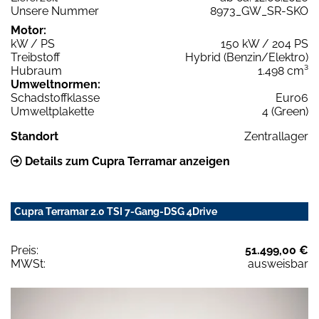
Unsere Nummer
8973_GW_SR-SKO
Motor:
kW / PS
150 kW / 204 PS
Treibstoff
Hybrid (Benzin/Elektro)
Hubraum
1.498 cm³
Umweltnormen:
Schadstoffklasse
Euro6
Umweltplakette
4 (Green)
Standort
Zentrallager
Details zum Cupra Terramar anzeigen
Cupra Terramar 2.0 TSI 7-Gang-DSG 4Drive
Preis:
51.499,00 €
MWSt:
ausweisbar