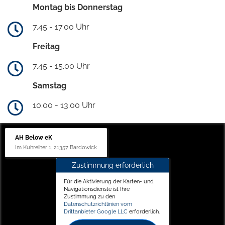
Montag bis Donnerstag
7.45 - 17.00 Uhr
Freitag
7.45 - 15.00 Uhr
Samstag
10.00 - 13.00 Uhr
AH Below eK
Im Kuhreiher 1, 21357 Bardowick
Zustimmung erforderlich
Für die Aktivierung der Karten- und
Navigationsdienste ist Ihre
Zustimmung zu den
Datenschutzrichtlinien vom
Drittanbieter Google LLC
erforderlich.