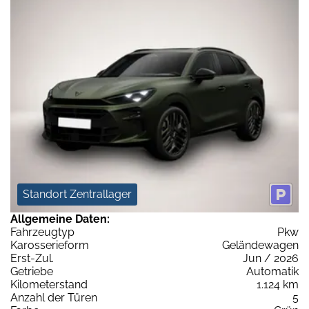
Standort Zentrallager
Allgemeine Daten:
Fahrzeugtyp
Pkw
Karosserieform
Geländewagen
Erst-Zul.
Jun / 2026
Getriebe
Automatik
Kilometerstand
1.124 km
Anzahl der Türen
5