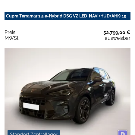
Cupra Terramar 1.5 e-Hybrid DSG VZ LED+NAVI+HUD+AHK+19
Preis:
52.799,00 €
MWSt:
ausweisbar
Standort Zentrallager