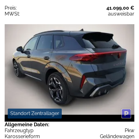
Preis:
41.099,00 €
MWSt:
ausweisbar
Standort Zentrallager
Allgemeine Daten:
Fahrzeugtyp
Pkw
Karosserieform
Geländewagen