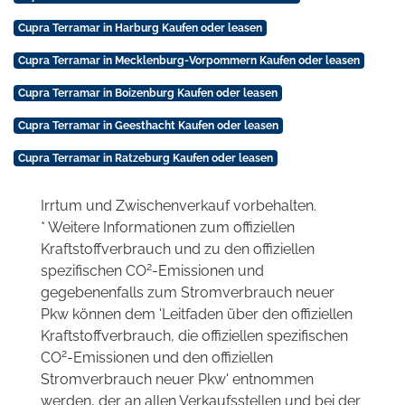
Cupra Terramar in Harburg Kaufen oder leasen
Cupra Terramar in Mecklenburg-Vorpommern Kaufen oder leasen
Cupra Terramar in Boizenburg Kaufen oder leasen
Cupra Terramar in Geesthacht Kaufen oder leasen
Cupra Terramar in Ratzeburg Kaufen oder leasen
Irrtum und Zwischenverkauf vorbehalten.
* Weitere Informationen zum offiziellen
Kraftstoffverbrauch und zu den offiziellen
2
spezifischen CO
-Emissionen und
gegebenenfalls zum Stromverbrauch neuer
Pkw können dem 'Leitfaden über den offiziellen
Kraftstoffverbrauch, die offiziellen spezifischen
2
CO
-Emissionen und den offiziellen
Stromverbrauch neuer Pkw' entnommen
werden, der an allen Verkaufsstellen und bei der