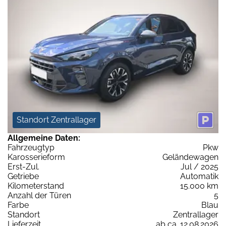
Standort Zentrallager
Allgemeine Daten:
Fahrzeugtyp
Pkw
Karosserieform
Geländewagen
Erst-Zul.
Jul / 2025
Getriebe
Automatik
Kilometerstand
15.000 km
Anzahl der Türen
5
Farbe
Blau
Standort
Zentrallager
Lieferzeit
ab ca. 12.08.2026