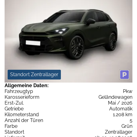
Standort Zentrallager
Allgemeine Daten:
Fahrzeugtyp
Pkw
Karosserieform
Geländewagen
Erst-Zul.
Mai / 2026
Getriebe
Automatik
Kilometerstand
1.208 km
Anzahl der Türen
5
Farbe
Grün
Standort
Zentrallager