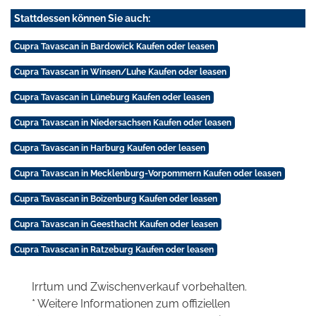
Stattdessen können Sie auch:
Cupra Tavascan in Bardowick Kaufen oder leasen
Cupra Tavascan in Winsen/Luhe Kaufen oder leasen
Cupra Tavascan in Lüneburg Kaufen oder leasen
Cupra Tavascan in Niedersachsen Kaufen oder leasen
Cupra Tavascan in Harburg Kaufen oder leasen
Cupra Tavascan in Mecklenburg-Vorpommern Kaufen oder leasen
Cupra Tavascan in Boizenburg Kaufen oder leasen
Cupra Tavascan in Geesthacht Kaufen oder leasen
Cupra Tavascan in Ratzeburg Kaufen oder leasen
Irrtum und Zwischenverkauf vorbehalten.
* Weitere Informationen zum offiziellen