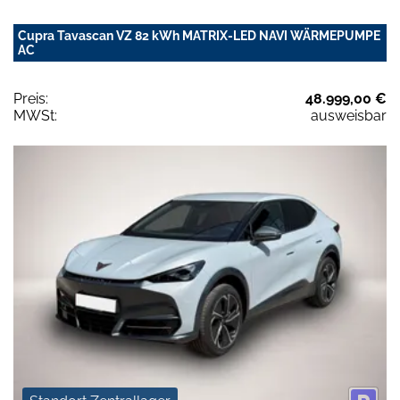
Cupra Tavascan VZ 82 kWh MATRIX-LED NAVI WÄRMEPUMPE
AC
Preis:
48.999,00 €
MWSt:
ausweisbar