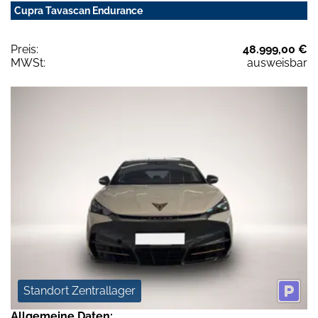
Cupra Tavascan Endurance
Preis:
48.999,00 €
MWSt:
ausweisbar
Standort Zentrallager
Allgemeine Daten: