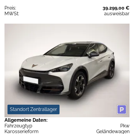
Preis:
39.299,00 €
MWSt:
ausweisbar
Standort Zentrallager
Allgemeine Daten:
Fahrzeugtyp
Pkw
Karosserieform
Geländewagen