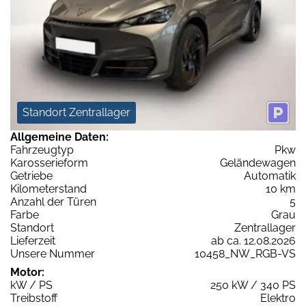
Standort Zentrallager
Allgemeine Daten:
Fahrzeugtyp
Pkw
Karosserieform
Geländewagen
Getriebe
Automatik
Kilometerstand
10 km
Anzahl der Türen
5
Farbe
Grau
Standort
Zentrallager
Lieferzeit
ab ca. 12.08.2026
Unsere Nummer
10458_NW_RGB-VS
Motor:
kW / PS
250 kW / 340 PS
Treibstoff
Elektro