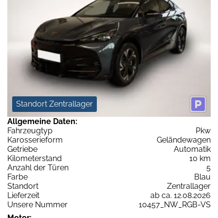
Standort Zentrallager
Allgemeine Daten:
Fahrzeugtyp
Pkw
Karosserieform
Geländewagen
Getriebe
Automatik
Kilometerstand
10 km
Anzahl der Türen
5
Farbe
Blau
Standort
Zentrallager
Lieferzeit
ab ca. 12.08.2026
Unsere Nummer
10457_NW_RGB-VS
Motor: