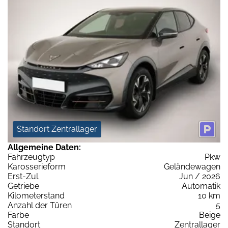
Standort Zentrallager
Allgemeine Daten:
Fahrzeugtyp
Pkw
Karosserieform
Geländewagen
Erst-Zul.
Jun / 2026
Getriebe
Automatik
Kilometerstand
10 km
Anzahl der Türen
5
Farbe
Beige
Standort
Zentrallager