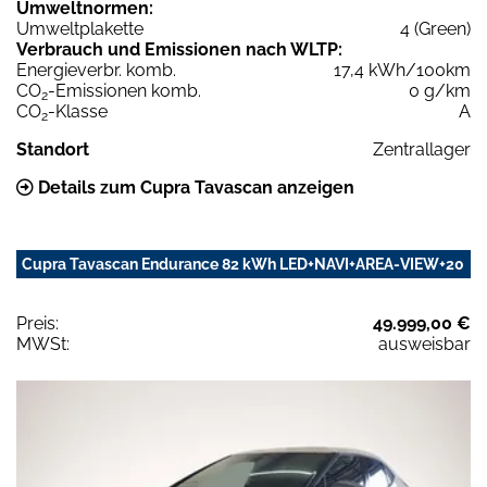
Umweltnormen:
Umweltplakette
4 (Green)
Verbrauch und Emissionen nach WLTP:
Energieverbr. komb.
17,4 kWh/100km
CO
-Emissionen komb.
0 g/km
2
CO
-Klasse
A
2
Standort
Zentrallager
Details zum Cupra Tavascan anzeigen
Cupra Tavascan Endurance 82 kWh LED+NAVI+AREA-VIEW+20
Preis:
49.999,00 €
MWSt:
ausweisbar