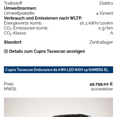
Treibstoff
Elektro
Umweltnormen:
Umweltplakette
4 (Green)
Verbrauch und Emissionen nach WLTP:
Energieverbr. komb.
16,3 kWh/100km
CO
-Emissionen komb.
0 g/km
2
CO
-Klasse
A
2
Standort
Zentrallager
Details zum Cupra Tavascan anzeigen
Cupra Tavascan Endurance 82 kWh LED NAVI 19 KAMERA EL.
Preis:
49.799,00 €
MWSt:
ausweisbar