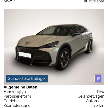
MWSt:
ausweisbar
Standort Zentrallager
Allgemeine Daten:
Fahrzeugtyp
Pkw
Karosserieform
Geländewagen
Getriebe
Automatik
Kilometerstand
10 km