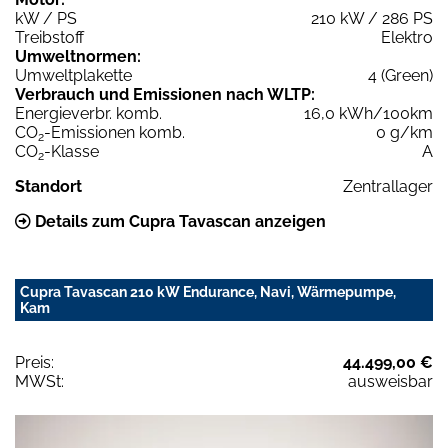
kW / PS
210 kW / 286 PS
Treibstoff
Elektro
Umweltnormen:
Umweltplakette
4 (Green)
Verbrauch und Emissionen nach WLTP:
Energieverbr. komb.
16,0 kWh/100km
CO
-Emissionen komb.
0 g/km
2
CO
-Klasse
A
2
Standort
Zentrallager
Details zum Cupra Tavascan anzeigen
Cupra Tavascan 210 kW Endurance, Navi, Wärmepumpe,
Kam
Preis:
44.499,00 €
MWSt:
ausweisbar