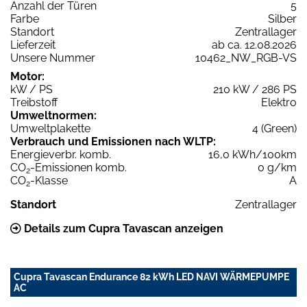
Anzahl der Türen
5
Farbe
Silber
Standort
Zentrallager
Lieferzeit
ab ca. 12.08.2026
Unsere Nummer
10462_NW_RGB-VS
Motor:
kW / PS
210 kW / 286 PS
Treibstoff
Elektro
Umweltnormen:
Umweltplakette
4 (Green)
Verbrauch und Emissionen nach WLTP:
Energieverbr. komb.
16,0 kWh/100km
CO
-Emissionen komb.
0 g/km
2
CO
-Klasse
A
2
Standort
Zentrallager
Details zum Cupra Tavascan anzeigen
Cupra Tavascan Endurance 82 kWh LED NAVI WÄRMEPUMPE
AC