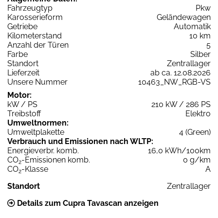
Fahrzeugtyp
Pkw
Karosserieform
Geländewagen
Getriebe
Automatik
Kilometerstand
10 km
Anzahl der Türen
5
Farbe
Silber
Standort
Zentrallager
Lieferzeit
ab ca. 12.08.2026
Unsere Nummer
10463_NW_RGB-VS
Motor:
kW / PS
210 kW / 286 PS
Treibstoff
Elektro
Umweltnormen:
Umweltplakette
4 (Green)
Verbrauch und Emissionen nach WLTP:
Energieverbr. komb.
16,0 kWh/100km
CO
-Emissionen komb.
0 g/km
2
CO
-Klasse
A
2
Standort
Zentrallager
Details zum Cupra Tavascan anzeigen