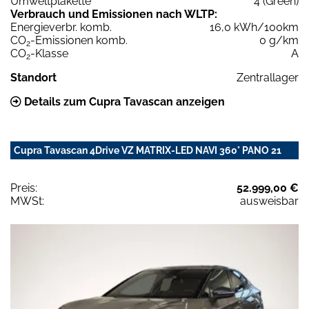
Umweltplakette
4 (Green)
Verbrauch und Emissionen nach WLTP:
Energieverbr. komb.
16,0 kWh/100km
CO
-Emissionen komb.
0 g/km
2
CO
-Klasse
A
2
Standort
Zentrallager
Details zum Cupra Tavascan anzeigen
Cupra Tavascan 4Drive VZ MATRIX-LED NAVI 360° PANO 21
Preis:
52.999,00 €
MWSt:
ausweisbar