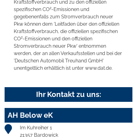
Kraftstoffverbrauch und zu den offiziellen
2
spezifischen CO
-Emissionen und
gegebenenfalls zum Stromverbrauch neuer
Pkw können dem 'Leitfaden über den offiziellen
Kraftstoffverbrauch, die offiziellen spezifischen
2
CO
-Emissionen und den offiziellen
Stromverbrauch neuer Pkw' entnommen
werden, der an allen Verkaufsstellen und bei der
'Deutschen Automobil Treuhand GmbH'
unentgeltlich erhältlich ist unter www.dat.de.
Ihr Kontakt zu uns:
AH Below eK
Im Kuhreiher 1
21357 Bardowick