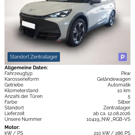
Standort Zentrallager
Allgemeine Daten:
Fahrzeugtyp
Pkw
Karosserieform
Geländewagen
Getriebe
Automatik
Kilometerstand
10 km
Anzahl der Türen
5
Farbe
Silber
Standort
Zentrallager
Lieferzeit
ab ca. 12.08.2026
Unsere Nummer
10419_NW_RGB-VS
Motor:
kW / PS
210 kW / 286 PS