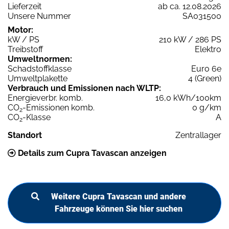
Lieferzeit
ab ca. 12.08.2026
Unsere Nummer
SA031500
Motor:
kW / PS
210 kW / 286 PS
Treibstoff
Elektro
Umweltnormen:
Schadstoffklasse
Euro 6e
Umweltplakette
4 (Green)
Verbrauch und Emissionen nach WLTP:
Energieverbr. komb.
16,0 kWh/100km
CO
-Emissionen komb.
0 g/km
2
CO
-Klasse
A
2
Standort
Zentrallager
Details zum Cupra Tavascan anzeigen
Weitere Cupra Tavascan und andere
Fahrzeuge können Sie hier suchen