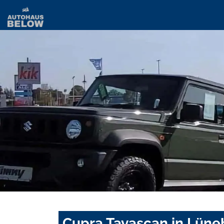
Cupra Tavascan in Lüne