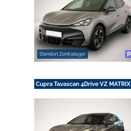
Standort Zentrallager
Cupra Tavascan 4Drive VZ MATRIX