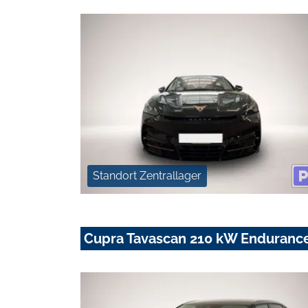
Standort Zentrallager
Cupra Tavascan 210 kW Enduranc