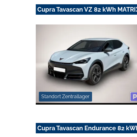
Cupra Tavascan VZ 82 kWh MAT
Standort Zentrallager
Cupra Tavascan Endurance 82 k