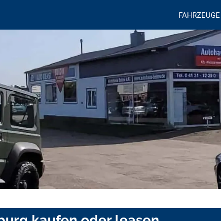
FAHRZEUGE
burg kaufen oder leasen