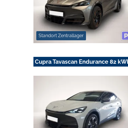
Standort Zentrallager
Cupra Tavascan Endurance 82 k