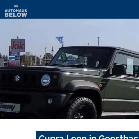
Cupra Leon in Geesthac