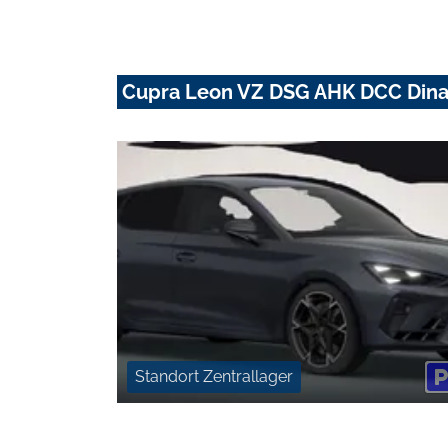
Cupra Leon VZ DSG AHK DCC Din
Standort Zentrallager