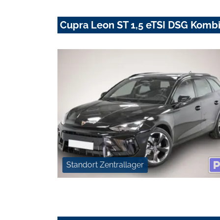
Cupra Leon ST 1,5 eTSI DSG Komb
Standort Zentrallager