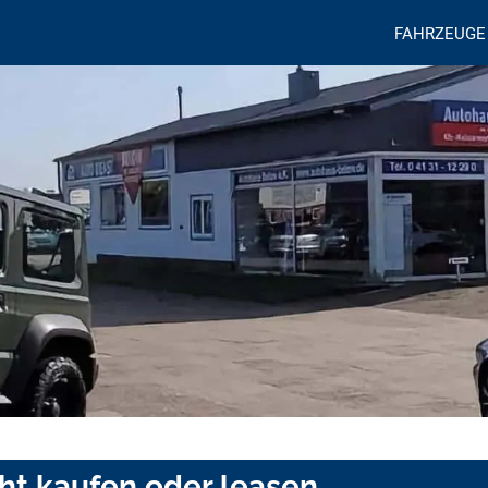
FAHRZEUGE
ht kaufen oder leasen