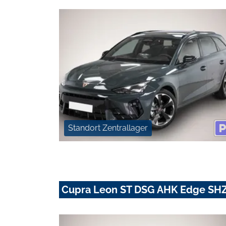
Standort Zentrallager
Cupra Leon ST DSG AHK Edge SH