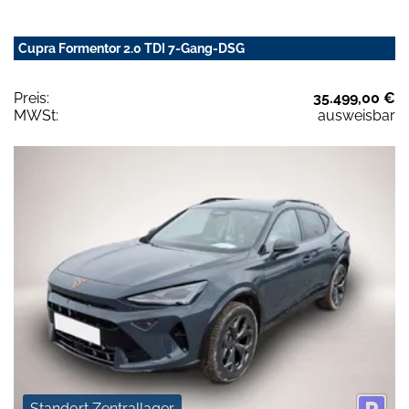
Cupra Formentor 2.0 TDI 7-Gang-DSG
Preis:
35.499,00 €
MWSt:
ausweisbar
Standort Zentrallager