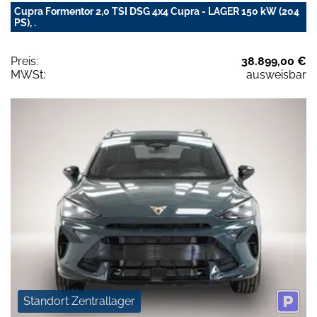
Cupra Formentor 2,0 TSI DSG 4x4 Cupra - LAGER 150 kW (204
PS), .
Preis:
38.899,00 €
MWSt:
ausweisbar
Standort Zentrallager