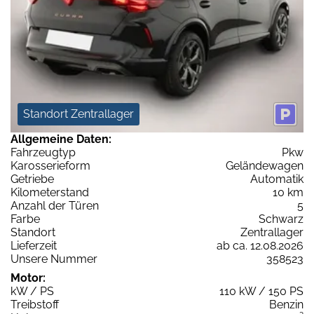
Standort Zentrallager
Allgemeine Daten:
Fahrzeugtyp
Pkw
Karosserieform
Geländewagen
Getriebe
Automatik
Kilometerstand
10 km
Anzahl der Türen
5
Farbe
Schwarz
Standort
Zentrallager
Lieferzeit
ab ca. 12.08.2026
Unsere Nummer
358523
Motor:
kW / PS
110 kW / 150 PS
Treibstoff
Benzin