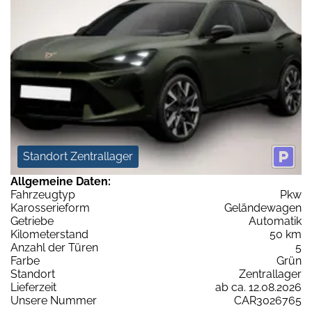
Standort Zentrallager
Allgemeine Daten:
Fahrzeugtyp
Pkw
Karosserieform
Geländewagen
Getriebe
Automatik
Kilometerstand
50 km
Anzahl der Türen
5
Farbe
Grün
Standort
Zentrallager
Lieferzeit
ab ca. 12.08.2026
Unsere Nummer
CAR3026765