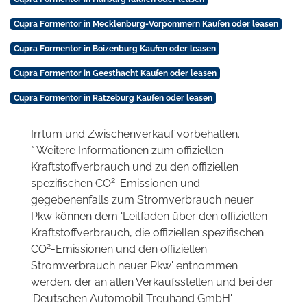
Cupra Formentor in Mecklenburg-Vorpommern Kaufen oder leasen
Cupra Formentor in Boizenburg Kaufen oder leasen
Cupra Formentor in Geesthacht Kaufen oder leasen
Cupra Formentor in Ratzeburg Kaufen oder leasen
Irrtum und Zwischenverkauf vorbehalten.
* Weitere Informationen zum offiziellen
Kraftstoffverbrauch und zu den offiziellen
2
spezifischen CO
-Emissionen und
gegebenenfalls zum Stromverbrauch neuer
Pkw können dem 'Leitfaden über den offiziellen
Kraftstoffverbrauch, die offiziellen spezifischen
2
CO
-Emissionen und den offiziellen
Stromverbrauch neuer Pkw' entnommen
werden, der an allen Verkaufsstellen und bei der
'Deutschen Automobil Treuhand GmbH'