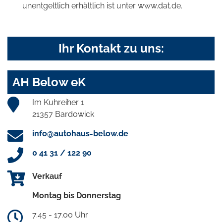
unentgeltlich erhältlich ist unter www.dat.de.
Ihr Kontakt zu uns:
AH Below eK
Im Kuhreiher 1
21357 Bardowick
info@autohaus-below.de
0 41 31 / 122 90
Verkauf
Montag bis Donnerstag
7.45 - 17.00 Uhr