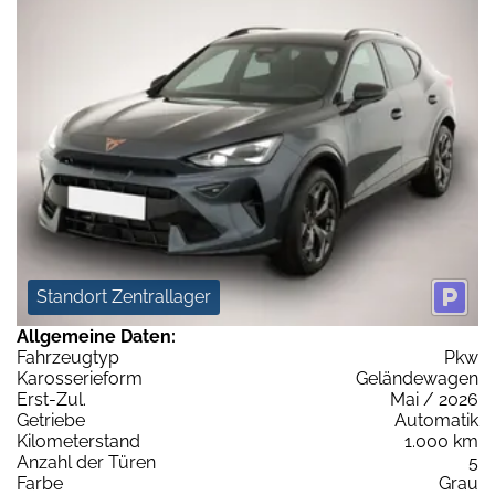
Standort Zentrallager
Allgemeine Daten:
Fahrzeugtyp
Pkw
Karosserieform
Geländewagen
Erst-Zul.
Mai / 2026
Getriebe
Automatik
Kilometerstand
1.000 km
Anzahl der Türen
5
Farbe
Grau