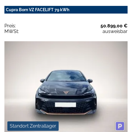
Cupra Born VZ FACELIFT 79 kWh
Preis:
50.899,00 €
MWSt:
ausweisbar
Standort Zentrallager