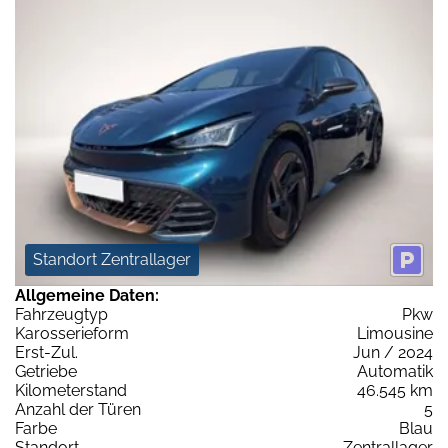
Standort Zentrallager
Allgemeine Daten:
Fahrzeugtyp
Pkw
Karosserieform
Limousine
Erst-Zul.
Jun / 2024
Getriebe
Automatik
Kilometerstand
46.545 km
Anzahl der Türen
5
Farbe
Blau
Standort
Zentrallager