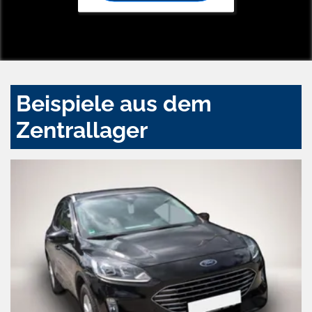
Beispiele aus dem
Zentrallager