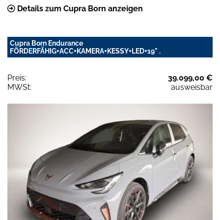
Details zum Cupra Born anzeigen
Cupra Born Endurance
FÖRDERFÄHIG+ACC+KAMERA+KESSY+LED+19" .
Preis:
39.099,00 €
MWSt:
ausweisbar