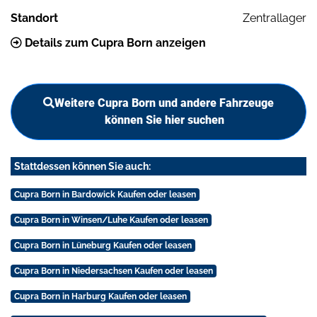
Standort
Zentrallager
Details zum Cupra Born anzeigen
Weitere Cupra Born und andere Fahrzeuge
können Sie hier suchen
Stattdessen können Sie auch:
Cupra Born in Bardowick Kaufen oder leasen
Cupra Born in Winsen/Luhe Kaufen oder leasen
Cupra Born in Lüneburg Kaufen oder leasen
Cupra Born in Niedersachsen Kaufen oder leasen
Cupra Born in Harburg Kaufen oder leasen