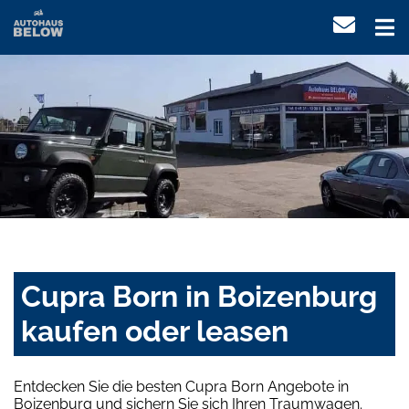
Cupra Born in Boizenburg
kaufen oder leasen
Entdecken Sie die besten Cupra Born Angebote in
Boizenburg und sichern Sie sich Ihren Traumwagen.