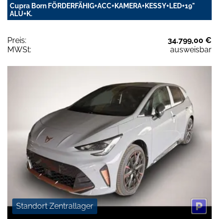
Cupra Born FÖRDERFÄHIG+ACC+KAMERA+KESSY+LED+19"
ALU+K.
Preis:
34.799,00 €
MWSt:
ausweisbar
Standort Zentrallager