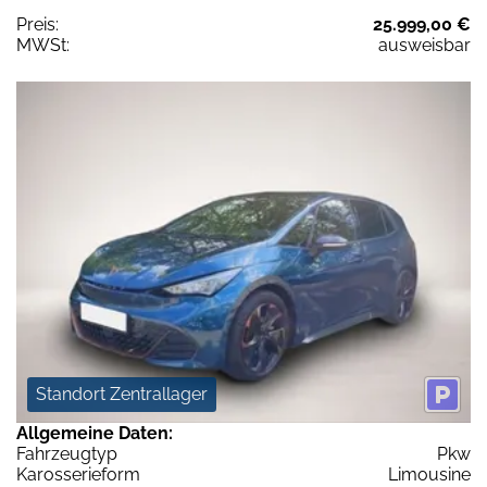
Preis:
25.999,00 €
MWSt:
ausweisbar
Standort Zentrallager
Allgemeine Daten:
Fahrzeugtyp
Pkw
Karosserieform
Limousine