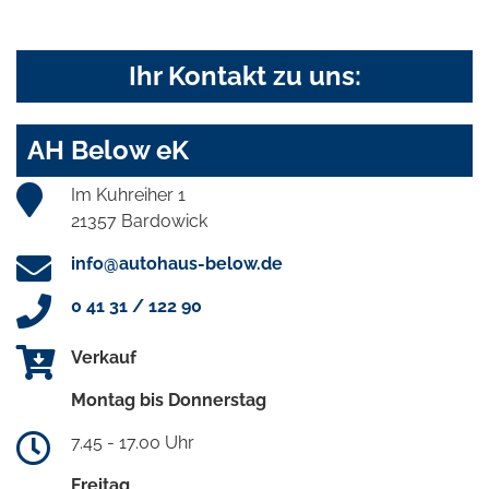
Ihr Kontakt zu uns:
AH Below eK
Im Kuhreiher 1
21357 Bardowick
info@autohaus-below.de
0 41 31 / 122 90
Verkauf
Montag bis Donnerstag
7.45 - 17.00 Uhr
Freitag