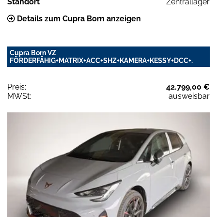
Standort
Zentrallager
Details zum Cupra Born anzeigen
Cupra Born VZ
FÖRDERFÄHIG+MATRIX+ACC+SHZ+KAMERA+KESSY+DCC+.
Preis:
42.799,00 €
MWSt:
ausweisbar