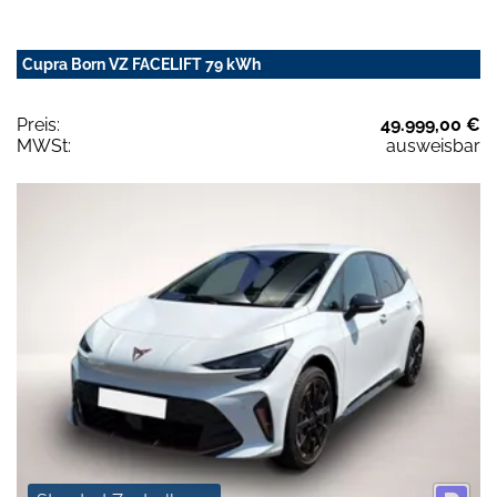
Cupra Born VZ FACELIFT 79 kWh
Preis:
49.999,00 €
MWSt:
ausweisbar