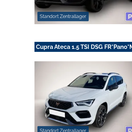
Standort Zentrallager
Cupra Ateca 1.5 TSI DSG FR*Pano
Standort Zentrallager