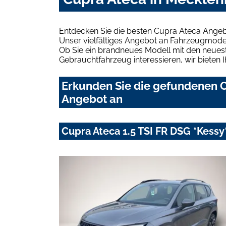
Entdecken Sie die besten Cupra Ateca Ange
Unser vielfältiges Angebot an Fahrzeugmodel
Ob Sie ein brandneues Modell mit den neuest
Gebrauchtfahrzeug interessieren, wir bieten I
Erkunden Sie die gefundenen 
Angebot an
Cupra Ateca 1.5 TSI FR DSG *Kess