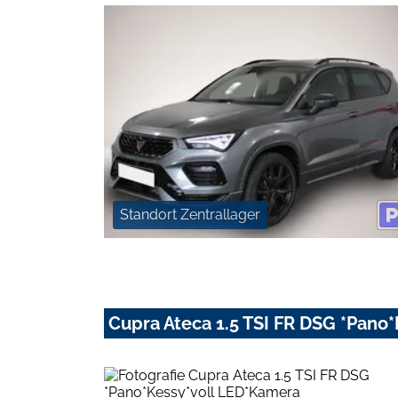
Standort Zentrallager
Cupra Ateca 1.5 TSI FR DSG *Pano