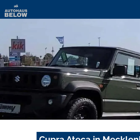
Cupra Ateca in Meckle