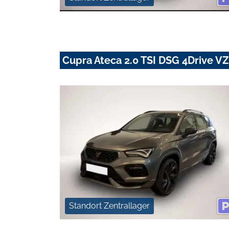
Cupra Ateca 2.0 TSI DSG 4Drive V
Standort Zentrallager