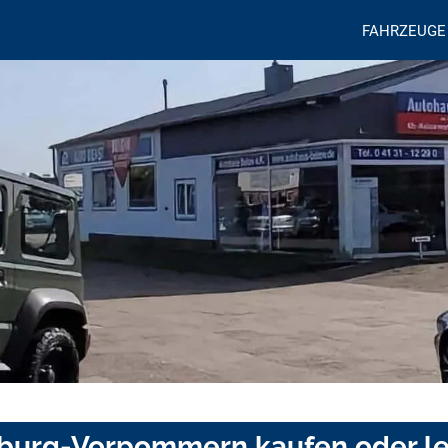
FAHRZEUGE
nburg-Vorpommern kaufen oder l