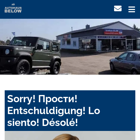
Sorry! Прости!
Entschuldigung! Lo
siento! Désolé!