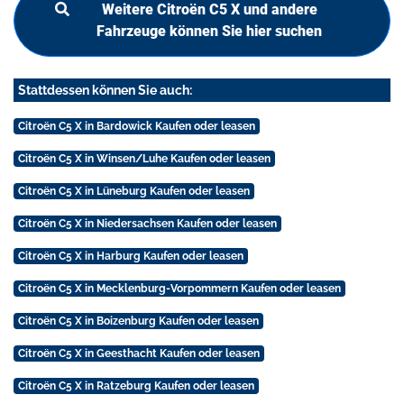
Weitere Citroën C5 X und andere
Fahrzeuge können Sie hier suchen
Stattdessen können Sie auch:
Citroën C5 X in Bardowick Kaufen oder leasen
Citroën C5 X in Winsen/Luhe Kaufen oder leasen
Citroën C5 X in Lüneburg Kaufen oder leasen
Citroën C5 X in Niedersachsen Kaufen oder leasen
Citroën C5 X in Harburg Kaufen oder leasen
Citroën C5 X in Mecklenburg-Vorpommern Kaufen oder leasen
Citroën C5 X in Boizenburg Kaufen oder leasen
Citroën C5 X in Geesthacht Kaufen oder leasen
Citroën C5 X in Ratzeburg Kaufen oder leasen