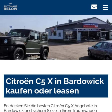
Citroën C5 X in Bardowick
kaufen oder leasen
Entdecken Sie die besten Citroën C5 X Angebote in
Bardowick und sichern Sie sich Ihren Traumwagen.