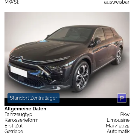
MWSt:
ausweisbar
Standort Zentrallager
Allgemeine Daten:
Fahrzeugtyp
Pkw
Karosserieform
Limousine
Erst-Zul.
Mai / 2025
Getriebe
Automatik