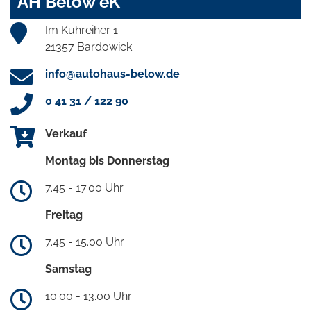
AH Below eK
Im Kuhreiher 1
21357 Bardowick
info@autohaus-below.de
0 41 31 / 122 90
Verkauf
Montag bis Donnerstag
7.45 - 17.00 Uhr
Freitag
7.45 - 15.00 Uhr
Samstag
10.00 - 13.00 Uhr