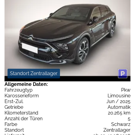
Standort Zentrallager
Allgemeine Daten:
Fahrzeugtyp
Pkw
Karosserieform
Limousine
Erst-Zul.
Jun / 2025
Getriebe
Automatik
Kilometerstand
20.265 km
Anzahl der Türen
5
Farbe
Schwarz
Standort
Zentrallager