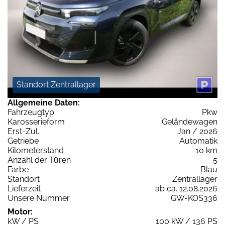
Standort Zentrallager
Allgemeine Daten:
Fahrzeugtyp
Pkw
Karosserieform
Geländewagen
Erst-Zul.
Jan / 2026
Getriebe
Automatik
Kilometerstand
10 km
Anzahl der Türen
5
Farbe
Blau
Standort
Zentrallager
Lieferzeit
ab ca. 12.08.2026
Unsere Nummer
GW-KOS336
Motor:
kW / PS
100 kW / 136 PS