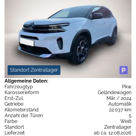
Standort Zentrallager
Allgemeine Daten:
Fahrzeugtyp
Pkw
Karosserieform
Geländewagen
Erst-Zul.
Mär / 2024
Getriebe
Automatik
Kilometerstand
22.037 km
Anzahl der Türen
5
Farbe
Weiß
Standort
Zentrallager
Lieferzeit
ab ca. 12.08.2026