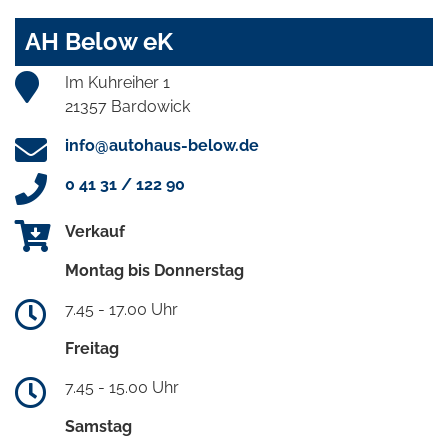
AH Below eK
Im Kuhreiher 1
21357 Bardowick
info@autohaus-below.de
0 41 31 / 122 90
Verkauf
Montag bis Donnerstag
7.45 - 17.00 Uhr
Freitag
7.45 - 15.00 Uhr
Samstag