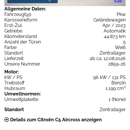
Allgemeine Daten:
Fahrzeugtyp
Pkw
Karosserieform
Geländewagen
Erst-Zul.
Apr / 2023
Getriebe
Automatik
Kilometerstand
44.873 km
Anzahl der Türen
5
Farbe
Weiß
Standort
Zentrallager
Lieferzeit
ab ca. 12.08.2026
Unsere Nummer
2859-26
Motor:
kW / PS
96 kW / 131 PS
Treibstoff
Benzin
Hubraum
1.199 cm³
Umweltnormen:
Umweltplakette
1 (None)
Standort
Zentrallager
Details zum Citroën C5 Aircross anzeigen