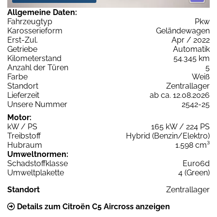
Allgemeine Daten:
Fahrzeugtyp
Pkw
Karosserieform
Geländewagen
Erst-Zul.
Apr / 2022
Getriebe
Automatik
Kilometerstand
54.345 km
Anzahl der Türen
5
Farbe
Weiß
Standort
Zentrallager
Lieferzeit
ab ca. 12.08.2026
Unsere Nummer
2542-25
Motor:
kW / PS
165 kW / 224 PS
Treibstoff
Hybrid (Benzin/Elektro)
Hubraum
1.598 cm³
Umweltnormen:
Schadstoffklasse
Euro6d
Umweltplakette
4 (Green)
Standort
Zentrallager
Details zum Citroën C5 Aircross anzeigen