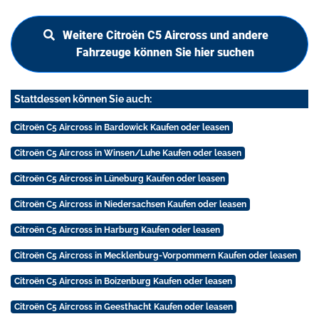
Weitere Citroën C5 Aircross und andere
Fahrzeuge können Sie hier suchen
Stattdessen können Sie auch:
Citroën C5 Aircross in Bardowick Kaufen oder leasen
Citroën C5 Aircross in Winsen/Luhe Kaufen oder leasen
Citroën C5 Aircross in Lüneburg Kaufen oder leasen
Citroën C5 Aircross in Niedersachsen Kaufen oder leasen
Citroën C5 Aircross in Harburg Kaufen oder leasen
Citroën C5 Aircross in Mecklenburg-Vorpommern Kaufen oder leasen
Citroën C5 Aircross in Boizenburg Kaufen oder leasen
Citroën C5 Aircross in Geesthacht Kaufen oder leasen