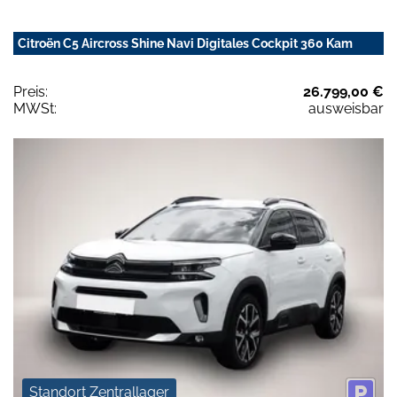
Citroën C5 Aircross Shine Navi Digitales Cockpit 360 Kam
Preis:
26.799,00 €
MWSt:
ausweisbar
Standort Zentrallager