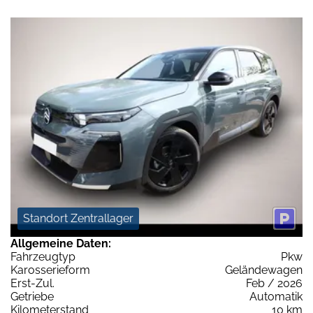
Standort Zentrallager
Allgemeine Daten:
Fahrzeugtyp
Pkw
Karosserieform
Geländewagen
Erst-Zul.
Feb / 2026
Getriebe
Automatik
Kilometerstand
10 km