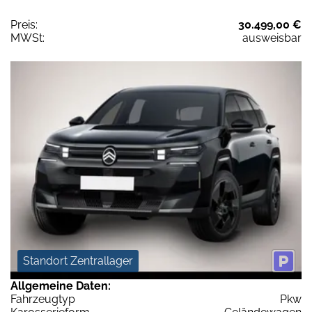
Preis:
30.499,00 €
MWSt:
ausweisbar
Standort Zentrallager
Allgemeine Daten:
Fahrzeugtyp
Pkw