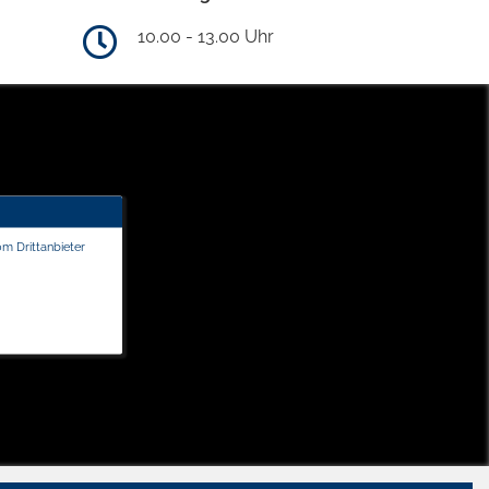
10.00 - 13.00 Uhr
om Drittanbieter