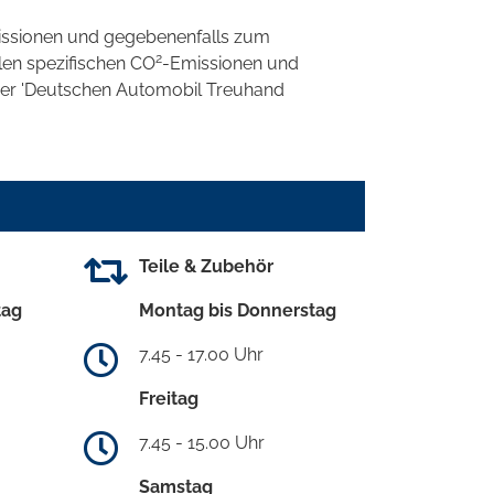
ssionen und gegebenenfalls zum
2
llen spezifischen CO
-Emissionen und
 der 'Deutschen Automobil Treuhand
Teile & Zubehör
tag
Montag bis Donnerstag
7.45 - 17.00 Uhr
Freitag
7.45 - 15.00 Uhr
Samstag