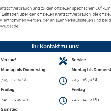
2
raftstoffverbrauch und zu den offiziellen spezifischen CO
-Emi
tfaden über den offiziellen Kraftstoffverbrauch, die offizie
kw' entnommen werden, der an allen Verkaufsstellen und bei
www.dat.de.
Ihr Kontakt zu uns:
Verkauf
Service
Montag bis Donnerstag
Montag bis Donners
7.45 - 17.00 Uhr
7.45 - 16.30 Uhr
Freitag
Freitag
7.45 - 15.00 Uhr
7.45 - 14.30 Uhr
Samstag