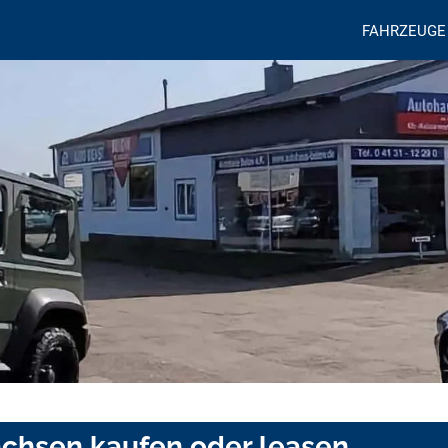
FAHRZEUGE
achsen kaufen oder leasen