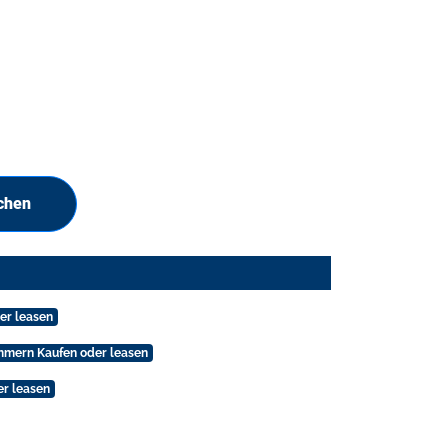
chen
er leasen
mmern Kaufen oder leasen
er leasen