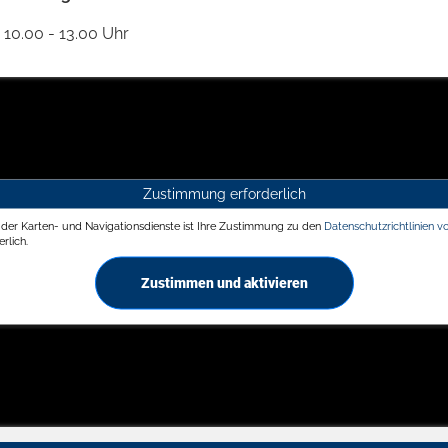
10.00 - 13.00 Uhr
Zustimmung erforderlich
g der Karten- und Navigationsdienste ist Ihre Zustimmung zu den
Datenschutzrichtlinien v
rlich.
Zustimmen und aktivieren