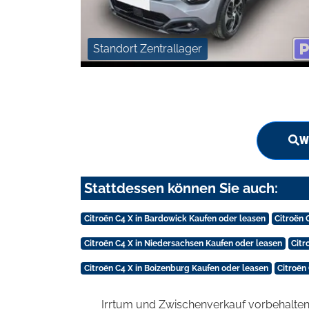
Standort Zentrallager
W
Stattdessen können Sie auch:
Citroën C4 X in Bardowick Kaufen oder leasen
Citroën 
Citroën C4 X in Niedersachsen Kaufen oder leasen
Citr
Citroën C4 X in Boizenburg Kaufen oder leasen
Citroën
Irrtum und Zwischenverkauf vorbehalten