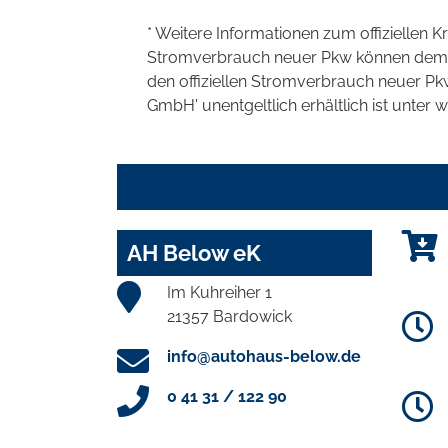
* Weitere Informationen zum offiziellen K
Stromverbrauch neuer Pkw können dem 'Lei
den offiziellen Stromverbrauch neuer P
GmbH' unentgeltlich erhältlich ist unter 
AH Below eK
Im Kuhreiher 1
21357 Bardowick
info@autohaus-below.de
0 41 31 / 122 90