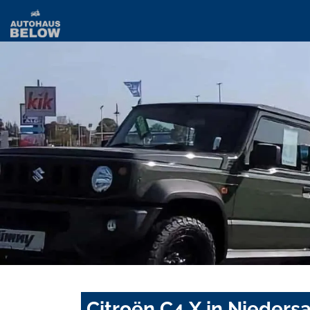
Citroën C4 X in Nieders