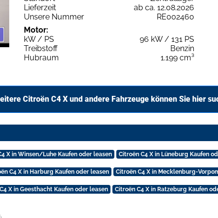
Lieferzeit
ab ca. 12.08.2026
Unsere Nummer
RE002460
Motor:
kW / PS
96 kW / 131 PS
Treibstoff
Benzin
Hubraum
1.199 cm³
eitere Citroën C4 X und andere Fahrzeuge können Sie hier su
C4 X in Winsen/Luhe Kaufen oder leasen
Citroën C4 X in Lüneburg Kaufen od
oën C4 X in Harburg Kaufen oder leasen
Citroën C4 X in Mecklenburg-Vorpo
 C4 X in Geesthacht Kaufen oder leasen
Citroën C4 X in Ratzeburg Kaufen od
.