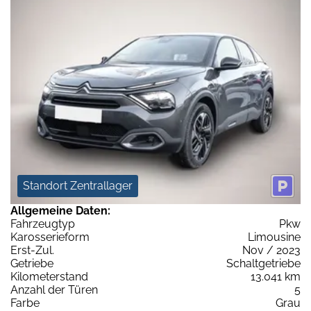
Standort Zentrallager
Allgemeine Daten:
Fahrzeugtyp
Pkw
Karosserieform
Limousine
Erst-Zul.
Nov / 2023
Getriebe
Schaltgetriebe
Kilometerstand
13.041 km
Anzahl der Türen
5
Farbe
Grau