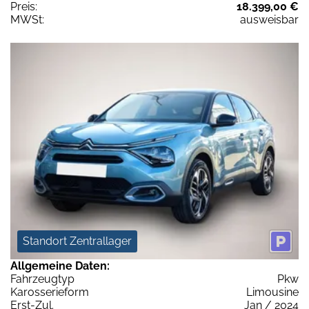
Preis:
18.399,00 €
MWSt:
ausweisbar
Standort Zentrallager
Allgemeine Daten:
Fahrzeugtyp
Pkw
Karosserieform
Limousine
Erst-Zul.
Jan / 2024