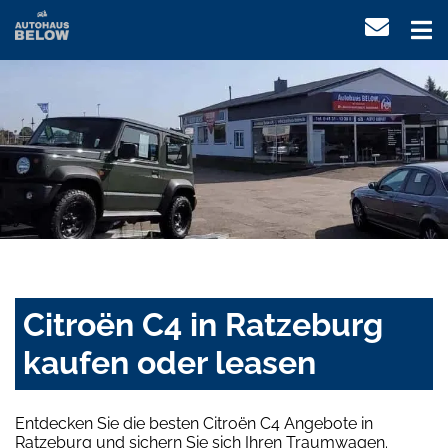
Citroën C4 in Ratzeburg
kaufen oder leasen
Entdecken Sie die besten Citroën C4 Angebote in
Ratzeburg und sichern Sie sich Ihren Traumwagen.