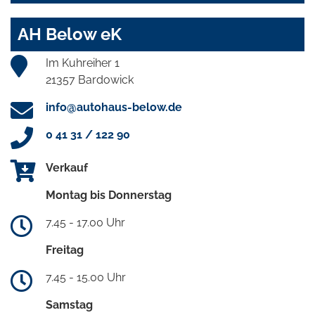
AH Below eK
Im Kuhreiher 1
21357 Bardowick
info@autohaus-below.de
0 41 31 / 122 90
Verkauf
Montag bis Donnerstag
7.45 - 17.00 Uhr
Freitag
7.45 - 15.00 Uhr
Samstag