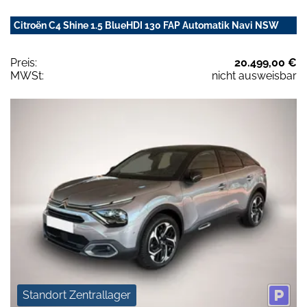
Citroën C4 Shine 1.5 BlueHDI 130 FAP Automatik Navi NSW
Preis:
20.499,00 €
MWSt:
nicht ausweisbar
Standort Zentrallager