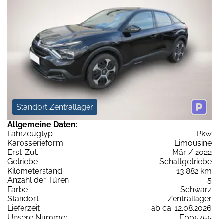
Standort Zentrallager
Allgemeine Daten:
Fahrzeugtyp
Pkw
Karosserieform
Limousine
Erst-Zul.
Mär / 2022
Getriebe
Schaltgetriebe
Kilometerstand
13.882 km
Anzahl der Türen
5
Farbe
Schwarz
Standort
Zentrallager
Lieferzeit
ab ca. 12.08.2026
Unsere Nummer
E005755