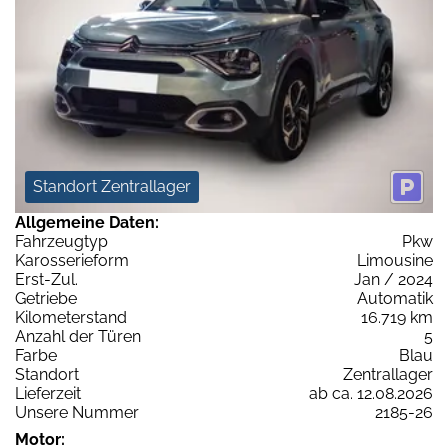
Standort Zentrallager
Allgemeine Daten:
Fahrzeugtyp
Pkw
Karosserieform
Limousine
Erst-Zul.
Jan / 2024
Getriebe
Automatik
Kilometerstand
16.719 km
Anzahl der Türen
5
Farbe
Blau
Standort
Zentrallager
Lieferzeit
ab ca. 12.08.2026
Unsere Nummer
2185-26
Motor: