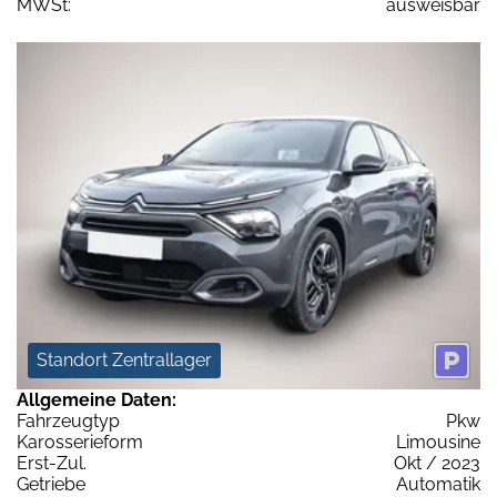
MWSt:
ausweisbar
Standort Zentrallager
Allgemeine Daten:
Fahrzeugtyp
Pkw
Karosserieform
Limousine
Erst-Zul.
Okt / 2023
Getriebe
Automatik