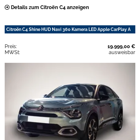
Details zum Citroën C4 anzeigen
Citroën C4 Shine HUD Navi 360 Kamera LED Apple CarPlay A
Preis:
19.999,00 €
MWSt:
ausweisbar