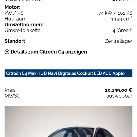
Motor:
kW / PS
74 kW / 101 PS
Hubraum
1.199 cm³
Umweltnormen:
Umweltplakette
4 (Green)
Standort
Zentrallager
Details zum Citroën C4 anzeigen
Citroën C4 Max HUD Navi Digitales Cockpit LED ACC Apple
Preis:
20.199,00 €
MWSt:
ausweisbar