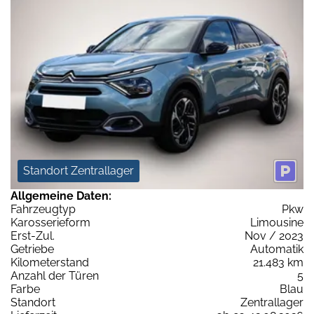
Standort Zentrallager
Allgemeine Daten:
Fahrzeugtyp
Pkw
Karosserieform
Limousine
Erst-Zul.
Nov / 2023
Getriebe
Automatik
Kilometerstand
21.483 km
Anzahl der Türen
5
Farbe
Blau
Standort
Zentrallager