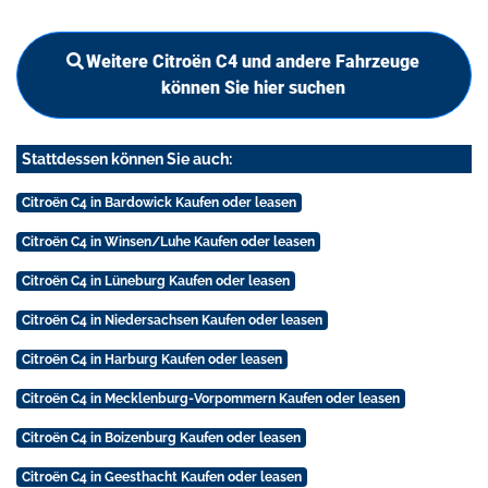
Weitere Citroën C4 und andere Fahrzeuge
können Sie hier suchen
Stattdessen können Sie auch:
Citroën C4 in Bardowick Kaufen oder leasen
Citroën C4 in Winsen/Luhe Kaufen oder leasen
Citroën C4 in Lüneburg Kaufen oder leasen
Citroën C4 in Niedersachsen Kaufen oder leasen
Citroën C4 in Harburg Kaufen oder leasen
Citroën C4 in Mecklenburg-Vorpommern Kaufen oder leasen
Citroën C4 in Boizenburg Kaufen oder leasen
Citroën C4 in Geesthacht Kaufen oder leasen