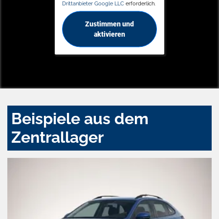
Drittanbieter Google LLC
erforderlich.
Zustimmen und
aktivieren
Beispiele aus dem
Zentrallager