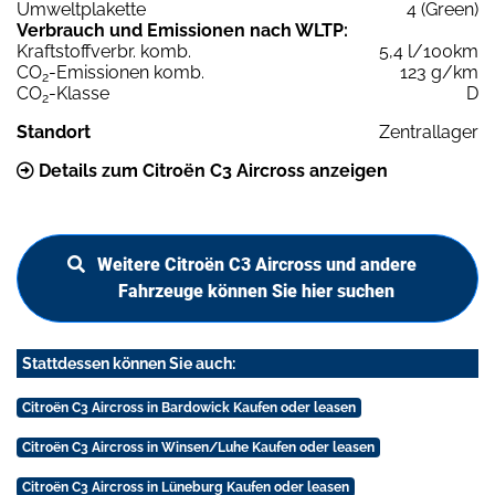
Umweltplakette
4 (Green)
Verbrauch und Emissionen nach WLTP:
Kraftstoffverbr. komb.
5,4 l/100km
CO
-Emissionen komb.
123 g/km
2
CO
-Klasse
D
2
Standort
Zentrallager
Details zum Citroën C3 Aircross anzeigen
Weitere Citroën C3 Aircross und andere
Fahrzeuge können Sie hier suchen
Stattdessen können Sie auch:
Citroën C3 Aircross in Bardowick Kaufen oder leasen
Citroën C3 Aircross in Winsen/Luhe Kaufen oder leasen
Citroën C3 Aircross in Lüneburg Kaufen oder leasen