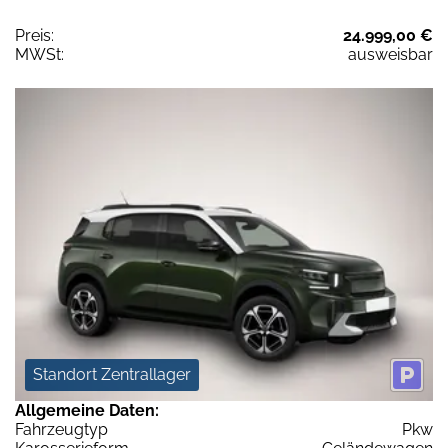
Preis:
24.999,00 €
MWSt:
ausweisbar
Standort Zentrallager
Allgemeine Daten:
Fahrzeugtyp
Pkw