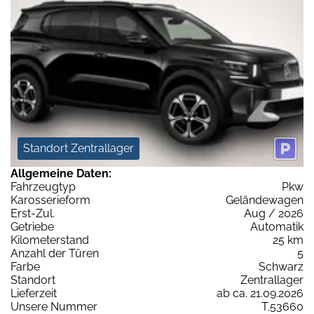
Standort Zentrallager
Allgemeine Daten:
Fahrzeugtyp
Pkw
Karosserieform
Geländewagen
Erst-Zul.
Aug / 2026
Getriebe
Automatik
Kilometerstand
25 km
Anzahl der Türen
5
Farbe
Schwarz
Standort
Zentrallager
Lieferzeit
ab ca. 21.09.2026
Unsere Nummer
T.53660