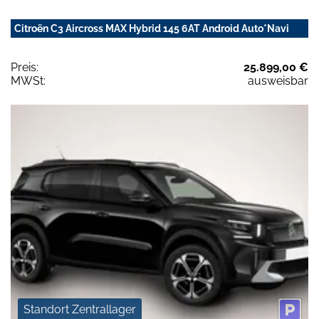
Citroën C3 Aircross MAX Hybrid 145 6AT Android Auto*Navi
Preis:
25.899,00 €
MWSt:
ausweisbar
Standort Zentrallager