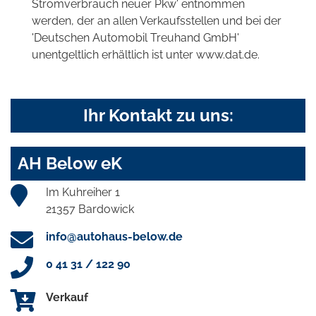
Stromverbrauch neuer Pkw' entnommen
werden, der an allen Verkaufsstellen und bei der
'Deutschen Automobil Treuhand GmbH'
unentgeltlich erhältlich ist unter www.dat.de.
Ihr Kontakt zu uns:
AH Below eK
Im Kuhreiher 1
21357 Bardowick
info@autohaus-below.de
0 41 31 / 122 90
Verkauf