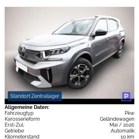
Standort Zentrallager
Allgemeine Daten:
Fahrzeugtyp
Pkw
Karosserieform
Geländewagen
Erst-Zul.
Mai / 2026
Getriebe
Automatik
Kilometerstand
10 km