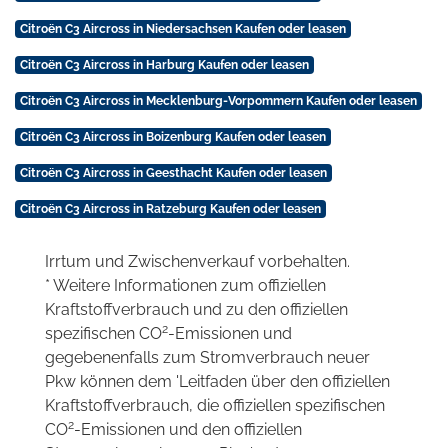
Citroën C3 Aircross in Niedersachsen Kaufen oder leasen
Citroën C3 Aircross in Harburg Kaufen oder leasen
Citroën C3 Aircross in Mecklenburg-Vorpommern Kaufen oder leasen
Citroën C3 Aircross in Boizenburg Kaufen oder leasen
Citroën C3 Aircross in Geesthacht Kaufen oder leasen
Citroën C3 Aircross in Ratzeburg Kaufen oder leasen
Irrtum und Zwischenverkauf vorbehalten.
* Weitere Informationen zum offiziellen
Kraftstoffverbrauch und zu den offiziellen
2
spezifischen CO
-Emissionen und
gegebenenfalls zum Stromverbrauch neuer
Pkw können dem 'Leitfaden über den offiziellen
Kraftstoffverbrauch, die offiziellen spezifischen
2
CO
-Emissionen und den offiziellen