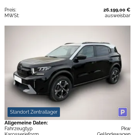
Preis:
26.199,00 €
MWSt:
ausweisbar
Standort Zentrallager
Allgemeine Daten:
Fahrzeugtyp
Pkw
Karosserieform
Geländewagen