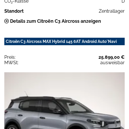
CO
-Klasse
D
2
Standort
Zentrallager
Details zum Citroën C3 Aircross anzeigen
Citroën C3 Aircross MAX Hybrid 145 6AT Android Auto*Navi
Preis:
25.899,00 €
MWSt:
ausweisbar