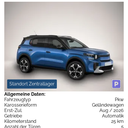
Standort Zentrallager
Allgemeine Daten:
Fahrzeugtyp
Pkw
Karosserieform
Geländewagen
Erst-Zul.
Aug / 2026
Getriebe
Automatik
Kilometerstand
25 km
Anzahl der Türen
5