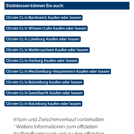
Stattdessen können Sie auch:
Citroën C1 in Bardowick Kaufen oder leasen
Citroën C1 in Winsen/Luhe Kaufen oder leasen
Citroën C1 in Lüneburg Kaufen oder leasen
Citroën C1 in Niedersachsen Kaufen oder leasen
Citroën C1 in Harburg Kaufen oder leasen
Citroën C1 in Mecklenburg-Vorpommern Kaufen oder leasen
Citroën C1 in Boizenburg Kaufen oder leasen
Citroën C1 in Geesthacht Kaufen oder leasen
Citroën C1 in Ratzeburg Kaufen oder leasen
Irrtum und Zwischenverkauf vorbehalten.
* Weitere Informationen zum offiziellen
Kraftstoffverbrauch und zu den offiziellen