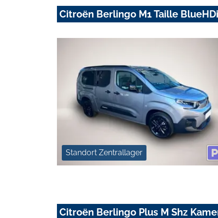
Citroën Berlingo M1 Taille BlueHD
Standort Zentrallager
Citroën Berlingo Plus M Shz Kam