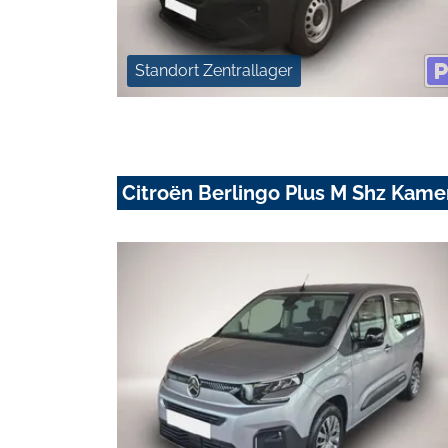
Standort Zentrallager
Citroën Berlingo Plus M Shz Kam