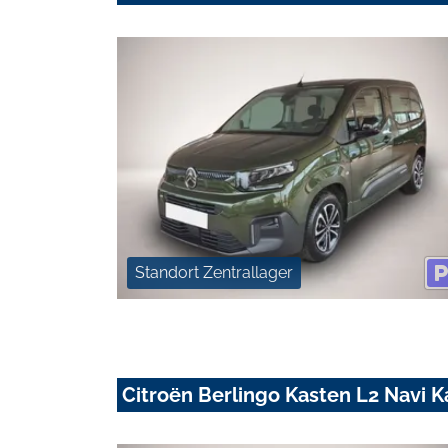
Standort Zentrallager
Citroën Berlingo Kasten L2 Navi 