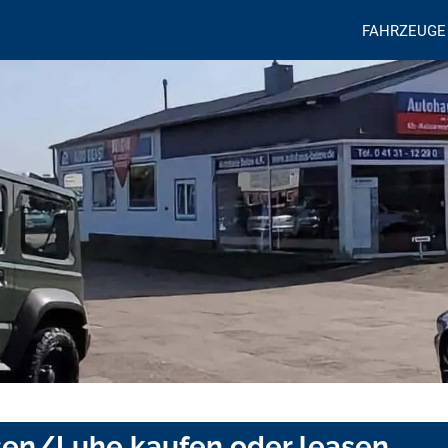
FAHRZEUGE
nsen/Luhe kaufen oder leasen