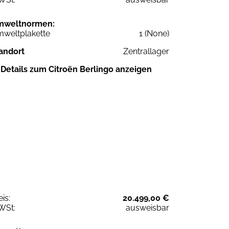
mweltnormen:
weltplakette
1 (None)
andort
Zentrallager
Details zum Citroën Berlingo anzeigen
eis:
20.499,00 €
WSt:
ausweisbar