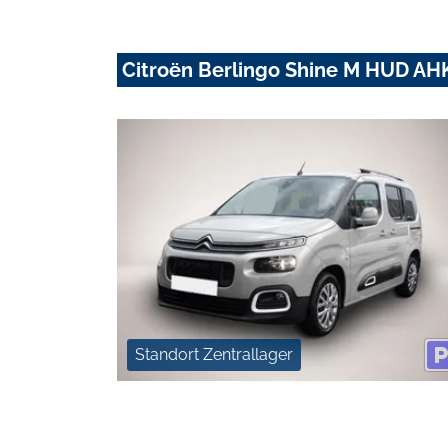
Citroën Berlingo Shine M HUD A
Standort Zentrallager