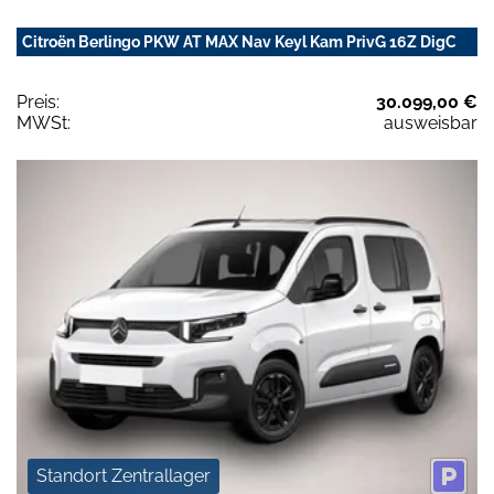
Citroën Berlingo PKW AT MAX Nav Keyl Kam PrivG 16Z DigC
Preis:
30.099,00 €
MWSt:
ausweisbar
Standort Zentrallager