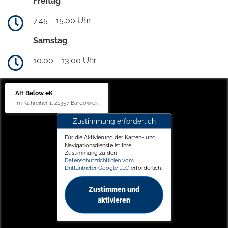
Freitag
7.45 - 15.00 Uhr
Samstag
10.00 - 13.00 Uhr
AH Below eK
Im Kuhreiher 1, 21357 Bardowick
Zustimmung erforderlich
Für die Aktivierung der Karten- und
Navigationsdienste ist Ihre
Zustimmung zu den
Datenschutzrichtlinien vom
Drittanbieter Google LLC
erforderlich.
Zustimmen und
aktivieren