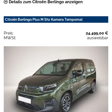
Details zum Citroën Berlingo anzeigen
Citroën Berlingo Plus M Shz Kamera Tempomat
Preis:
24.499,00 €
MWSt:
ausweisbar