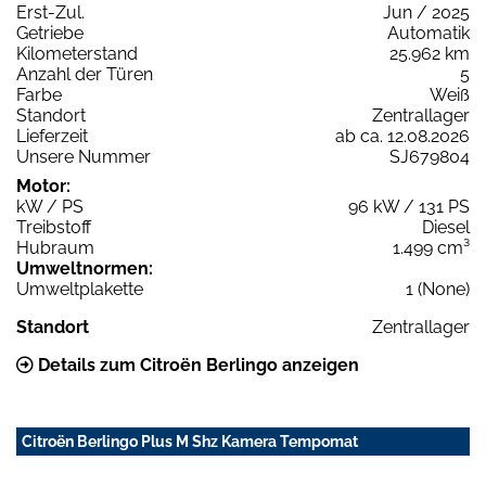
Erst-Zul.
Jun / 2025
Getriebe
Automatik
Kilometerstand
25.962 km
Anzahl der Türen
5
Farbe
Weiß
Standort
Zentrallager
Lieferzeit
ab ca. 12.08.2026
Unsere Nummer
SJ679804
Motor:
kW / PS
96 kW / 131 PS
Treibstoff
Diesel
Hubraum
1.499 cm³
Umweltnormen:
Umweltplakette
1 (None)
Standort
Zentrallager
Details zum Citroën Berlingo anzeigen
Citroën Berlingo Plus M Shz Kamera Tempomat