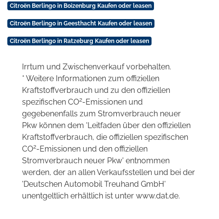
Citroën Berlingo in Boizenburg Kaufen oder leasen
Citroën Berlingo in Geesthacht Kaufen oder leasen
Citroën Berlingo in Ratzeburg Kaufen oder leasen
Irrtum und Zwischenverkauf vorbehalten.
* Weitere Informationen zum offiziellen
Kraftstoffverbrauch und zu den offiziellen
2
spezifischen CO
-Emissionen und
gegebenenfalls zum Stromverbrauch neuer
Pkw können dem 'Leitfaden über den offiziellen
Kraftstoffverbrauch, die offiziellen spezifischen
2
CO
-Emissionen und den offiziellen
Stromverbrauch neuer Pkw' entnommen
werden, der an allen Verkaufsstellen und bei der
'Deutschen Automobil Treuhand GmbH'
unentgeltlich erhältlich ist unter www.dat.de.