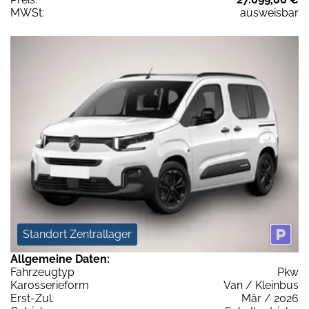
MWSt:
ausweisbar
Standort Zentrallager
Allgemeine Daten:
Fahrzeugtyp
Pkw
Karosserieform
Van / Kleinbus
Erst-Zul.
Mär / 2026