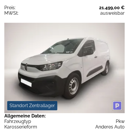
Preis:
21.499,00 €
MWSt:
ausweisbar
Standort Zentrallager
Allgemeine Daten:
Fahrzeugtyp
Pkw
Karosserieform
Anderes Auto