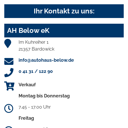
Ihr Kontakt zu uns:
AH Below eK
Im Kuhreiher 1
21357 Bardowick
info@autohaus-below.de
0 41 31 / 122 90
Verkauf
Montag bis Donnerstag
7.45 - 17.00 Uhr
Freitag