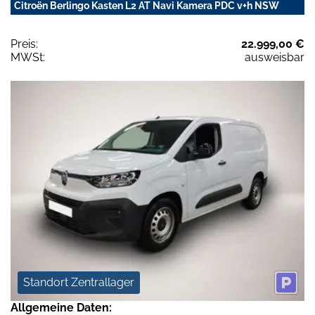
Citroën Berlingo Kasten L2 AT Navi Kamera PDC v+h NSW
Preis:
22.999,00 €
MWSt:
ausweisbar
Standort Zentrallager
Allgemeine Daten: