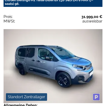
seats) 96.
Preis:
31.999,00 €
MWSt:
ausweisbar
Standort Zentrallager
Allgemeine Daten: