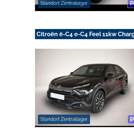
Standort Zentrallager
Citroën ë-C4 e-C4 Feel 11kw Cha
Standort Zentrallager