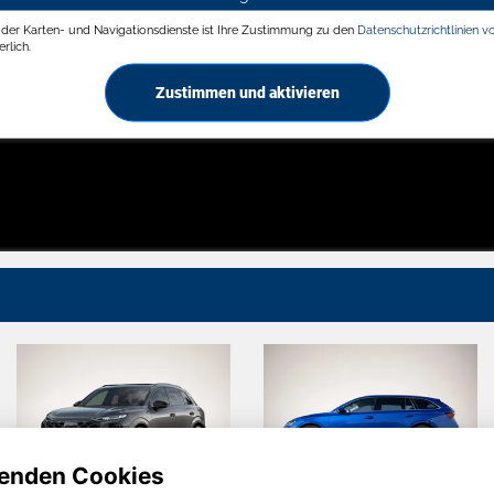
g der Karten- und Navigationsdienste ist Ihre Zustimmung zu den
Datenschutzrichtlinien v
rlich.
Zustimmen und aktivieren
enden Cookies