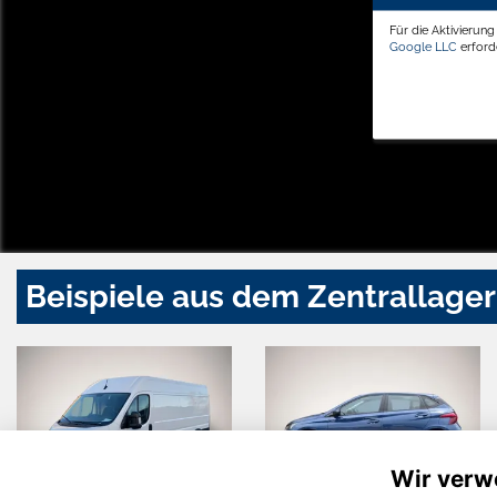
Für die Aktivierun
Google LLC
erforde
Beispiele aus dem Zentrallager
Wir verw