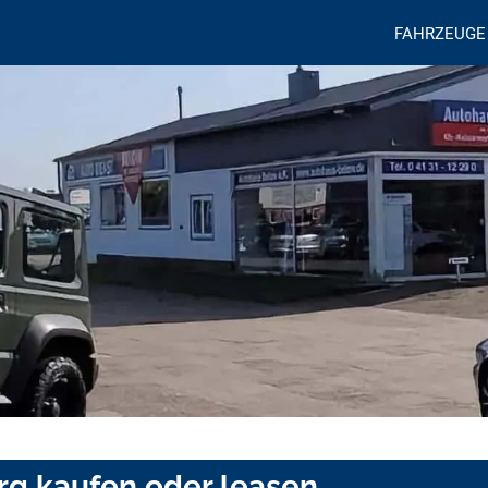
FAHRZEUGE
rg kaufen oder leasen