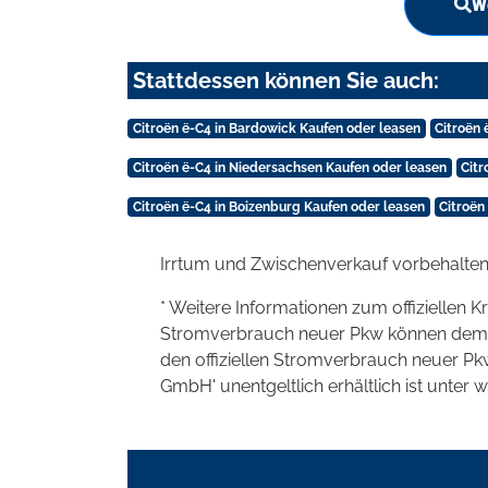
We
Stattdessen können Sie auch:
Citroën ë-C4 in Bardowick Kaufen oder leasen
Citroën
Citroën ë-C4 in Niedersachsen Kaufen oder leasen
Citr
Citroën ë-C4 in Boizenburg Kaufen oder leasen
Citroën
Irrtum und Zwischenverkauf vorbehalten
* Weitere Informationen zum offiziellen K
Stromverbrauch neuer Pkw können dem 'Lei
den offiziellen Stromverbrauch neuer P
GmbH' unentgeltlich erhältlich ist unter 