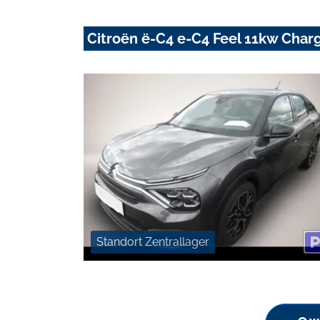
Citroën ë-C4 e-C4 Feel 11kw Cha
Standort Zentrallager