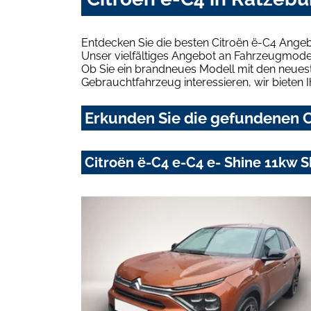
Entdecken Sie die besten Citroën ë-C4 Angeb
Unser vielfältiges Angebot an Fahrzeugmodel
Ob Sie ein brandneues Modell mit den neuest
Gebrauchtfahrzeug interessieren, wir bieten I
Erkunden Sie die gefundenen C
Citroën ë-C4 e-C4 e- Shine 11kw 