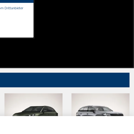
om Drittanbieter