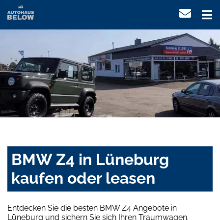
BMW Z4 in Lüneburg
kaufen oder leasen
Entdecken Sie die besten BMW Z4 Angebote in
Lüneburg und sichern Sie sich Ihren Traumwagen.