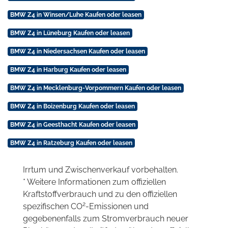
BMW Z4 in Winsen/Luhe Kaufen oder leasen
BMW Z4 in Lüneburg Kaufen oder leasen
BMW Z4 in Niedersachsen Kaufen oder leasen
BMW Z4 in Harburg Kaufen oder leasen
BMW Z4 in Mecklenburg-Vorpommern Kaufen oder leasen
BMW Z4 in Boizenburg Kaufen oder leasen
BMW Z4 in Geesthacht Kaufen oder leasen
BMW Z4 in Ratzeburg Kaufen oder leasen
Irrtum und Zwischenverkauf vorbehalten.
* Weitere Informationen zum offiziellen
Kraftstoffverbrauch und zu den offiziellen
2
spezifischen CO
-Emissionen und
gegebenenfalls zum Stromverbrauch neuer