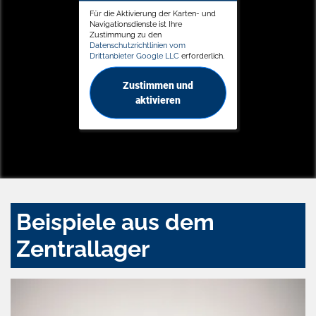
Für die Aktivierung der Karten- und
Navigationsdienste ist Ihre
Zustimmung zu den
Datenschutzrichtlinien vom
Drittanbieter Google LLC
erforderlich.
Zustimmen und
aktivieren
Beispiele aus dem
Zentrallager