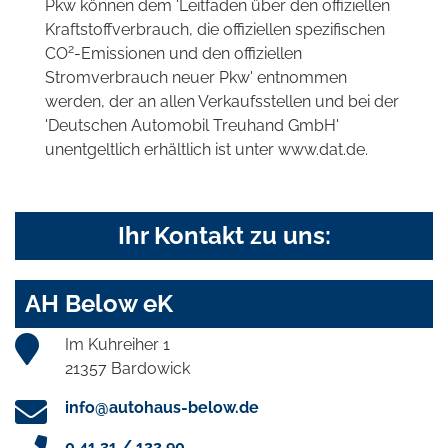
Pkw können dem 'Leitfaden über den offiziellen
Kraftstoffverbrauch, die offiziellen spezifischen
2
CO
-Emissionen und den offiziellen
Stromverbrauch neuer Pkw' entnommen
werden, der an allen Verkaufsstellen und bei der
'Deutschen Automobil Treuhand GmbH'
unentgeltlich erhältlich ist unter www.dat.de.
Ihr Kontakt zu uns:
AH Below eK
Im Kuhreiher 1
21357 Bardowick
info@autohaus-below.de
0 41 31 / 122 90