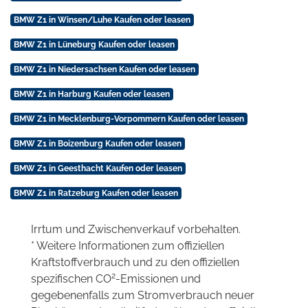
BMW Z1 in Winsen/Luhe Kaufen oder leasen
BMW Z1 in Lüneburg Kaufen oder leasen
BMW Z1 in Niedersachsen Kaufen oder leasen
BMW Z1 in Harburg Kaufen oder leasen
BMW Z1 in Mecklenburg-Vorpommern Kaufen oder leasen
BMW Z1 in Boizenburg Kaufen oder leasen
BMW Z1 in Geesthacht Kaufen oder leasen
BMW Z1 in Ratzeburg Kaufen oder leasen
Irrtum und Zwischenverkauf vorbehalten.
* Weitere Informationen zum offiziellen
Kraftstoffverbrauch und zu den offiziellen
2
spezifischen CO
-Emissionen und
gegebenenfalls zum Stromverbrauch neuer