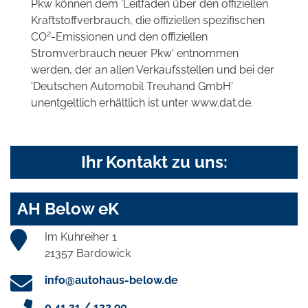
Pkw können dem 'Leitfaden über den offiziellen
Kraftstoffverbrauch, die offiziellen spezifischen
2
CO
-Emissionen und den offiziellen
Stromverbrauch neuer Pkw' entnommen
werden, der an allen Verkaufsstellen und bei der
'Deutschen Automobil Treuhand GmbH'
unentgeltlich erhältlich ist unter www.dat.de.
Ihr Kontakt zu uns:
AH Below eK
Im Kuhreiher 1
21357 Bardowick
info@autohaus-below.de
0 41 31 / 122 90