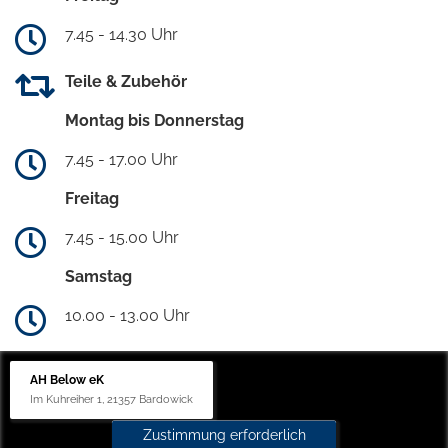
7.45 - 14.30 Uhr
Teile & Zubehör
Montag bis Donnerstag
7.45 - 17.00 Uhr
Freitag
7.45 - 15.00 Uhr
Samstag
10.00 - 13.00 Uhr
AH Below eK
Im Kuhreiher 1, 21357 Bardowick
Zustimmung erforderlich