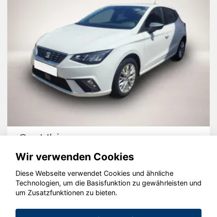
Seat Ibiza
Wir verwenden Cookies
Diese Webseite verwendet Cookies und ähnliche
Technologien, um die Basisfunktion zu gewährleisten und
© konjunkturmotor.de GmbH 2020 - 2026
um Zusatzfunktionen zu bieten.