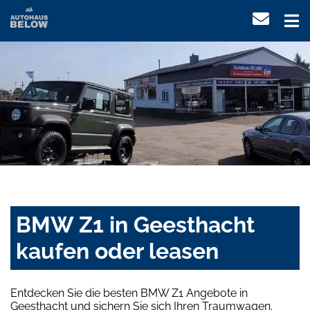
BMW Z1 in Geesthacht
kaufen oder leasen
Entdecken Sie die besten BMW Z1 Angebote in
Geesthacht und sichern Sie sich Ihren Traumwagen.