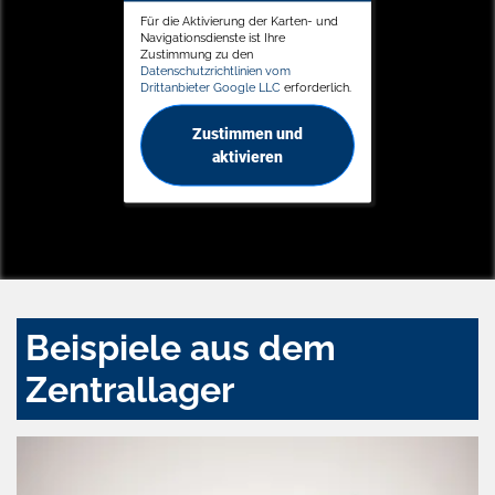
Für die Aktivierung der Karten- und
Navigationsdienste ist Ihre
Zustimmung zu den
Datenschutzrichtlinien vom
Drittanbieter Google LLC
erforderlich.
Zustimmen und
aktivieren
Beispiele aus dem
Zentrallager