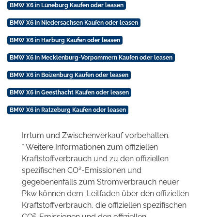
BMW X6 in Lüneburg Kaufen oder leasen
BMW X6 in Niedersachsen Kaufen oder leasen
BMW X6 in Harburg Kaufen oder leasen
BMW X6 in Mecklenburg-Vorpommern Kaufen oder leasen
BMW X6 in Boizenburg Kaufen oder leasen
BMW X6 in Geesthacht Kaufen oder leasen
BMW X6 in Ratzeburg Kaufen oder leasen
Irrtum und Zwischenverkauf vorbehalten.
* Weitere Informationen zum offiziellen
Kraftstoffverbrauch und zu den offiziellen
2
spezifischen CO
-Emissionen und
gegebenenfalls zum Stromverbrauch neuer
Pkw können dem 'Leitfaden über den offiziellen
Kraftstoffverbrauch, die offiziellen spezifischen
2
CO
-Emissionen und den offiziellen