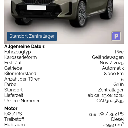
Standort Zentrallager
Allgemeine Daten:
Fahrzeugtyp
Pkw
Karosserieform
Geländewagen
Erst-Zul.
Nov / 2025
Getriebe
Automatik
Kilometerstand
8.000 km
Anzahl der Türen
5
Farbe
Grün
Standort
Zentrallager
Lieferzeit
ab ca. 29.08.2026
Unsere Nummer
CAR3025835
Motor:
kW / PS
259 kW / 352 PS
Treibstoff
Diesel
Hubraum
2.993 cm³