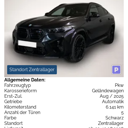
Standort Zentrallager
Allgemeine Daten:
Fahrzeugtyp
Pkw
Karosserieform
Geländewagen
Erst-Zul.
Aug / 2025
Getriebe
Automatik
Kilometerstand
6.141 km
Anzahl der Türen
5
Farbe
Schwarz
Standort
Zentrallager