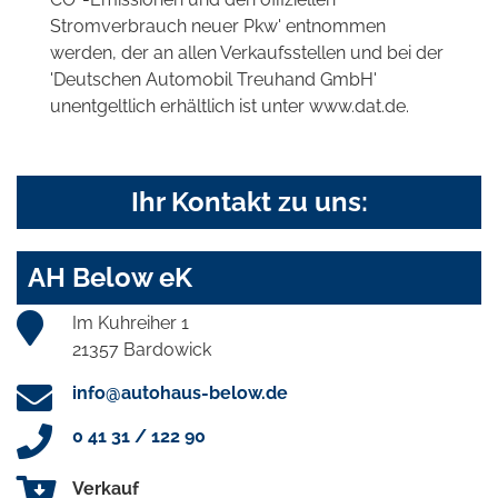
Stromverbrauch neuer Pkw' entnommen
werden, der an allen Verkaufsstellen und bei der
'Deutschen Automobil Treuhand GmbH'
unentgeltlich erhältlich ist unter www.dat.de.
Ihr Kontakt zu uns:
AH Below eK
Im Kuhreiher 1
21357 Bardowick
info@autohaus-below.de
0 41 31 / 122 90
Verkauf