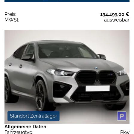
Preis:
134.499,00 €
MWSt:
ausweisbar
Standort Zentrallager
Allgemeine Daten:
Fahrzeugtyp
Pkw