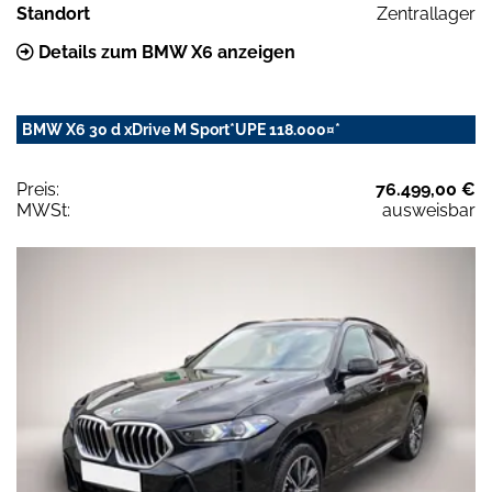
Standort
Zentrallager
Details zum BMW X6 anzeigen
BMW X6 30 d xDrive M Sport*UPE 118.000¤*
Preis:
76.499,00 €
MWSt:
ausweisbar