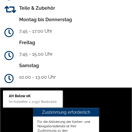
Teile & Zubehör
Montag bis Donnerstag
7.45 - 17.00 Uhr
Freitag
7.45 - 15.00 Uhr
Samstag
10.00 - 13.00 Uhr
AH Below eK
Im Kuhreiher 1, 21357 Bardowick
Zustimmung erforderlich
Für die Aktivierung der Karten- und
Navigationsdienste ist Ihre
Zustimmung zu den