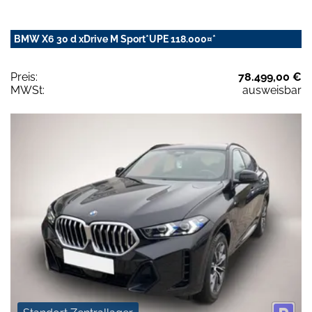
BMW X6 30 d xDrive M Sport*UPE 118.000¤*
Preis:
78.499,00 €
MWSt:
ausweisbar