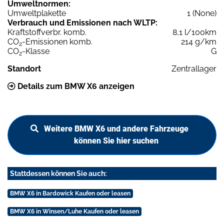
Umweltnormen:
Umweltplakette
1 (None)
Verbrauch und Emissionen nach WLTP:
Kraftstoffverbr. komb.
8,1 l/100km
CO
-Emissionen komb.
214 g/km
2
CO
-Klasse
G
2
Standort
Zentrallager
Details zum BMW X6 anzeigen
Weitere BMW X6 und andere Fahrzeuge
können Sie hier suchen
Stattdessen können Sie auch:
BMW X6 in Bardowick Kaufen oder leasen
BMW X6 in Winsen/Luhe Kaufen oder leasen