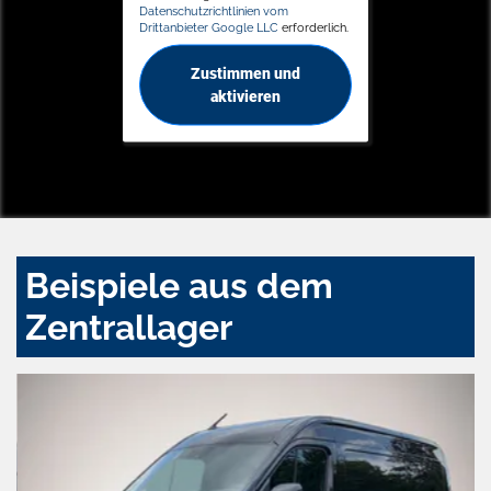
Datenschutzrichtlinien vom
Drittanbieter Google LLC
erforderlich.
Zustimmen und
aktivieren
Beispiele aus dem
Zentrallager