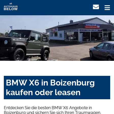
BMW X6 in Boizenburg
kaufen oder leasen
Entdecken Sie die besten BMW X6 Angebote in
Boizenburg und sichern Sie sich Ihren Traumwagen.