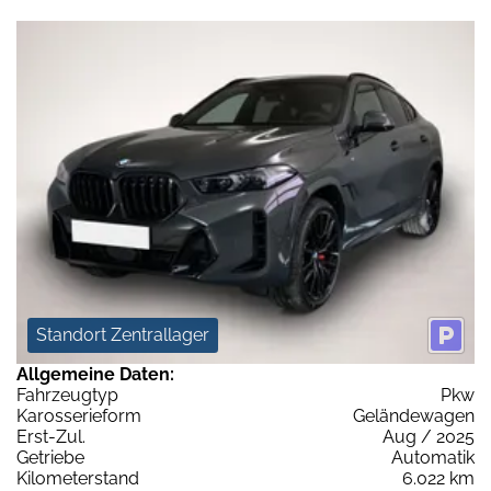
Standort Zentrallager
Allgemeine Daten:
Fahrzeugtyp
Pkw
Karosserieform
Geländewagen
Erst-Zul.
Aug / 2025
Getriebe
Automatik
Kilometerstand
6.022 km