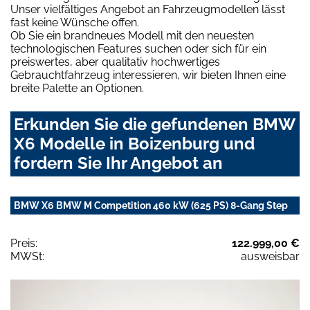
Unser vielfältiges Angebot an Fahrzeugmodellen lässt
fast keine Wünsche offen.
Ob Sie ein brandneues Modell mit den neuesten
technologischen Features suchen oder sich für ein
preiswertes, aber qualitativ hochwertiges
Gebrauchtfahrzeug interessieren, wir bieten Ihnen eine
breite Palette an Optionen.
Erkunden Sie die gefundenen BMW
X6 Modelle in Boizenburg und
fordern Sie Ihr Angebot an
BMW X6 BMW M Competition 460 kW (625 PS) 8-Gang Step
Preis:
122.999,00 €
MWSt:
ausweisbar