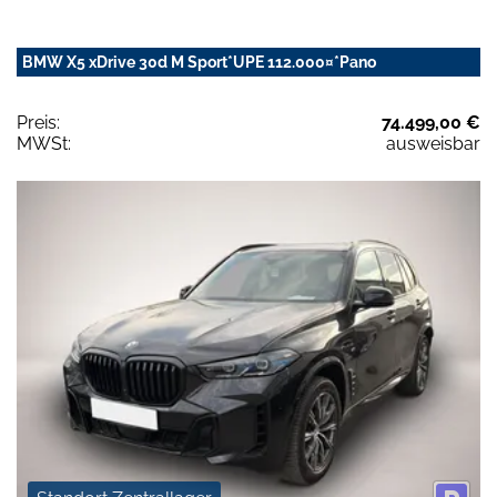
BMW X5 xDrive 30d M Sport*UPE 112.000¤*Pano
Preis:
74.499,00 €
MWSt:
ausweisbar