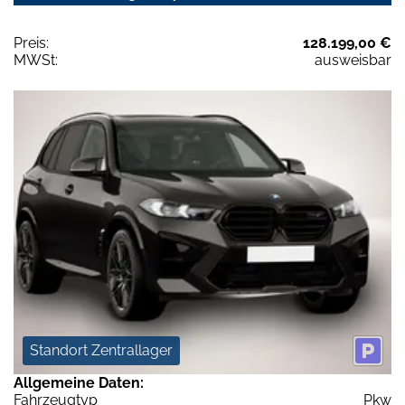
Preis:
128.199,00 €
MWSt:
ausweisbar
Standort Zentrallager
Allgemeine Daten:
Fahrzeugtyp
Pkw