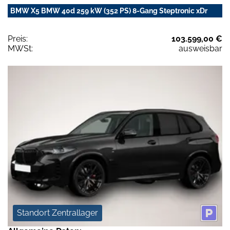
BMW X5 BMW 40d 259 kW (352 PS) 8-Gang Steptronic xDr
Preis:
103.599,00 €
MWSt:
ausweisbar
Standort Zentrallager