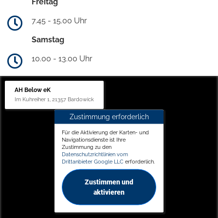
Freitag
7.45 - 15.00 Uhr
Samstag
10.00 - 13.00 Uhr
AH Below eK
Im Kuhreiher 1, 21357 Bardowick
Zustimmung erforderlich
Für die Aktivierung der Karten- und
Navigationsdienste ist Ihre
Zustimmung zu den
Datenschutzrichtlinien vom
Drittanbieter Google LLC
erforderlich.
Zustimmen und
aktivieren