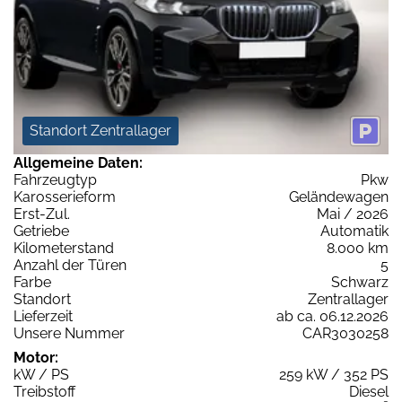
Standort Zentrallager
Allgemeine Daten:
Fahrzeugtyp
Pkw
Karosserieform
Geländewagen
Erst-Zul.
Mai / 2026
Getriebe
Automatik
Kilometerstand
8.000 km
Anzahl der Türen
5
Farbe
Schwarz
Standort
Zentrallager
Lieferzeit
ab ca. 06.12.2026
Unsere Nummer
CAR3030258
Motor:
kW / PS
259 kW / 352 PS
Treibstoff
Diesel