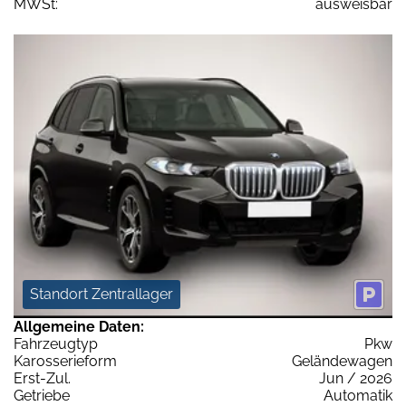
MWSt:
ausweisbar
Standort Zentrallager
Allgemeine Daten:
Fahrzeugtyp
Pkw
Karosserieform
Geländewagen
Erst-Zul.
Jun / 2026
Getriebe
Automatik