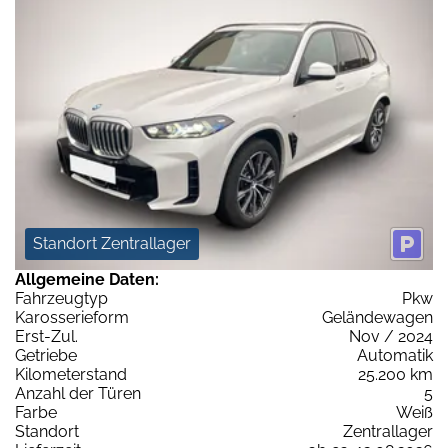
Standort Zentrallager
Allgemeine Daten:
Fahrzeugtyp
Pkw
Karosserieform
Geländewagen
Erst-Zul.
Nov / 2024
Getriebe
Automatik
Kilometerstand
25.200 km
Anzahl der Türen
5
Farbe
Weiß
Standort
Zentrallager