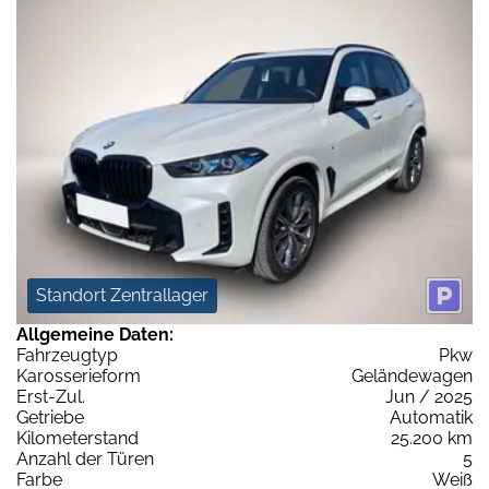
Standort Zentrallager
Allgemeine Daten:
Fahrzeugtyp
Pkw
Karosserieform
Geländewagen
Erst-Zul.
Jun / 2025
Getriebe
Automatik
Kilometerstand
25.200 km
Anzahl der Türen
5
Farbe
Weiß