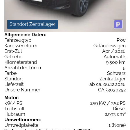
Standort Zentrallager
Allgemeine Daten:
Fahrzeugtyp
Pkw
Karosserieform
Geländewagen
Erst-Zul.
Apr / 2026
Getriebe
Automatik
Kilometerstand
9.500 km
Anzahl der Türen
5
Farbe
Schwarz
Standort
Zentrallager
Lieferzeit
ab ca. 06.12.2026
Unsere Nummer
CAR3030252
Motor:
kW / PS
259 kW / 352 PS
Treibstoff
Diesel
Hubraum
2.993 cm³
Umweltnormen:
Umweltplakette
1 (None)