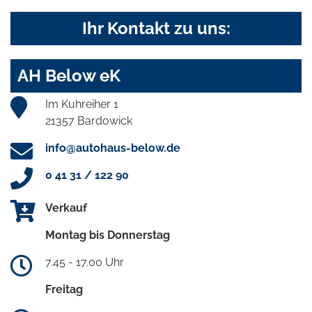
Ihr Kontakt zu uns:
AH Below eK
Im Kuhreiher 1
21357 Bardowick
info@autohaus-below.de
0 41 31 / 122 90
Verkauf
Montag bis Donnerstag
7.45 - 17.00 Uhr
Freitag