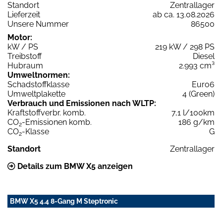
Standort
Zentrallager
Lieferzeit
ab ca. 13.08.2026
Unsere Nummer
86500
Motor:
kW / PS
219 kW / 298 PS
Treibstoff
Diesel
Hubraum
2.993 cm³
Umweltnormen:
Schadstoffklasse
Euro6
Umweltplakette
4 (Green)
Verbrauch und Emissionen nach WLTP:
Kraftstoffverbr. komb.
7,1 l/100km
CO
-Emissionen komb.
186 g/km
2
CO
-Klasse
G
2
Standort
Zentrallager
Details zum BMW X5 anzeigen
BMW X5 4.4 8-Gang M Steptronic