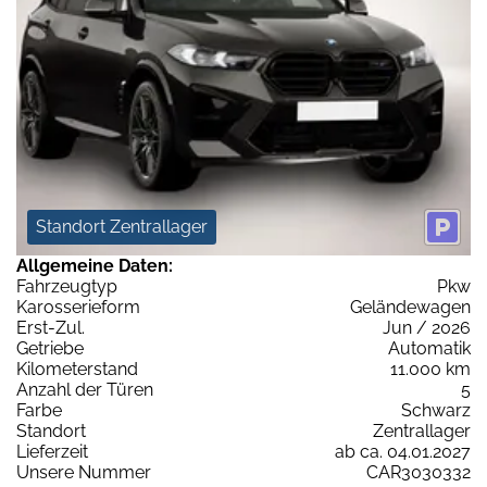
Standort Zentrallager
Allgemeine Daten:
Fahrzeugtyp
Pkw
Karosserieform
Geländewagen
Erst-Zul.
Jun / 2026
Getriebe
Automatik
Kilometerstand
11.000 km
Anzahl der Türen
5
Farbe
Schwarz
Standort
Zentrallager
Lieferzeit
ab ca. 04.01.2027
Unsere Nummer
CAR3030332