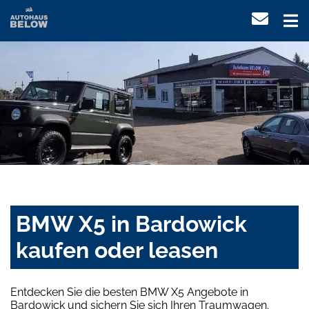
BMW X5 in Bardowick
kaufen oder leasen
Entdecken Sie die besten BMW X5 Angebote in
Bardowick und sichern Sie sich Ihren Traumwagen.