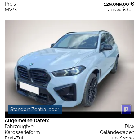
Preis:
129.099,00 €
MWSt:
ausweisbar
Standort Zentrallager
Allgemeine Daten:
Fahrzeugtyp
Pkw
Karosserieform
Geländewagen
Erst-Zul.
Jun / 2026