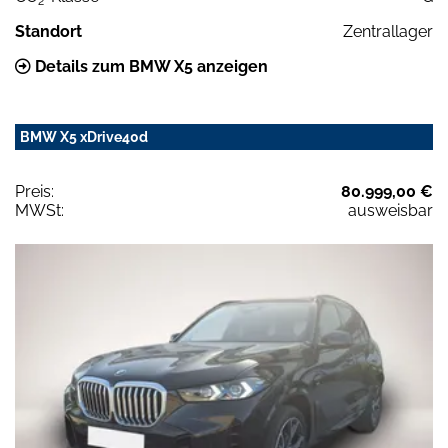
2
Standort
Zentrallager
Details zum BMW X5 anzeigen
BMW X5 xDrive40d
Preis:
80.999,00 €
MWSt:
ausweisbar