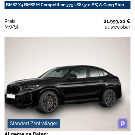
BMW X4 BMW M Competition 375 kW (510 PS) 8-Gang Step
Preis:
81.999,00 €
MWSt:
ausweisbar
Standort Zentrallager
Allgemeine Daten: