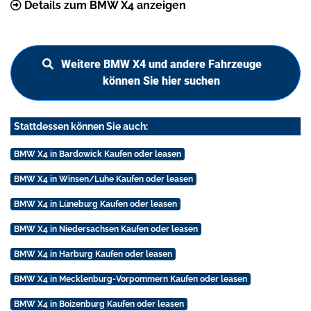
Details zum BMW X4 anzeigen
Weitere BMW X4 und andere Fahrzeuge
können Sie hier suchen
Stattdessen können Sie auch:
BMW X4 in Bardowick Kaufen oder leasen
BMW X4 in Winsen/Luhe Kaufen oder leasen
BMW X4 in Lüneburg Kaufen oder leasen
BMW X4 in Niedersachsen Kaufen oder leasen
BMW X4 in Harburg Kaufen oder leasen
BMW X4 in Mecklenburg-Vorpommern Kaufen oder leasen
BMW X4 in Boizenburg Kaufen oder leasen