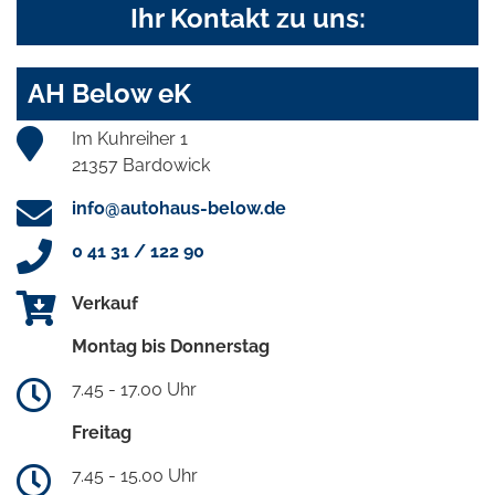
Ihr Kontakt zu uns:
AH Below eK
Im Kuhreiher 1
21357 Bardowick
info@autohaus-below.de
0 41 31 / 122 90
Verkauf
Montag bis Donnerstag
7.45 - 17.00 Uhr
Freitag
7.45 - 15.00 Uhr