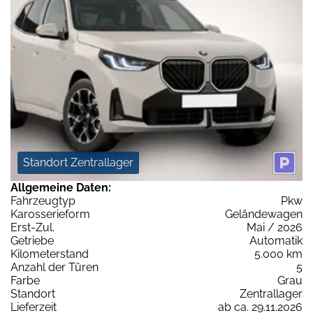
Standort Zentrallager
Allgemeine Daten:
Fahrzeugtyp
Pkw
Karosserieform
Geländewagen
Erst-Zul.
Mai / 2026
Getriebe
Automatik
Kilometerstand
5.000 km
Anzahl der Türen
5
Farbe
Grau
Standort
Zentrallager
Lieferzeit
ab ca. 29.11.2026