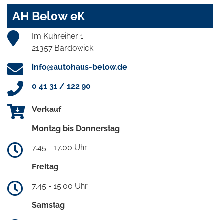
AH Below eK
Im Kuhreiher 1
21357 Bardowick
info@autohaus-below.de
0 41 31 / 122 90
Verkauf
Montag bis Donnerstag
7.45 - 17.00 Uhr
Freitag
7.45 - 15.00 Uhr
Samstag