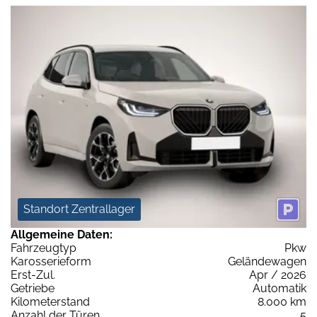
Standort Zentrallager
Allgemeine Daten:
Fahrzeugtyp
Pkw
Karosserieform
Geländewagen
Erst-Zul.
Apr / 2026
Getriebe
Automatik
Kilometerstand
8.000 km
Anzahl der Türen
5