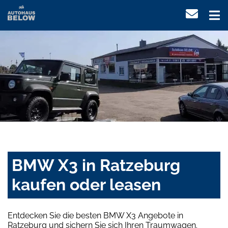
BMW X3 in Ratzeburg
kaufen oder leasen
Entdecken Sie die besten BMW X3 Angebote in
Ratzeburg und sichern Sie sich Ihren Traumwagen.