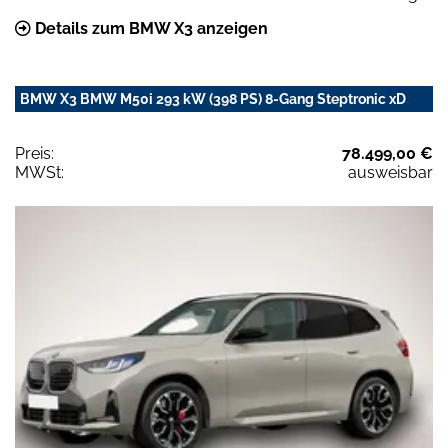
Details zum BMW X3 anzeigen
BMW X3 BMW M50i 293 kW (398 PS) 8-Gang Steptronic xD
Preis:
78.499,00 €
MWSt:
ausweisbar