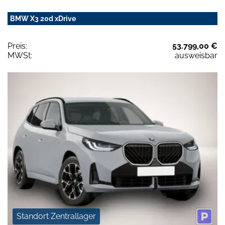
BMW X3 20d xDrive
Preis:
53.799,00 €
MWSt:
ausweisbar
Standort Zentrallager