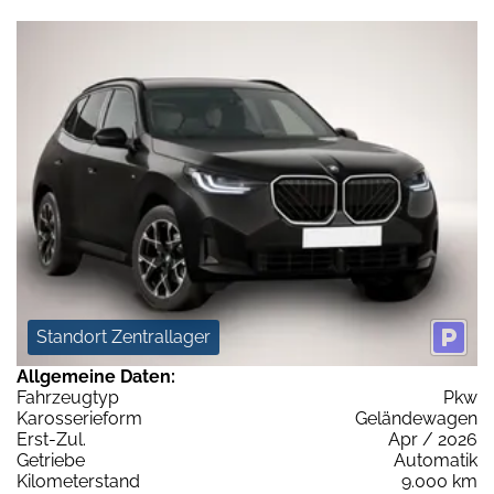
Standort Zentrallager
Allgemeine Daten:
Fahrzeugtyp
Pkw
Karosserieform
Geländewagen
Erst-Zul.
Apr / 2026
Getriebe
Automatik
Kilometerstand
9.000 km