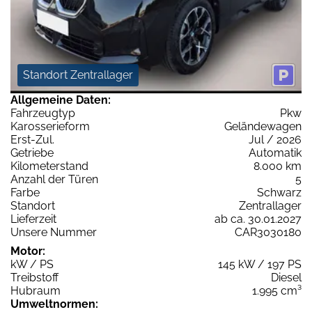
Standort Zentrallager
Allgemeine Daten:
Fahrzeugtyp
Pkw
Karosserieform
Geländewagen
Erst-Zul.
Jul / 2026
Getriebe
Automatik
Kilometerstand
8.000 km
Anzahl der Türen
5
Farbe
Schwarz
Standort
Zentrallager
Lieferzeit
ab ca. 30.01.2027
Unsere Nummer
CAR3030180
Motor:
kW / PS
145 kW / 197 PS
Treibstoff
Diesel
Hubraum
1.995 cm³
Umweltnormen: