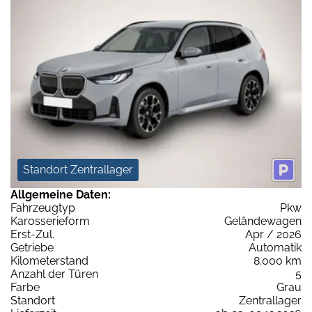
Standort Zentrallager
Allgemeine Daten:
Fahrzeugtyp
Pkw
Karosserieform
Geländewagen
Erst-Zul.
Apr / 2026
Getriebe
Automatik
Kilometerstand
8.000 km
Anzahl der Türen
5
Farbe
Grau
Standort
Zentrallager