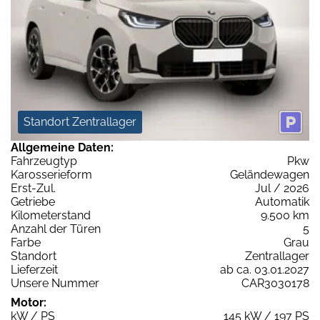
Standort Zentrallager
Allgemeine Daten:
Fahrzeugtyp
Pkw
Karosserieform
Geländewagen
Erst-Zul.
Jul / 2026
Getriebe
Automatik
Kilometerstand
9.500 km
Anzahl der Türen
5
Farbe
Grau
Standort
Zentrallager
Lieferzeit
ab ca. 03.01.2027
Unsere Nummer
CAR3030178
Motor:
kW / PS
145 kW / 197 PS