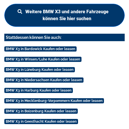
Weitere BMW X3 und andere Fahrzeuge
können Sie hier suchen
Stattdessen können Sie auch:
BMW X3 in Bardowick Kaufen oder leasen
BMW X3 in Winsen/Luhe Kaufen oder leasen
BMW X3 in Lüneburg Kaufen oder leasen
BMW X3 in Niedersachsen Kaufen oder leasen
BMW X3 in Harburg Kaufen oder leasen
BMW X3 in Mecklenburg-Vorpommern Kaufen oder leasen
BMW X3 in Boizenburg Kaufen oder leasen
BMW X3 in Geesthacht Kaufen oder leasen