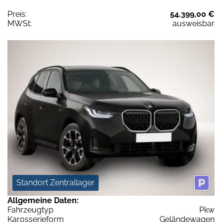
Preis:
54.399,00 €
MWSt:
ausweisbar
Standort Zentrallager
Allgemeine Daten:
Fahrzeugtyp
Pkw
Karosserieform
Geländewagen