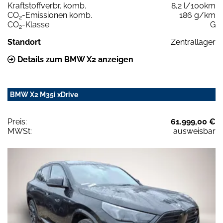
Kraftstoffverbr. komb.
8,2 l/100km
CO
-Emissionen komb.
186 g/km
2
CO
-Klasse
G
2
Standort
Zentrallager
Details zum BMW X2 anzeigen
BMW X2 M35i xDrive
Preis:
61.999,00 €
MWSt:
ausweisbar