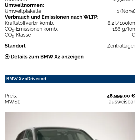
Umweltnormen:
Umweltplakette
1 (None)
Verbrauch und Emissionen nach WLTP:
Kraftstoffverbr. komb.
8,2 l/100km
CO
-Emissionen komb.
186 g/km
2
CO
-Klasse
G
2
Standort
Zentrallager
Details zum BMW X2 anzeigen
BMW X2 xDrive20d
Preis:
48.999,00 €
MWSt:
ausweisbar