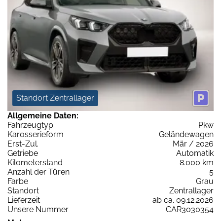
Standort Zentrallager
Allgemeine Daten:
Fahrzeugtyp
Pkw
Karosserieform
Geländewagen
Erst-Zul.
Mär / 2026
Getriebe
Automatik
Kilometerstand
8.000 km
Anzahl der Türen
5
Farbe
Grau
Standort
Zentrallager
Lieferzeit
ab ca. 09.12.2026
Unsere Nummer
CAR3030354