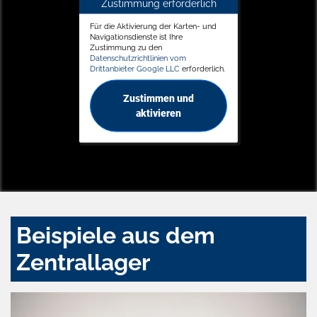
Zustimmung erforderlich
Für die Aktivierung der Karten- und
Navigationsdienste ist Ihre
Zustimmung zu den
Datenschutzrichtlinien vom
Drittanbieter Google LLC
erforderlich.
Zustimmen und
aktivieren
Beispiele aus dem
Zentrallager