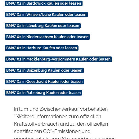
BMW X2 in Bardowick Kaufen oder leasen
BMW X2 in Winsen/Luhe Kaufen oder leasen
BMW X2 in Lüneburg Kaufen oder leasen
BMW X2 in Niedersachsen Kaufen oder leasen
BMW X2 in Harburg Kaufen oder leasen
BMW X2 in Mecklenburg-Vorpommern Kaufen oder leasen
BMW X2 in Boizenburg Kaufen oder leasen
BMW X2 in Geesthacht Kaufen oder leasen
BMW X2 in Ratzeburg Kaufen oder leasen
Irrtum und Zwischenverkauf vorbehalten.
* Weitere Informationen zum offiziellen
Kraftstoffverbrauch und zu den offiziellen
2
spezifischen CO
-Emissionen und
gegebenenfalls zum Stromverbrauch neuer