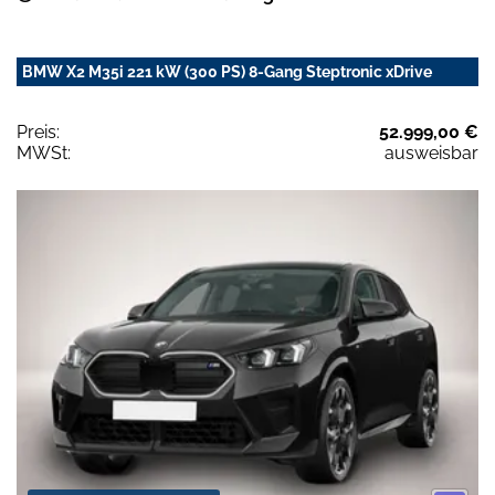
BMW X2 M35i 221 kW (300 PS) 8-Gang Steptronic xDrive
Preis:
52.999,00 €
MWSt:
ausweisbar