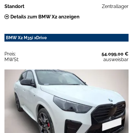
Standort
Zentrallager
Details zum BMW X2 anzeigen
BMW X2 M35i xDrive
Preis:
54.099,00 €
MWSt:
ausweisbar