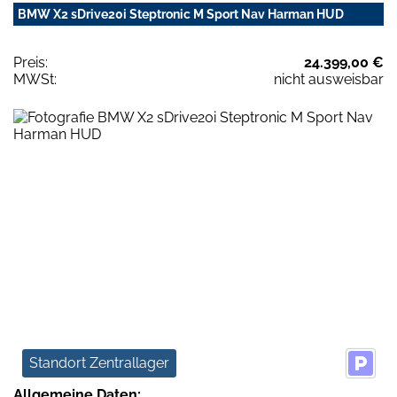
BMW X2 sDrive20i Steptronic M Sport Nav Harman HUD
Preis:
24.399,00 €
MWSt:
nicht ausweisbar
Standort Zentrallager
Allgemeine Daten: