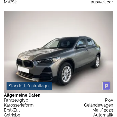
MWSt:
ausweisbar
Standort Zentrallager
Allgemeine Daten:
Fahrzeugtyp
Pkw
Karosserieform
Geländewagen
Erst-Zul.
Mai / 2023
Getriebe
Automatik