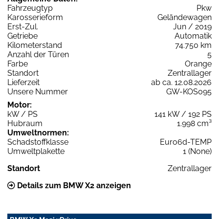
Fahrzeugtyp
Pkw
Karosserieform
Geländewagen
Erst-Zul.
Jun / 2019
Getriebe
Automatik
Kilometerstand
74.750 km
Anzahl der Türen
5
Farbe
Orange
Standort
Zentrallager
Lieferzeit
ab ca. 12.08.2026
Unsere Nummer
GW-KOS095
Motor:
kW / PS
141 kW / 192 PS
Hubraum
1.998 cm³
Umweltnormen:
Schadstoffklasse
Euro6d-TEMP
Umweltplakette
1 (None)
Standort
Zentrallager
Details zum BMW X2 anzeigen