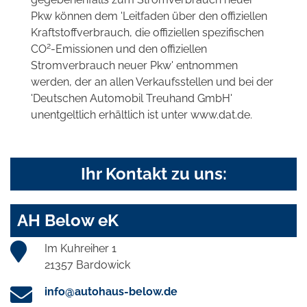
Pkw können dem 'Leitfaden über den offiziellen
Kraftstoffverbrauch, die offiziellen spezifischen
2
CO
-Emissionen und den offiziellen
Stromverbrauch neuer Pkw' entnommen
werden, der an allen Verkaufsstellen und bei der
'Deutschen Automobil Treuhand GmbH'
unentgeltlich erhältlich ist unter www.dat.de.
Ihr Kontakt zu uns:
AH Below eK
Im Kuhreiher 1
21357 Bardowick
info@autohaus-below.de