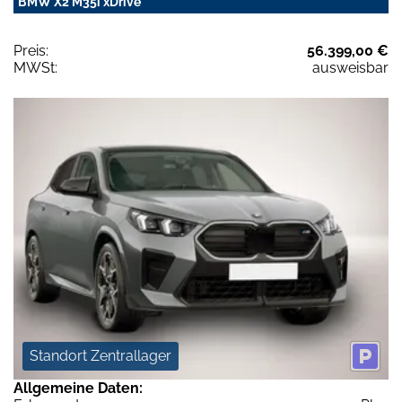
BMW X2 M35i xDrive
Preis:
56.399,00 €
MWSt:
ausweisbar
Standort Zentrallager
Allgemeine Daten: