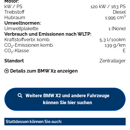
Motor:
kW / PS
120 kW / 163 PS
Treibstoff
Diesel
Hubraum
1.995 cm³
Umweltnormen:
Umweltplakette
1 (None)
Verbrauch und Emissionen nach WLTP:
Kraftstoffverbr. komb.
5,3 l/100km
CO
-Emissionen komb.
139 g/km
2
CO
-Klasse
E
2
Standort
Zentrallager
Details zum BMW X2 anzeigen
Weitere BMW X2 und andere Fahrzeuge
können Sie hier suchen
Stattdessen können Sie auch: