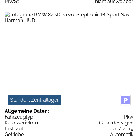
MWSt:
nicht ausweisbar
Standort Zentrallager
Allgemeine Daten:
Fahrzeugtyp
Pkw
Karosserieform
Geländewagen
Erst-Zul.
Jun / 2019
Getriebe
Automatik