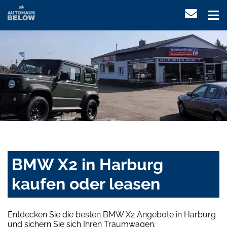
BMW X2 in Harburg
kaufen oder leasen
Entdecken Sie die besten BMW X2 Angebote in Harburg
und sichern Sie sich Ihren Traumwagen.