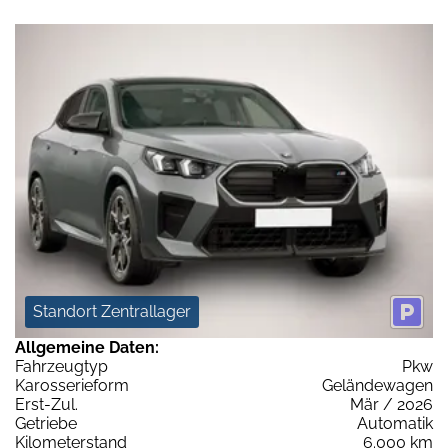
Standort Zentrallager
Allgemeine Daten:
Fahrzeugtyp
Pkw
Karosserieform
Geländewagen
Erst-Zul.
Mär / 2026
Getriebe
Automatik
Kilometerstand
6.000 km