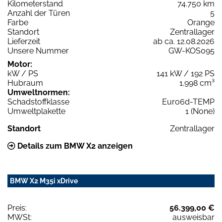
Kilometerstand
74.750 km
Anzahl der Türen
5
Farbe
Orange
Standort
Zentrallager
Lieferzeit
ab ca. 12.08.2026
Unsere Nummer
GW-KOS095
Motor:
kW / PS
141 kW / 192 PS
Hubraum
1.998 cm³
Umweltnormen:
Schadstoffklasse
Euro6d-TEMP
Umweltplakette
1 (None)
Standort
Zentrallager
Details zum BMW X2 anzeigen
BMW X2 M35i xDrive
Preis:
56.399,00 €
MWSt:
ausweisbar