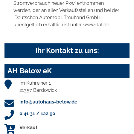
Stromverbrauch neuer Pkw' entnommen
werden, der an allen Verkaufsstellen und bei der
'Deutschen Automobil Treuhand GmbH'
unentgeltlich erhältlich ist unter www.dat.de.
Ihr Kontakt zu uns:
AH Below eK
Im Kuhreiher 1
21357 Bardowick
info@autohaus-below.de
0 41 31 / 122 90
Verkauf