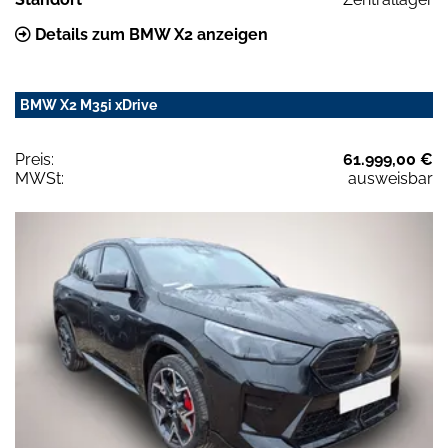
Details zum BMW X2 anzeigen
BMW X2 M35i xDrive
Preis:
61.999,00 €
MWSt:
ausweisbar