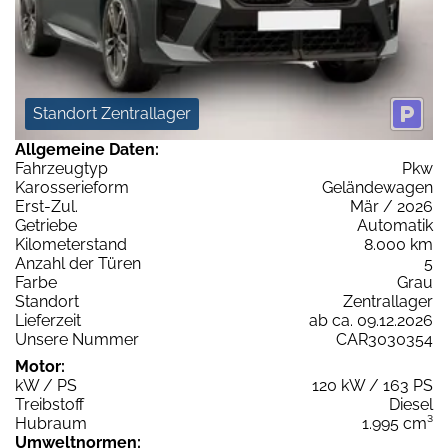
Standort Zentrallager
Allgemeine Daten:
Fahrzeugtyp
Pkw
Karosserieform
Geländewagen
Erst-Zul.
Mär / 2026
Getriebe
Automatik
Kilometerstand
8.000 km
Anzahl der Türen
5
Farbe
Grau
Standort
Zentrallager
Lieferzeit
ab ca. 09.12.2026
Unsere Nummer
CAR3030354
Motor:
kW / PS
120 kW / 163 PS
Treibstoff
Diesel
Hubraum
1.995 cm³
Umweltnormen: