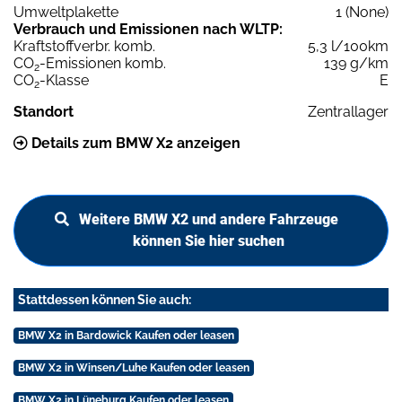
Umweltplakette
1 (None)
Verbrauch und Emissionen nach WLTP:
Kraftstoffverbr. komb.
5,3 l/100km
CO
-Emissionen komb.
139 g/km
2
CO
-Klasse
E
2
Standort
Zentrallager
Details zum BMW X2 anzeigen
Weitere BMW X2 und andere Fahrzeuge
können Sie hier suchen
Stattdessen können Sie auch:
BMW X2 in Bardowick Kaufen oder leasen
BMW X2 in Winsen/Luhe Kaufen oder leasen
BMW X2 in Lüneburg Kaufen oder leasen