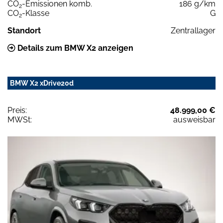
CO
-Emissionen komb.
186 g/km
2
CO
-Klasse
G
2
Standort
Zentrallager
Details zum BMW X2 anzeigen
BMW X2 xDrive20d
Preis:
48.999,00 €
MWSt:
ausweisbar