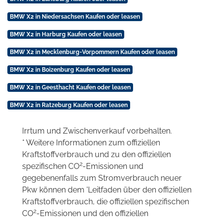
BMW X2 in Niedersachsen Kaufen oder leasen
BMW X2 in Harburg Kaufen oder leasen
BMW X2 in Mecklenburg-Vorpommern Kaufen oder leasen
BMW X2 in Boizenburg Kaufen oder leasen
BMW X2 in Geesthacht Kaufen oder leasen
BMW X2 in Ratzeburg Kaufen oder leasen
Irrtum und Zwischenverkauf vorbehalten.
* Weitere Informationen zum offiziellen
Kraftstoffverbrauch und zu den offiziellen
2
spezifischen CO
-Emissionen und
gegebenenfalls zum Stromverbrauch neuer
Pkw können dem 'Leitfaden über den offiziellen
Kraftstoffverbrauch, die offiziellen spezifischen
2
CO
-Emissionen und den offiziellen