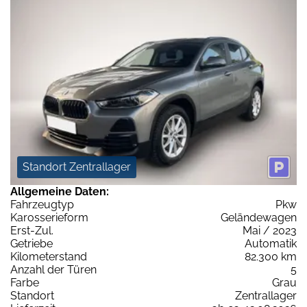
Standort Zentrallager
Allgemeine Daten:
Fahrzeugtyp
Pkw
Karosserieform
Geländewagen
Erst-Zul.
Mai / 2023
Getriebe
Automatik
Kilometerstand
82.300 km
Anzahl der Türen
5
Farbe
Grau
Standort
Zentrallager