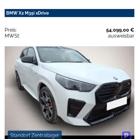
BMW X2 M35i xDrive
Preis:
54.099,00 €
MWSt:
ausweisbar
Standort Zentrallager