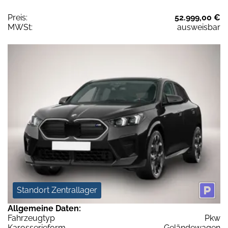
Preis:
52.999,00 €
MWSt:
ausweisbar
Standort Zentrallager
Allgemeine Daten:
Fahrzeugtyp
Pkw
Karosserieform
Geländewagen