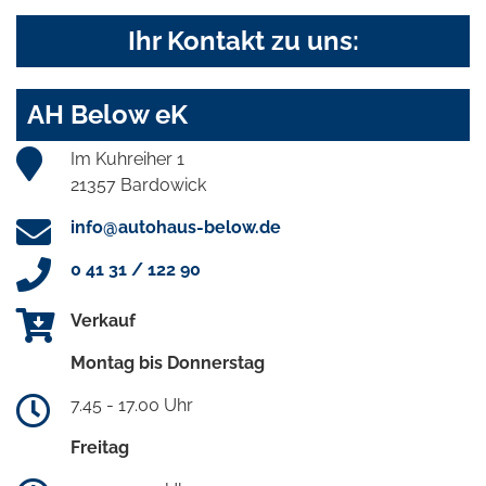
Ihr Kontakt zu uns:
AH Below eK
Im Kuhreiher 1
21357 Bardowick
info@autohaus-below.de
0 41 31 / 122 90
Verkauf
Montag bis Donnerstag
7.45 - 17.00 Uhr
Freitag