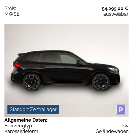
Preis:
54.299,00 €
MWSt:
ausweisbar
Standort Zentrallager
Allgemeine Daten:
Fahrzeugtyp
Pkw
Karosserieform
Geländewagen