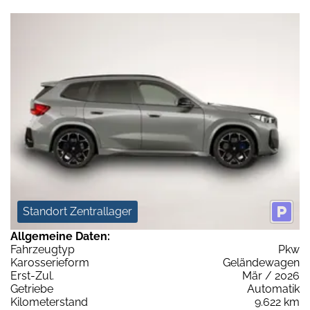
Standort Zentrallager
Allgemeine Daten:
Fahrzeugtyp
Pkw
Karosserieform
Geländewagen
Erst-Zul.
Mär / 2026
Getriebe
Automatik
Kilometerstand
9.622 km