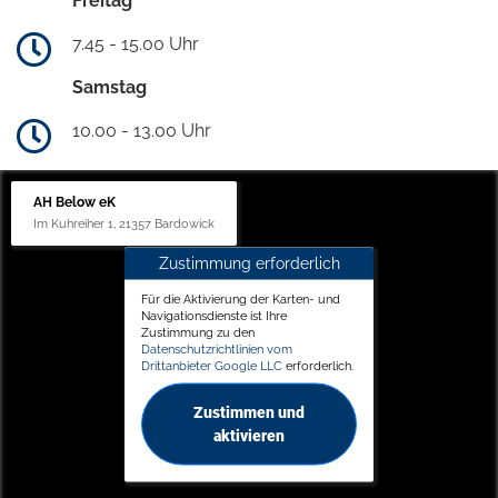
Freitag
7.45 - 15.00 Uhr
Samstag
10.00 - 13.00 Uhr
AH Below eK
Im Kuhreiher 1, 21357 Bardowick
Zustimmung erforderlich
Für die Aktivierung der Karten- und
Navigationsdienste ist Ihre
Zustimmung zu den
Datenschutzrichtlinien vom
Drittanbieter Google LLC
erforderlich.
Zustimmen und
aktivieren