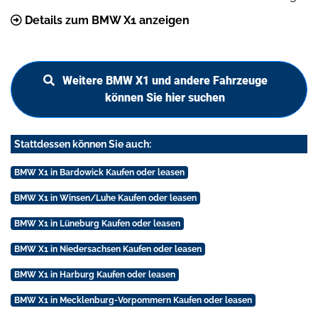
Details zum BMW X1 anzeigen
Weitere BMW X1 und andere Fahrzeuge
können Sie hier suchen
Stattdessen können Sie auch:
BMW X1 in Bardowick Kaufen oder leasen
BMW X1 in Winsen/Luhe Kaufen oder leasen
BMW X1 in Lüneburg Kaufen oder leasen
BMW X1 in Niedersachsen Kaufen oder leasen
BMW X1 in Harburg Kaufen oder leasen
BMW X1 in Mecklenburg-Vorpommern Kaufen oder leasen