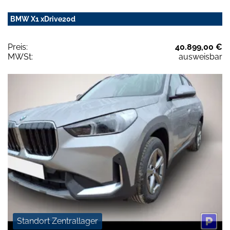
BMW X1 xDrive20d
Preis:
40.899,00 €
MWSt:
ausweisbar
Standort Zentrallager