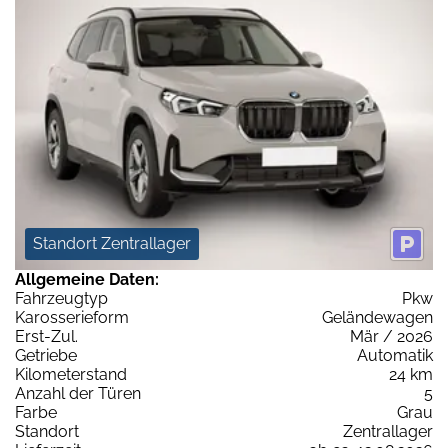
Standort Zentrallager
Allgemeine Daten:
Fahrzeugtyp
Pkw
Karosserieform
Geländewagen
Erst-Zul.
Mär / 2026
Getriebe
Automatik
Kilometerstand
24 km
Anzahl der Türen
5
Farbe
Grau
Standort
Zentrallager