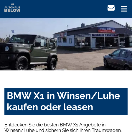
BMW X1 in Winsen/Luhe
kaufen oder leasen
Entdecken Sie die besten BMW X1 Angebote in
Winsen/Luhe und sichern Sie sich Ihren Traumwagen.