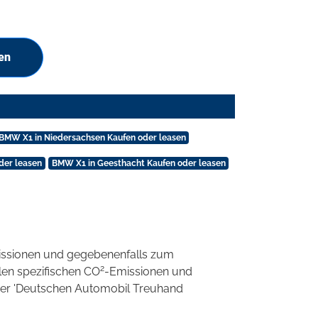
en
BMW X1 in Niedersachsen Kaufen oder leasen
der leasen
BMW X1 in Geesthacht Kaufen oder leasen
ssionen und gegebenenfalls zum
2
llen spezifischen CO
-Emissionen und
 der 'Deutschen Automobil Treuhand