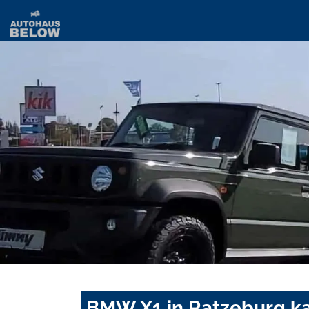
BMW X1 in Ratzeburg ka