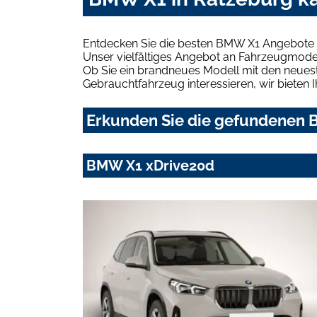
Entdecken Sie die besten BMW X1 Angebote i
Unser vielfältiges Angebot an Fahrzeugmodel
Ob Sie ein brandneues Modell mit den neuest
Gebrauchtfahrzeug interessieren, wir bieten I
Erkunden Sie die gefundenen B
BMW X1 xDrive20d