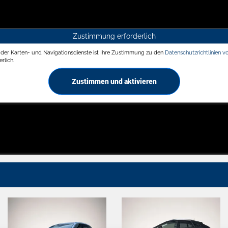
Zustimmung erforderlich
g der Karten- und Navigationsdienste ist Ihre Zustimmung zu den
Datenschutzrichtlinien v
rlich.
Zustimmen und aktivieren