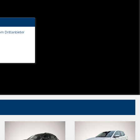
om Drittanbieter