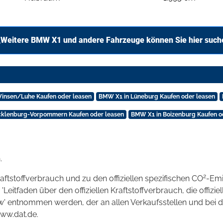
Weitere BMW X1 und andere Fahrzeuge können Sie hier such
insen/Luhe Kaufen oder leasen
BMW X1 in Lüneburg Kaufen oder leasen
klenburg-Vorpommern Kaufen oder leasen
BMW X1 in Boizenburg Kaufen o
.
2
raftstoffverbrauch und zu den offiziellen spezifischen CO
-Emi
tfaden über den offiziellen Kraftstoffverbrauch, die offizie
kw' entnommen werden, der an allen Verkaufsstellen und bei
www.dat.de.