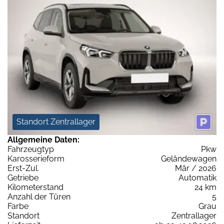
Standort Zentrallager
Allgemeine Daten:
Fahrzeugtyp
Pkw
Karosserieform
Geländewagen
Erst-Zul.
Mär / 2026
Getriebe
Automatik
Kilometerstand
24 km
Anzahl der Türen
5
Farbe
Grau
Standort
Zentrallager