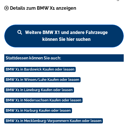
Details zum BMW X1 anzeigen
Weitere BMW X1 und andere Fahrzeuge
können Sie hier suchen
Stattdessen können Sie auch:
BMW X1 in Bardowick Kaufen oder leasen
BMW X1 in Winsen/Luhe Kaufen oder leasen
BMW X1 in Lüneburg Kaufen oder leasen
BMW X1 in Niedersachsen Kaufen oder leasen
BMW X1 in Harburg Kaufen oder leasen
BMW X1 in Mecklenburg-Vorpommern Kaufen oder leasen