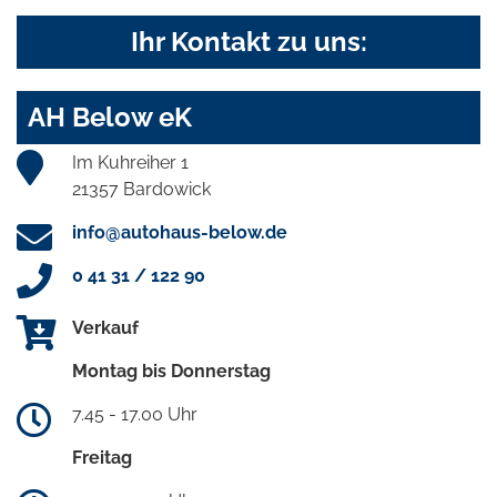
Ihr Kontakt zu uns:
AH Below eK
Im Kuhreiher 1
21357 Bardowick
info@autohaus-below.de
0 41 31 / 122 90
Verkauf
Montag bis Donnerstag
7.45 - 17.00 Uhr
Freitag