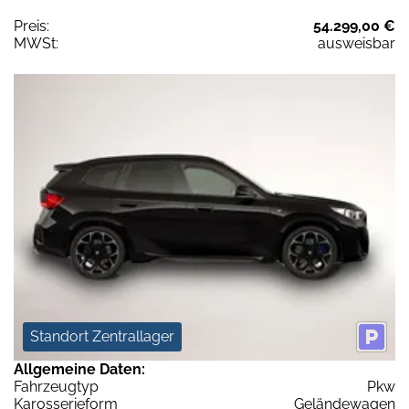
Preis:
54.299,00 €
MWSt:
ausweisbar
Standort Zentrallager
Allgemeine Daten:
Fahrzeugtyp
Pkw
Karosserieform
Geländewagen