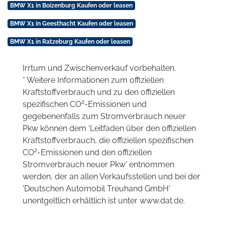
BMW X1 in Boizenburg Kaufen oder leasen
BMW X1 in Geesthacht Kaufen oder leasen
BMW X1 in Ratzeburg Kaufen oder leasen
Irrtum und Zwischenverkauf vorbehalten.
* Weitere Informationen zum offiziellen
Kraftstoffverbrauch und zu den offiziellen
2
spezifischen CO
-Emissionen und
gegebenenfalls zum Stromverbrauch neuer
Pkw können dem 'Leitfaden über den offiziellen
Kraftstoffverbrauch, die offiziellen spezifischen
2
CO
-Emissionen und den offiziellen
Stromverbrauch neuer Pkw' entnommen
werden, der an allen Verkaufsstellen und bei der
'Deutschen Automobil Treuhand GmbH'
unentgeltlich erhältlich ist unter www.dat.de.