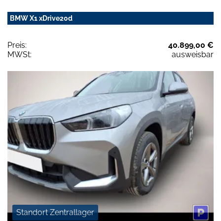
BMW X1 xDrive20d
Preis:
40.899,00 €
MWSt:
ausweisbar
Standort Zentrallager