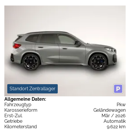
Standort Zentrallager
Allgemeine Daten:
Fahrzeugtyp
Pkw
Karosserieform
Geländewagen
Erst-Zul.
Mär / 2026
Getriebe
Automatik
Kilometerstand
9.622 km