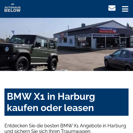
BMW X1 in Harburg
kaufen oder leasen
Entdecken Sie die besten BMW X1 Angebote in Harburg
und sichern Sie sich Ihren Traumwagen.