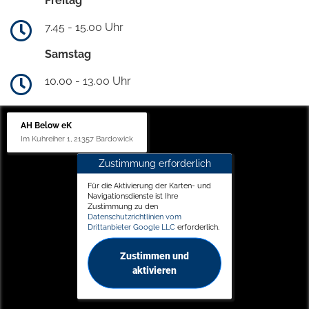
Freitag
7.45 - 15.00 Uhr
Samstag
10.00 - 13.00 Uhr
AH Below eK
Im Kuhreiher 1, 21357 Bardowick
Zustimmung erforderlich
Für die Aktivierung der Karten- und
Navigationsdienste ist Ihre
Zustimmung zu den
Datenschutzrichtlinien vom
Drittanbieter Google LLC
erforderlich.
Zustimmen und
aktivieren