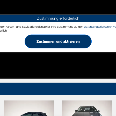
Zustimmung erforderlich
g der Karten- und Navigationsdienste ist Ihre Zustimmung zu den
Datenschutzrichtlinien v
rlich.
Zustimmen und aktivieren