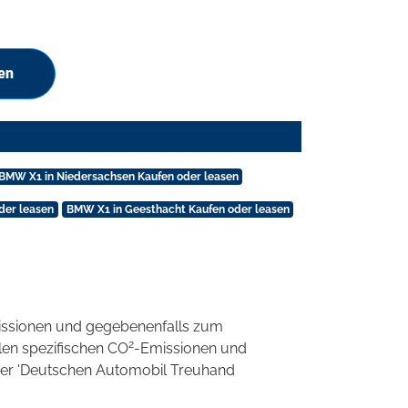
en
BMW X1 in Niedersachsen Kaufen oder leasen
der leasen
BMW X1 in Geesthacht Kaufen oder leasen
ssionen und gegebenenfalls zum
2
llen spezifischen CO
-Emissionen und
 der 'Deutschen Automobil Treuhand