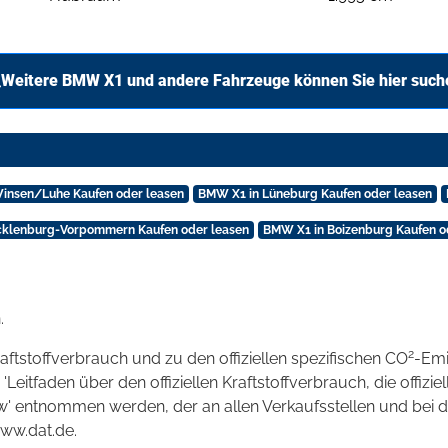
Weitere BMW X1 und andere Fahrzeuge können Sie hier such
insen/Luhe Kaufen oder leasen
BMW X1 in Lüneburg Kaufen oder leasen
klenburg-Vorpommern Kaufen oder leasen
BMW X1 in Boizenburg Kaufen o
.
2
raftstoffverbrauch und zu den offiziellen spezifischen CO
-Emi
tfaden über den offiziellen Kraftstoffverbrauch, die offizie
kw' entnommen werden, der an allen Verkaufsstellen und bei
www.dat.de.