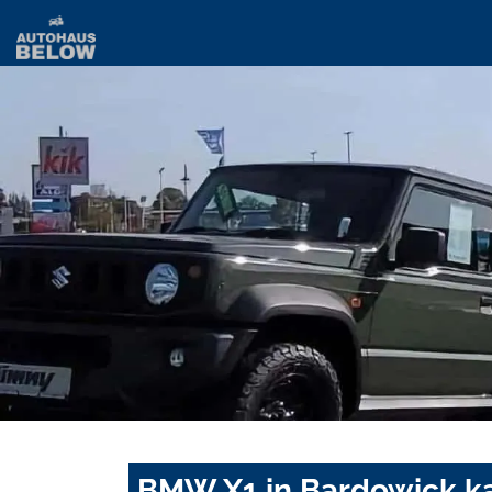
BMW X1 in Bardowick ka