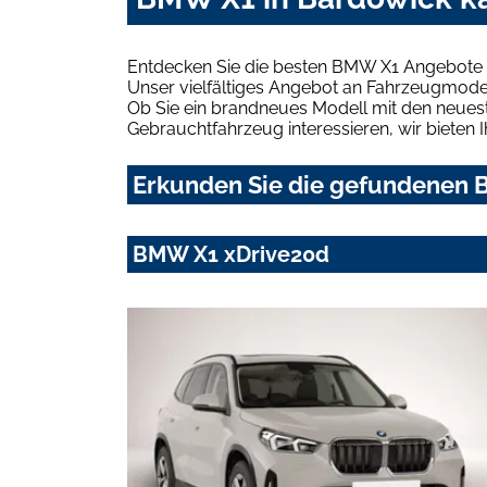
Entdecken Sie die besten BMW X1 Angebote i
Unser vielfältiges Angebot an Fahrzeugmodel
Ob Sie ein brandneues Modell mit den neuest
Gebrauchtfahrzeug interessieren, wir bieten I
Erkunden Sie die gefundenen B
BMW X1 xDrive20d