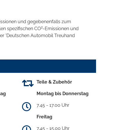
ssionen und gegebenenfalls zum
2
llen spezifischen CO
-Emissionen und
 der 'Deutschen Automobil Treuhand
Teile & Zubehör
tag
Montag bis Donnerstag
7.45 - 17.00 Uhr
Freitag
7.45 - 15.00 Uhr