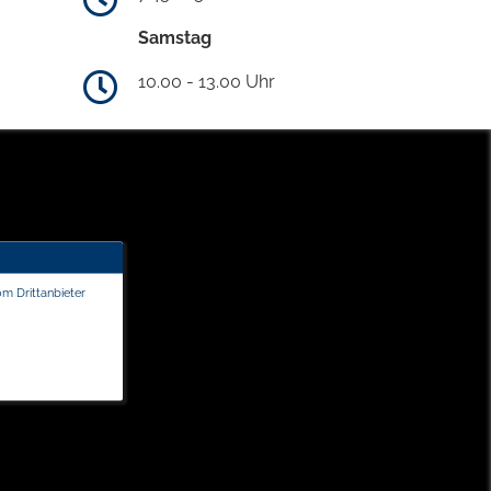
Samstag
10.00 - 13.00 Uhr
om Drittanbieter