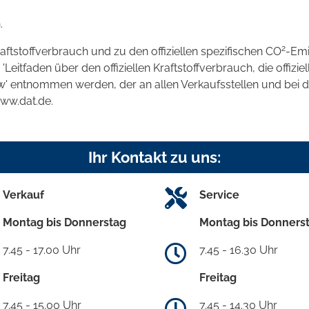
.
2
raftstoffverbrauch und zu den offiziellen spezifischen CO
-Emi
tfaden über den offiziellen Kraftstoffverbrauch, die offizie
kw' entnommen werden, der an allen Verkaufsstellen und bei
www.dat.de.
Ihr Kontakt zu uns:
Verkauf
Service
Montag bis Donnerstag
Montag bis Donners
7.45 - 17.00 Uhr
7.45 - 16.30 Uhr
Freitag
Freitag
7.45 - 15.00 Uhr
7.45 - 14.30 Uhr