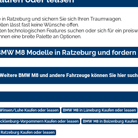
in Ratzeburg und sichern Sie sich Ihren Traumwagen.
len lässt fast keine Wünsche offen.
en technologischen Features suchen oder sich für ein preiswe
hnen eine breite Palette an Optionen.
MW M8 Modelle in Ratzeburg und fordern S
Weitere BMW M8 und andere Fahrzeuge können Sie hier suc
Winsen/Luhe Kaufen oder leasen
BMW M8 in Lüneburg Kaufen oder leasen
cklenburg-Vorpommern Kaufen oder leasen
BMW M8 in Boizenburg Kaufen 
Ratzeburg Kaufen oder leasen