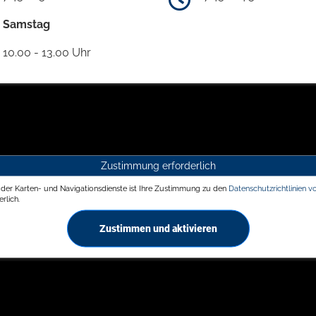
Samstag
10.00 - 13.00 Uhr
Zustimmung erforderlich
g der Karten- und Navigationsdienste ist Ihre Zustimmung zu den
Datenschutzrichtlinien v
rlich.
Zustimmen und aktivieren