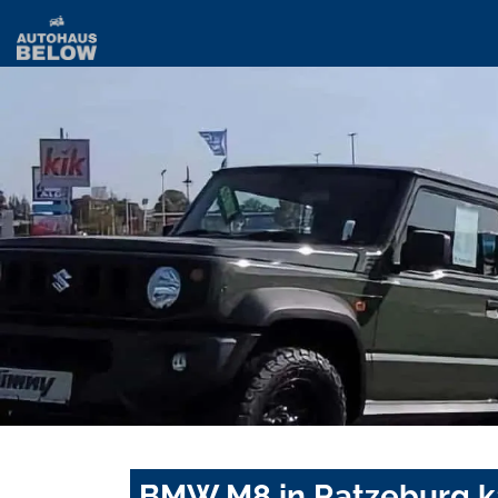
BMW M8 in Ratzeburg k