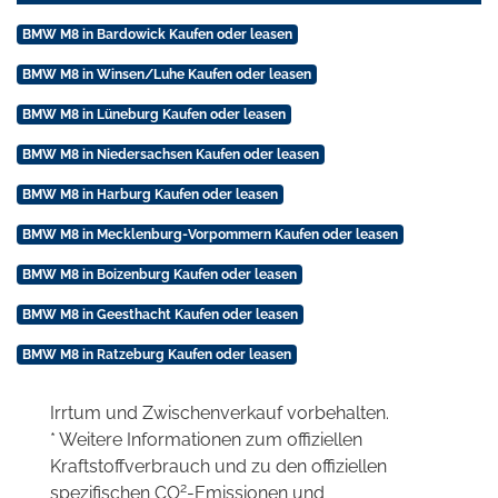
BMW M8 in Bardowick Kaufen oder leasen
BMW M8 in Winsen/Luhe Kaufen oder leasen
BMW M8 in Lüneburg Kaufen oder leasen
BMW M8 in Niedersachsen Kaufen oder leasen
BMW M8 in Harburg Kaufen oder leasen
BMW M8 in Mecklenburg-Vorpommern Kaufen oder leasen
BMW M8 in Boizenburg Kaufen oder leasen
BMW M8 in Geesthacht Kaufen oder leasen
BMW M8 in Ratzeburg Kaufen oder leasen
Irrtum und Zwischenverkauf vorbehalten.
* Weitere Informationen zum offiziellen
Kraftstoffverbrauch und zu den offiziellen
2
spezifischen CO
-Emissionen und