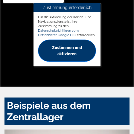
Zustimmung erforderlich
Für die Aktivierung der Karten- und
Navigationsdienste ist Ihre
Zustimmung zu den
Datenschutzrichtlinien vom
Drittanbieter Google LLC
erforderlich.
Zustimmen und
aktivieren
Beispiele aus dem
Zentrallager