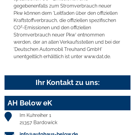
gegebenenfalls zum Stromverbrauch neuer
Pkw können dem 'Leitfaden über den offiziellen
Kraftstoffverbrauch, die offiziellen spezifischen
2
CO
-Emissionen und den offiziellen
Stromverbrauch neuer Pkw' entnommen
werden, der an allen Verkaufsstellen und bei der
'Deutschen Automobil Treuhand GmbH'
unentgeltlich erhältlich ist unter www.dat.de.
Ihr Kontakt zu uns:
AH Below eK
Im Kuhreiher 1
21357 Bardowick
info@autohaus-below.de