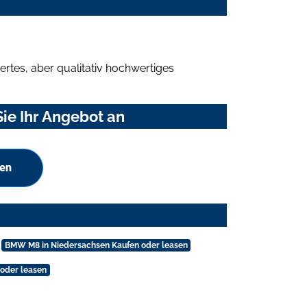
rtes, aber qualitativ hochwertiges
ie Ihr Angebot an
hen
BMW M8 in Niedersachsen Kaufen oder leasen
oder leasen