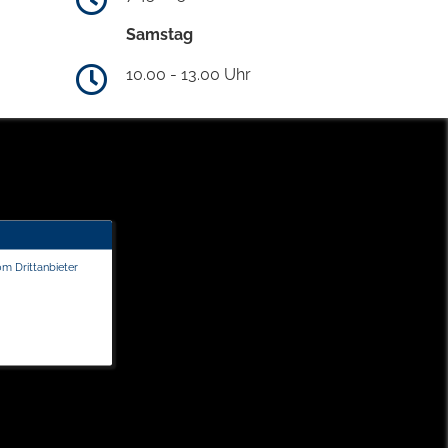
Samstag
10.00 - 13.00 Uhr
om Drittanbieter