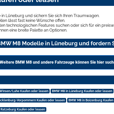
in Lüneburg und sichern Sie sich Ihren Traumwagen.
len lässt fast keine Wünsche offen.
en technologischen Features suchen oder sich für ein preiswe
hnen eine breite Palette an Optionen.
BMW M8 Modelle in Lüneburg und fordern S
Weitere BMW M8 und andere Fahrzeuge können Sie hier suc
Winsen/Luhe Kaufen oder leasen
BMW M8 in Lüneburg Kaufen oder leasen
cklenburg-Vorpommern Kaufen oder leasen
BMW M8 in Boizenburg Kaufen 
Ratzeburg Kaufen oder leasen