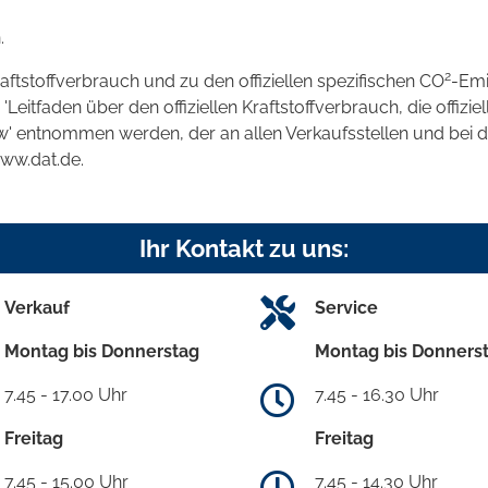
.
2
raftstoffverbrauch und zu den offiziellen spezifischen CO
-Emi
tfaden über den offiziellen Kraftstoffverbrauch, die offizie
kw' entnommen werden, der an allen Verkaufsstellen und bei
www.dat.de.
Ihr Kontakt zu uns:
Verkauf
Service
Montag bis Donnerstag
Montag bis Donners
7.45 - 17.00 Uhr
7.45 - 16.30 Uhr
Freitag
Freitag
7.45 - 15.00 Uhr
7.45 - 14.30 Uhr