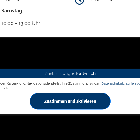
Samstag
10.00 - 13.00 Uhr
Zustimmung erforderlich
g der Karten- und Navigationsdienste ist Ihre Zustimmung zu den
Datenschutzrichtlinien v
rlich.
Zustimmen und aktivieren