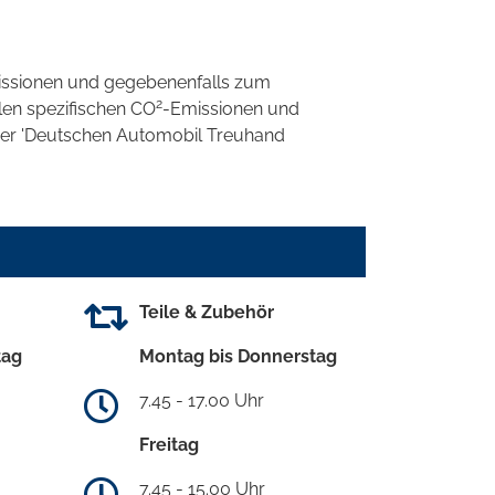
ssionen und gegebenenfalls zum
2
llen spezifischen CO
-Emissionen und
 der 'Deutschen Automobil Treuhand
Teile & Zubehör
tag
Montag bis Donnerstag
7.45 - 17.00 Uhr
Freitag
7.45 - 15.00 Uhr