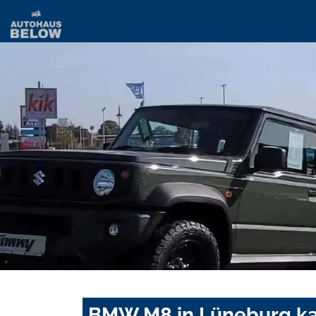
BMW M8 in Lüneburg ka